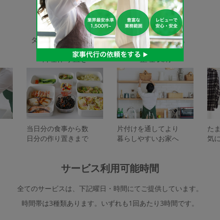
家事代行サービスの種類
タスカジで依頼できるサービスは下記となります。
料理作り置き
整理収納
当日分の食事から数
片付けを通してより
た
日分の作り置きまで
暮らしやすいお家へ
気
サービス利用可能時間
全てのサービスは、下記曜日・時間にてご提供しています。
時間帯は3種類あります。いずれも1回あたり3時間です。