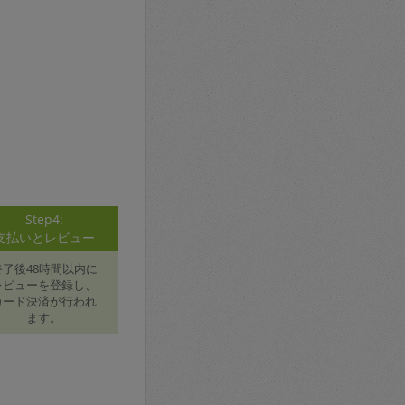
Step4:
支払いとレビュー
終了後48時間以内に
レビューを登録し、
カード決済が行われ
ます。