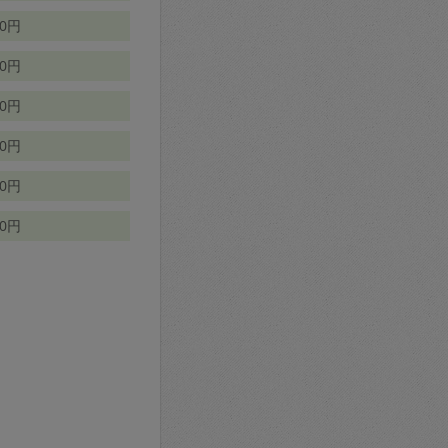
70円
00円
50円
90円
90円
10円