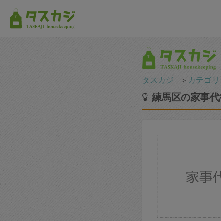
タスカジ
＞
カテゴリ
練馬区の家事代