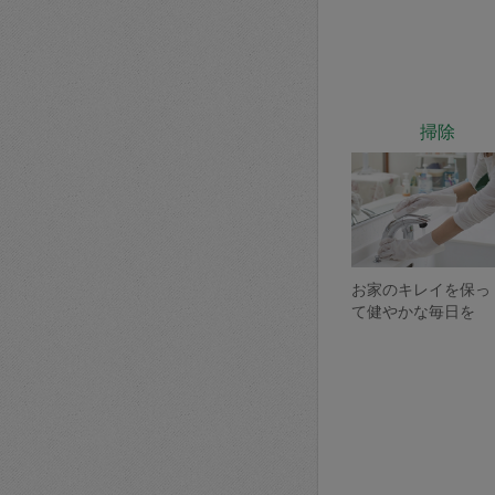
掃除
お家のキレイを保っ
て健やかな毎日を