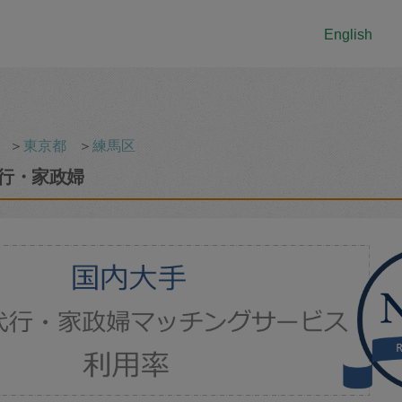
English
＞
東京都
＞
練馬区
行・家政婦