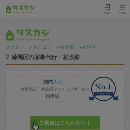
login
menu
タスカジ
＞
カテゴリ
＞
東京都
＞
練馬区
練馬区の家事代行・家政婦