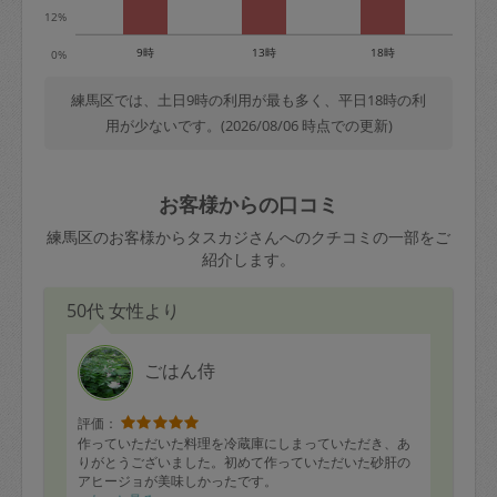
12%
9時
13時
18時
0%
練馬区では、土日9時の利用が最も多く、平日18時の利
用が少ないです。(2026/08/06 時点での更新)
お客様からの口コミ
練馬区のお客様からタスカジさんへのクチコミの一部をご
紹介します。
50代 女性より
ごはん侍
評価：
作っていただいた料理を冷蔵庫にしまっていただき、あ
りがとうございました。初めて作っていただいた砂肝の
アヒージョが美味しかったです。