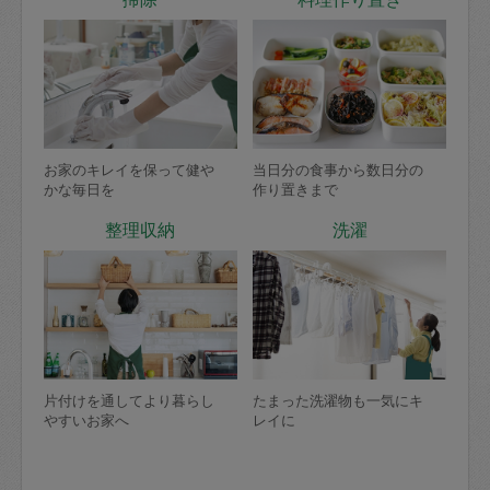
お家のキレイを保って健や
当日分の食事から数日分の
かな毎日を
作り置きまで
整理収納
洗濯
片付けを通してより暮らし
たまった洗濯物も一気にキ
やすいお家へ
レイに