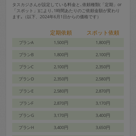
タスカジさんが設定している料金と､依頼種類(「定期」or
「スポット」)により､1時間あたりのご依頼金額が変わり
ます｡（以下、2024年6月1日からの価格です）
定期依頼
スポット依頼
プランA
1,500円
1,800円
プランB
1,800円
2,100円
プランC
2,100円
2,350円
プランD
2,350円
2,580円
プランE
2,580円
2,870円
プランF
2,870円
3,170円
プランG
3,170円
3,400円
プランH
3,400円
3,650円