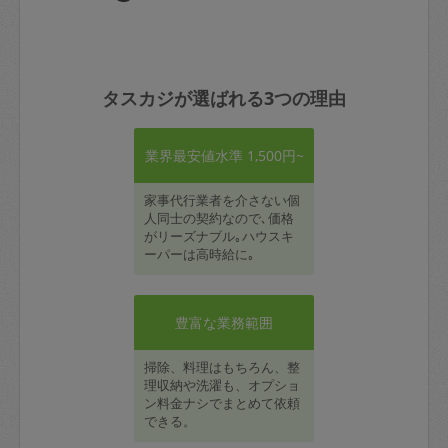
タスカジが選ばれる3つの理由
業界最安値水準 1,500円~
家事代行業者を介さない個
人同士の契約なので､価格
がリーズナブル｡ハウスキ
ーパーは高時給に｡
豊富な業務範囲
掃除、料理はもちろん、整
理収納や洗濯も、オプショ
ン料金ナシでまとめて依頼
できる。