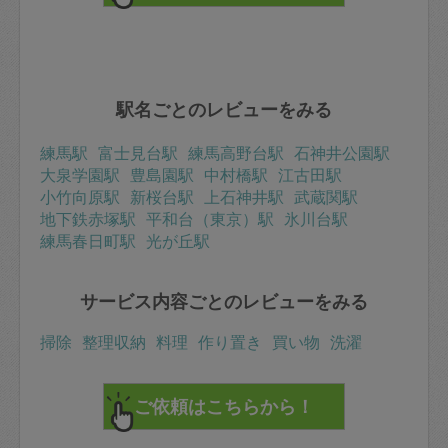
駅名ごとのレビューをみる
練馬駅
富士見台駅
練馬高野台駅
石神井公園駅
大泉学園駅
豊島園駅
中村橋駅
江古田駅
小竹向原駅
新桜台駅
上石神井駅
武蔵関駅
地下鉄赤塚駅
平和台（東京）駅
氷川台駅
練馬春日町駅
光が丘駅
サービス内容ごとのレビューをみる
掃除
整理収納
料理
作り置き
買い物
洗濯