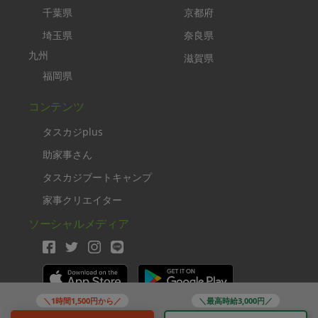
千葉県
京都府
埼玉県
奈良県
九州
滋賀県
福岡県
コンテンツ
タスカジplus
助家事さん
タスカジブートキャンプ
家事クリエイター
ソーシャルメディア
＼1時間1,500円から／
＼最高時給3,000円／
Copyright TASKAJI Inc.