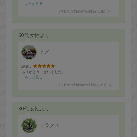
ています。
もっと見る
※依頼者の依頼当時の主観的な感想です。
60代 女性より
トメ
評価：
ありがとうございました。
もっと見る
※依頼者の依頼当時の主観的な感想です。
30代 女性より
リラクス