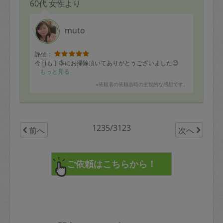
60代 女性より
muto
評価：
今日も丁寧にお掃除頂いてありがとうございました😊
もっと見る
※依頼者の依頼当時の主観的な感想です。
1235/3123
前へ
次へ