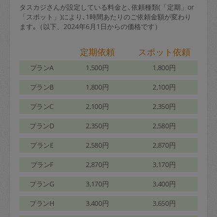
タスカジさんが設定している料金と､依頼種類(「定期」or
「スポット」)により､1時間あたりのご依頼金額が変わり
ます｡（以下、2024年6月1日からの価格です）
定期依頼
スポット依頼
プランA
1,500円
1,800円
プランB
1,800円
2,100円
プランC
2,100円
2,350円
プランD
2,350円
2,580円
プランE
2,580円
2,870円
プランF
2,870円
3,170円
プランG
3,170円
3,400円
プランH
3,400円
3,650円