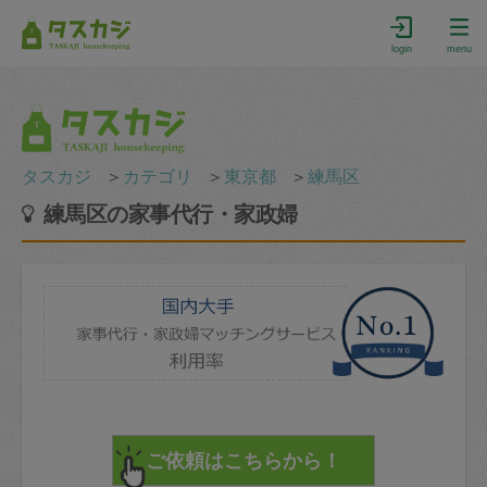
login
menu
タスカジ
＞
カテゴリ
＞
東京都
＞
練馬区
練馬区の家事代行・家政婦