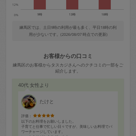
12%
9時
13時
18時
0%
練馬区では、土日9時の利用が最も多く、平日18時の利
用が少ないです。(2026/08/07 時点での更新)
お客様からの口コミ
練馬区のお客様からタスカジさんへのクチコミの一部をご
紹介します。
40代 女性より
たけと
評価：
以下のお料理をお願いしました。
子育てと仕事で忙しい日々ですが、美味しいお料理でパ
ワーチャージしています。