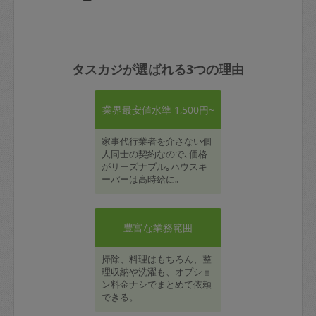
タスカジが選ばれる3つの理由
業界最安値水準 1,500円~
家事代行業者を介さない個
人同士の契約なので､価格
がリーズナブル｡ハウスキ
ーパーは高時給に｡
豊富な業務範囲
掃除、料理はもちろん、整
理収納や洗濯も、オプショ
ン料金ナシでまとめて依頼
できる。