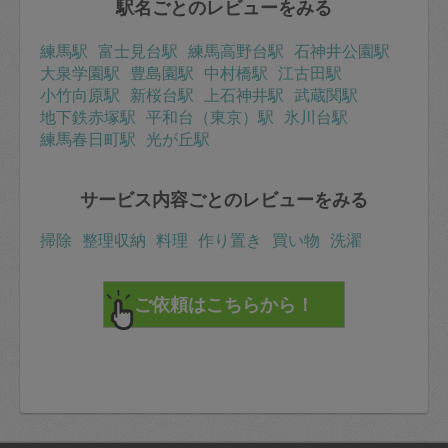
駅名ごとのレビューをみる
練馬駅
富士見台駅
練馬高野台駅
石神井公園駅
大泉学園駅
豊島園駅
中村橋駅
江古田駅
小竹向原駅
新桜台駅
上石神井駅
武蔵関駅
地下鉄赤塚駅
平和台（東京）駅
氷川台駅
練馬春日町駅
光が丘駅
サービス内容ごとのレビューをみる
掃除
整理収納
料理
作り置き
買い物
洗濯