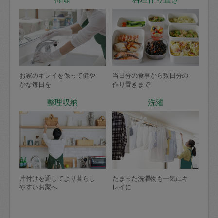
お家のキレイを保って健や
当日分の食事から数日分の
かな毎日を
作り置きまで
整理収納
洗濯
片付けを通してより暮らし
たまった洗濯物も一気にキ
やすいお家へ
レイに