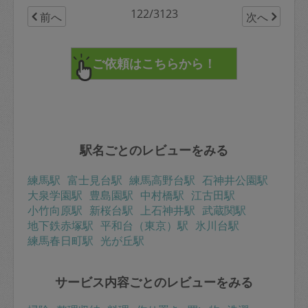
122/3123
前へ
次へ
駅名ごとのレビューをみる
練馬駅
富士見台駅
練馬高野台駅
石神井公園駅
大泉学園駅
豊島園駅
中村橋駅
江古田駅
小竹向原駅
新桜台駅
上石神井駅
武蔵関駅
地下鉄赤塚駅
平和台（東京）駅
氷川台駅
練馬春日町駅
光が丘駅
サービス内容ごとのレビューをみる