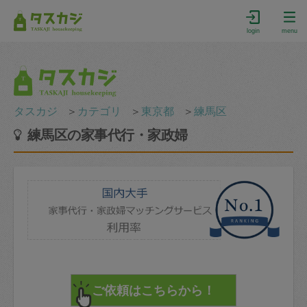
login
menu
タスカジ
＞
カテゴリ
＞
東京都
＞
練馬区
練馬区の家事代行・家政婦