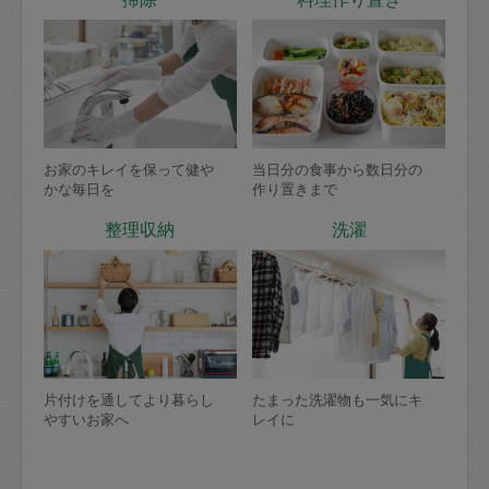
お家のキレイを保って健や
当日分の食事から数日分の
かな毎日を
作り置きまで
整理収納
洗濯
片付けを通してより暮らし
たまった洗濯物も一気にキ
やすいお家へ
レイに