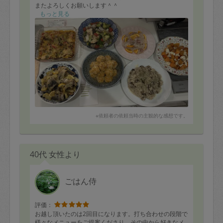
またよろしくお願いします＾＾
もっと見る
※依頼者の依頼当時の主観的な感想です。
40代 女性より
ごはん侍
評価：
お越し頂いたのは2回目になります。打ち合わせの段階で
様々なメニューをご提案くださり、その中から好きなメ