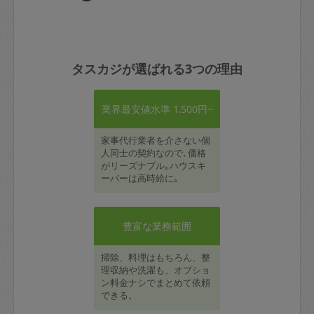
タスカジが選ばれる3つの理由
業界最安値水準 1,500円~
家事代行業者を介さない個
人同士の契約なので､価格
がリーズナブル｡ハウスキ
ーパーは高時給に｡
豊富な業務範囲
掃除、料理はもちろん、整
理収納や洗濯も、オプショ
ン料金ナシでまとめて依頼
できる。