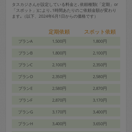
タスカジさんが設定している料金と､依頼種類(「定期」or
「スポット」)により､1時間あたりのご依頼金額が変わり
ます｡（以下、2024年6月1日からの価格です）
定期依頼
スポット依頼
プランA
1,500円
1,800円
プランB
1,800円
2,100円
プランC
2,100円
2,350円
プランD
2,350円
2,580円
プランE
2,580円
2,870円
プランF
2,870円
3,170円
プランG
3,170円
3,400円
プランH
3,400円
3,650円