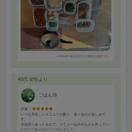
※依頼者の依頼当時の主観的な感想です。
40代 女性より
ごはん侍
評価：
いつも美味しいメニューの数々、食べるのが楽しみで
す。
冷蔵庫にあったもので、メニュー以外のものも作ってい
ただいてありがとうございました。