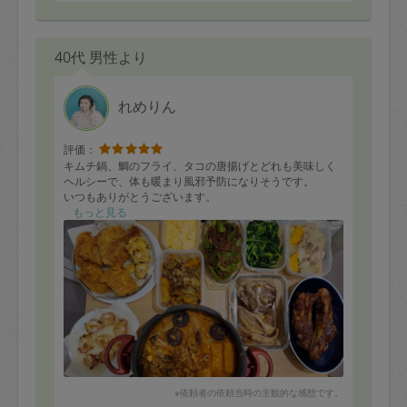
40代 男性より
れめりん
評価：
キムチ鍋、鯛のフライ、タコの唐揚げとどれも美味しく
ヘルシーで、体も暖まり風邪予防になりそうです。
いつもありがとうございます。
もっと見る
※依頼者の依頼当時の主観的な感想です。