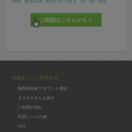
掃除
整理収納
料理
作り置き
買い物
洗濯
依頼者として利用する
無料依頼者アカウント登録
タスカジさんを探す
ご利用の流れ
利用シーンの例
FAQ