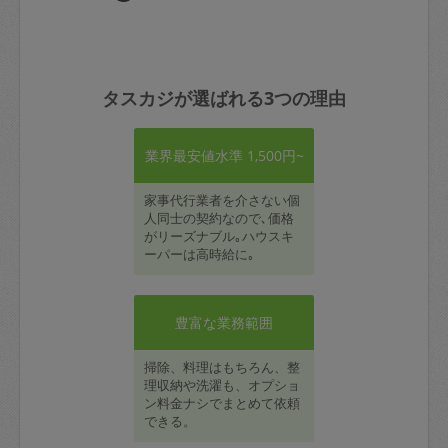
タスカジが選ばれる3つの理由
業界最安値水準 1,500円~
家事代行業者を介さない個
人同士の契約なので､価格
がリーズナブル｡ハウスキ
ーパーは高時給に｡
豊富な業務範囲
掃除、料理はもちろん、整
理収納や洗濯も、オプショ
ン料金ナシでまとめて依頼
できる。