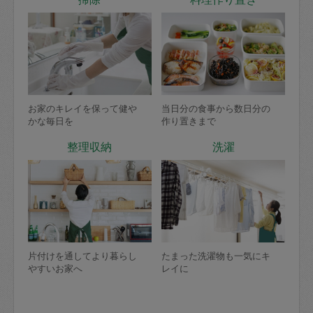
お家のキレイを保って健や
当日分の食事から数日分の
かな毎日を
作り置きまで
整理収納
洗濯
片付けを通してより暮らし
たまった洗濯物も一気にキ
やすいお家へ
レイに