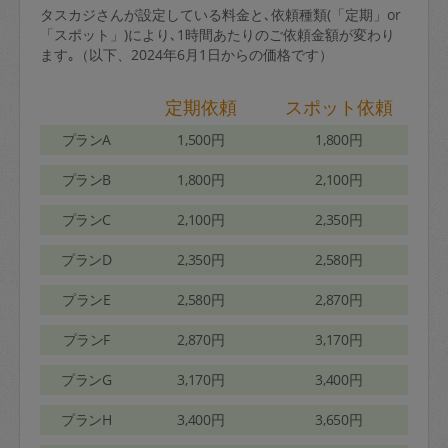
タスカジさんが設定している料金と､依頼種類(「定期」or
「スポット」)により､1時間あたりのご依頼金額が変わり
ます｡（以下、2024年6月1日からの価格です）
定期依頼
スポット依頼
プランA
1,500円
1,800円
プランB
1,800円
2,100円
プランC
2,100円
2,350円
プランD
2,350円
2,580円
プランE
2,580円
2,870円
プランF
2,870円
3,170円
プランG
3,170円
3,400円
プランH
3,400円
3,650円