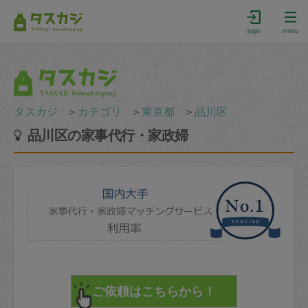
login
menu
タスカジ
＞
カテゴリ
＞
東京都
＞
品川区
品川区の家事代行・家政婦