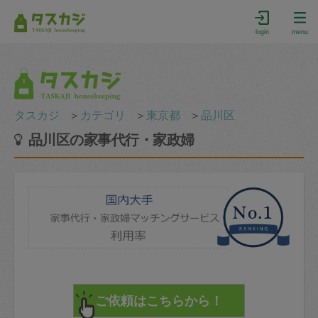
login
menu
タスカジ
＞
カテゴリ
＞
東京都
＞
品川区
品川区の家事代行・家政婦