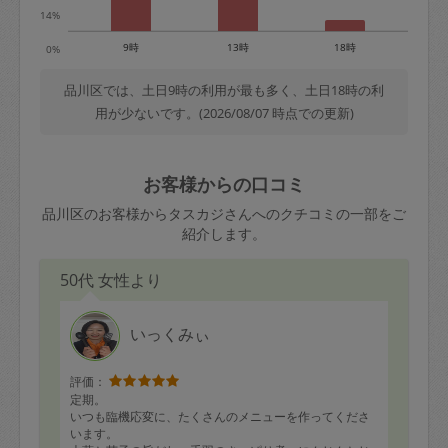
14%
9時
13時
18時
0%
品川区では、土日9時の利用が最も多く、土日18時の利
用が少ないです。(2026/08/07 時点での更新)
お客様からの口コミ
品川区のお客様からタスカジさんへのクチコミの一部をご
紹介します。
50代 女性より
いっくみぃ
評価：
定期。
いつも臨機応変に、たくさんのメニューを作ってくださ
います。