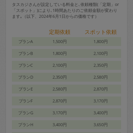
タスカジさんが設定している料金と､依頼種類(「定期」or
「スポット」)により､1時間あたりのご依頼金額が変わり
ます｡（以下、2024年6月1日からの価格です）
定期依頼
スポット依頼
プランA
1,500円
1,800円
プランB
1,800円
2,100円
プランC
2,100円
2,350円
プランD
2,350円
2,580円
プランE
2,580円
2,870円
プランF
2,870円
3,170円
プランG
3,170円
3,400円
プランH
3,400円
3,650円