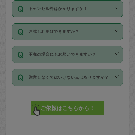
ご依頼は、現在を起点に3日後（72時間
濯、料理、作り置き、整理収納、買い物
のち、タスカジモニター宅にて３時間の
また外国人の方は英語しか話せない方、
キャンセル料はかかりますか？
以降）の日時から受付可能となっていま
です。作業中に物を壊したり、人にけが
現場トライアルを受け、合格したタスカ
日本語も話せる方など様々です。
す。
をさせたりした場合が対象で、補償金額
ジさんが活動されています。
キャンセル料には、以下の2種類がありま
ただし、72時間を切った直前の日程では
は対物1000万円、対人1億円が上限で
バックグラウンドや得意分野はプロフィ
お試し利用はできますか？
す。
タスカジさんへ「募集」をかけることが
す。
※テストセンターの講評は１件目のレビュ
ールに記載していますので、各自の得意
可能です。
ーとして記載されていますので依頼の際
分野を見極めて、目的に合わせてお仕事
「お試し利用」というメニューはありま
万が一損害が発生した場合は、その場の
に参考にしてください。
を依頼してください。
不在の場合にもお願いできますか？
せんが、「一回のみ」依頼を活用するこ
1. 直前キャンセル（定期、スポット契約
写真を撮り、
参考
：
【詳細】タスカジさんの登録に際
とによって、気に入ったタスカジさんを
共通）
タスカジサポートセンターまでご連絡く
して面接や教育は実施していますか？
不在の場合の作業はタスカジさんの同意
見つけることができます。
・タスカジさんのお仕事開始予定時間前
ださい。
注意しなくてはいけない点はありますか？
が必要です。数回の依頼ののち、タスカ
72時間を超える※と、以下のキャンセル
詳細FAQ：
損害賠償保険について教えて
ジさんと依頼者の間で十分な信頼関係が
まず、条件の合う気になるタスカジさ
料が発生します。
ください。
貴重品は紛失の際トラブルの元となるの
できたのち、タスカジさんに依頼してみ
ん、２・３人に「スポット」依頼をして
で、必ず鍵のかかるロッカーや金庫に入
てください。
みてください。
直前キャンセル料：
れて依頼者の責任の元管理するよう心掛
不在時に部屋に入るためにタスカジさん
その後、一番気に入ったタスカジさんに
72時間前〜24時間前＝依頼料金の50%
けてください。
に鍵を預ける必要がありますが、タスカ
「定期（毎週・隔週）」依頼をしてくだ
24時間前～1時間前＝依頼金額の100%
※パスポート、クレジットカード、銀行カ
ジさんが紛失した鍵によって二次的な損
さい。
1時間前〜実施時間＝依頼金額の100%＋
ード、5千円以上のアクセサリー、500円
害（たとえば、第三者の侵入など）が起
交通費全額