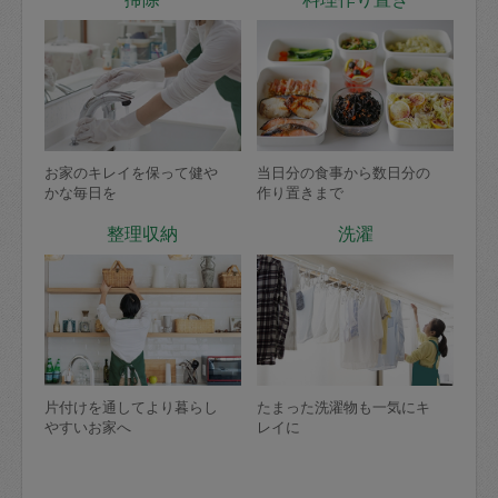
お家のキレイを保って健や
当日分の食事から数日分の
かな毎日を
作り置きまで
整理収納
洗濯
片付けを通してより暮らし
たまった洗濯物も一気にキ
やすいお家へ
レイに