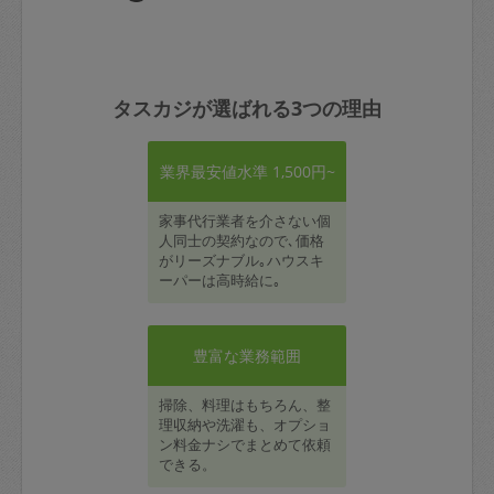
タスカジが選ばれる3つの理由
業界最安値水準 1,500円~
家事代行業者を介さない個
人同士の契約なので､価格
がリーズナブル｡ハウスキ
ーパーは高時給に｡
豊富な業務範囲
掃除、料理はもちろん、整
理収納や洗濯も、オプショ
ン料金ナシでまとめて依頼
できる。