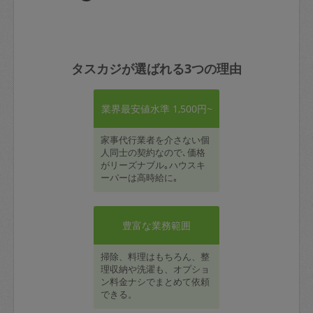
タスカジが選ばれる3つの理由
業界最安値水準 1,500円~
家事代行業者を介さない個
人同士の契約なので､価格
がリーズナブル｡ハウスキ
ーパーは高時給に｡
豊富な業務範囲
掃除、料理はもちろん、整
理収納や洗濯も、オプショ
ン料金ナシでまとめて依頼
できる。