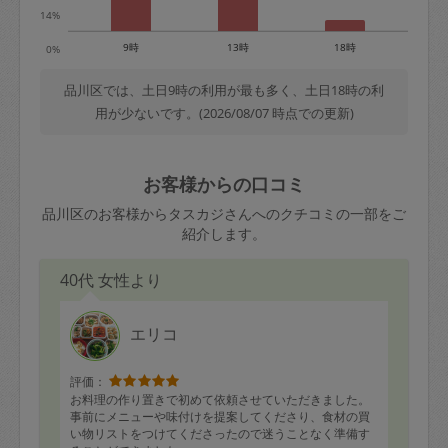
14%
9時
13時
18時
0%
品川区では、土日9時の利用が最も多く、土日18時の利
用が少ないです。(2026/08/07 時点での更新)
お客様からの口コミ
品川区のお客様からタスカジさんへのクチコミの一部をご
紹介します。
40代 女性より
エリコ
評価：
お料理の作り置きで初めて依頼させていただきました。
事前にメニューや味付けを提案してくださり、食材の買
い物リストをつけてくださったので迷うことなく準備す