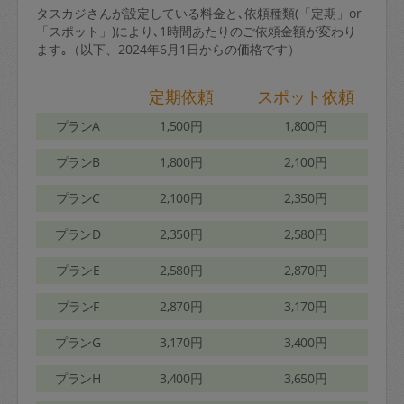
タスカジさんが設定している料金と､依頼種類(「定期」or
「スポット」)により､1時間あたりのご依頼金額が変わり
ます｡（以下、2024年6月1日からの価格です）
定期依頼
スポット依頼
プランA
1,500円
1,800円
プランB
1,800円
2,100円
プランC
2,100円
2,350円
プランD
2,350円
2,580円
プランE
2,580円
2,870円
プランF
2,870円
3,170円
プランG
3,170円
3,400円
プランH
3,400円
3,650円