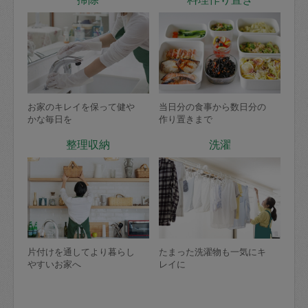
お家のキレイを保って健や
当日分の食事から数日分の
かな毎日を
作り置きまで
整理収納
洗濯
片付けを通してより暮らし
たまった洗濯物も一気にキ
やすいお家へ
レイに