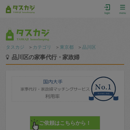
login
menu
タスカジ
＞
カテゴリ
＞
東京都
＞
品川区
品川区の家事代行・家政婦