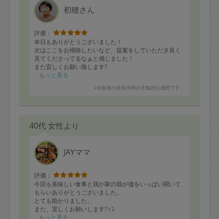
初穂さん
評価：
本日もありがとうございました！
次はここをお掃除したいなど、提案をしていただき良く
見てくださってるなぁと感じました！
また宜しくお願い致します?
もっと見る
※依頼者の依頼当時の主観的な感想です。
40代 女性より
JAYママ
評価：
今回も美味しい食事と我が家の我が儘をいっぱい聞いて
もらいありがとうございました。
とても助かりました。
また、宜しくお願いします?‍♀️⤵️
もっと見る