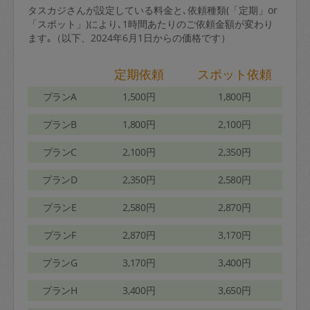
タスカジさんが設定している料金と､依頼種類(「定期」or
「スポット」)により､1時間あたりのご依頼金額が変わり
ます｡（以下、2024年6月1日からの価格です）
定期依頼
スポット依頼
プランA
1,500円
1,800円
プランB
1,800円
2,100円
プランC
2,100円
2,350円
プランD
2,350円
2,580円
プランE
2,580円
2,870円
プランF
2,870円
3,170円
プランG
3,170円
3,400円
プランH
3,400円
3,650円