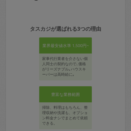
タスカジが選ばれる3つの理由
業界最安値水準 1,500円~
家事代行業者を介さない個
人同士の契約なので､価格
がリーズナブル｡ハウスキ
ーパーは高時給に｡
豊富な業務範囲
掃除、料理はもちろん、整
理収納や洗濯も、オプショ
ン料金ナシでまとめて依頼
できる。