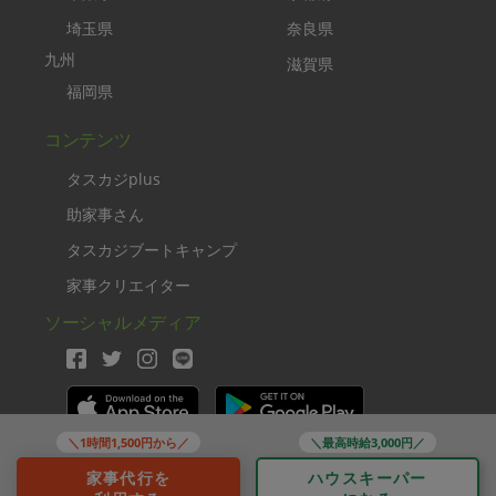
埼玉県
奈良県
九州
滋賀県
福岡県
コンテンツ
タスカジplus
助家事さん
タスカジブートキャンプ
家事クリエイター
ソーシャルメディア
＼1時間1,500円から／
＼最高時給3,000円／
Copyright TASKAJI Inc.
家事代行を
ハウスキーパー