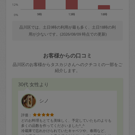
12%
9時
13時
18時
0%
品川区では、土日9時の利用が最も多く、土日18時の利
用が少ないです。(2026/08/09 時点での更新)
お客様からの口コミ
品川区のお客様からタスカジさんへのクチコミの一部をご
紹介します。
30代 女性より
シノ
評価：
どのお料理もとても美味しく、予定していたものよりも
多くの品数を作ってくださいました^_^
冷蔵庫で忘れかけられていたキャベツや、春雨など、