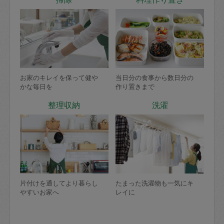
お家のキレイを保って健や
当日分の食事から数日分の
かな毎日を
作り置きまで
整理収納
洗濯
片付けを通してより暮らし
たまった洗濯物も一気にキ
やすいお家へ
レイに