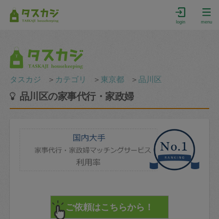
login
menu
タスカジ
＞
カテゴリ
＞
東京都
＞
品川区
品川区の家事代行・家政婦