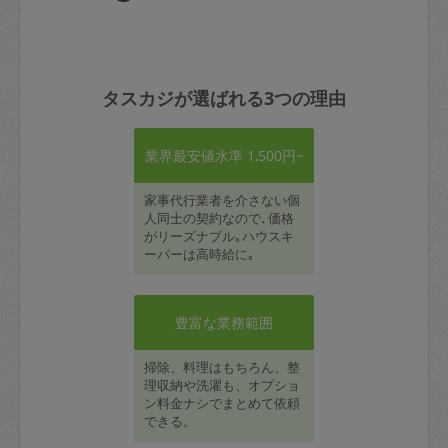
タスカジが選ばれる3つの理由
業界最安値水準 1,500円~
家事代行業者を介さない個
人同士の契約なので､価格
がリーズナブル｡ハウスキ
ーパーは高時給に｡
豊富な業務範囲
掃除、料理はもちろん、整
理収納や洗濯も、オプショ
ン料金ナシでまとめて依頼
できる。