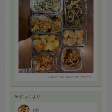
また、4歳の長女は鶏つくねを喜んで食べてくれました。
素材を活かして美味しく料理してくださるタスカジさん
だと思います。
しばらく食事の準備のストレスから解放されそうです。
ありがとうございました。
※依頼者の依頼当時の主観的な感想です。
50代 女性より
aiki