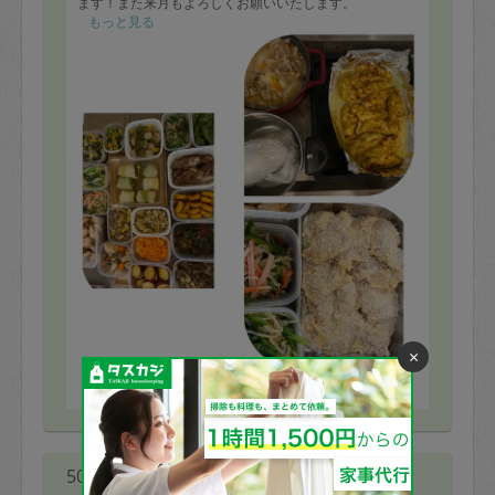
ます！また来月もよろしくお願いいたします。
もっと見る
×
※依頼者の依頼当時の主観的な感想です。
50代 女性より