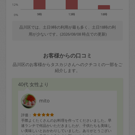
12%
9時
13時
18時
0%
品川区では、土日9時の利用が最も多く、土日18時の利
用が少ないです。(2026/08/08 時点での更新)
お客様からの口コミ
品川区のお客様からタスカジさんへのクチコミの一部をご
紹介します。
40代 女性より
mito
評価：
手際よくたくさんのお料理を作ってくださいました。早
速ランチで何品かいただきましたが、子供たちも美味し
い美味しいとおかわりしていました。ありがとうござい