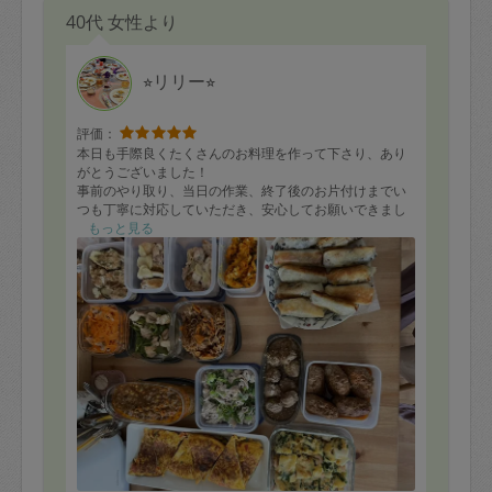
40代 女性より
⭐︎リリー⭐︎
評価：
本日も手際良くたくさんのお料理を作って下さり、あり
がとうございました！
事前のやり取り、当日の作業、終了後のお片付けまでい
つも丁寧に対応していただき、安心してお願いできまし
た。
もっと見る