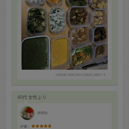
※依頼者の依頼当時の主観的な感想です。
40代 女性より
mito
評価：