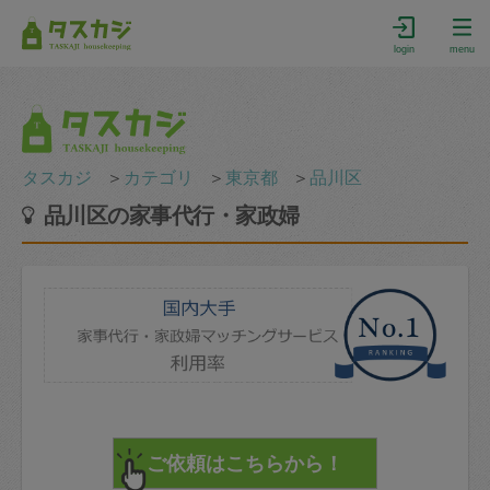
login
menu
タスカジ
＞
カテゴリ
＞
東京都
＞
品川区
品川区の家事代行・家政婦