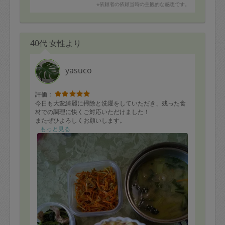
※依頼者の依頼当時の主観的な感想です。
40代 女性より
yasuco
評価：
今日も大変綺麗に掃除と洗濯をしていただき、残った食
材での調理に快くご対応いただけました！
またぜひよろしくお願いします。
もっと見る