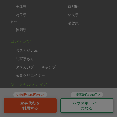
千葉県
京都府
埼玉県
奈良県
九州
滋賀県
福岡県
コンテンツ
タスカジplus
助家事さん
タスカジブートキャンプ
家事クリエイター
ソーシャルメディア
＼1時間1,500円から／
＼最高時給3,000円／
家事代行を
ハウスキーパー
利用する
になる