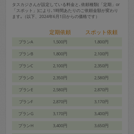
タスカジさんが設定している料金と､依頼種類(「定期」or
「スポット」)により､1時間あたりのご依頼金額が変わり
ます｡（以下、2024年6月1日からの価格です）
定期依頼
スポット依頼
プランA
1,500円
1,800円
プランB
1,800円
2,100円
プランC
2,100円
2,350円
プランD
2,350円
2,580円
プランE
2,580円
2,870円
プランF
2,870円
3,170円
プランG
3,170円
3,400円
プランH
3,400円
3,650円