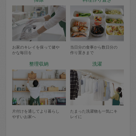
お家のキレイを保って健や
当日分の食事から数日分の
かな毎日を
作り置きまで
整理収納
洗濯
片付けを通してより暮らし
たまった洗濯物も一気にキ
やすいお家へ
レイに