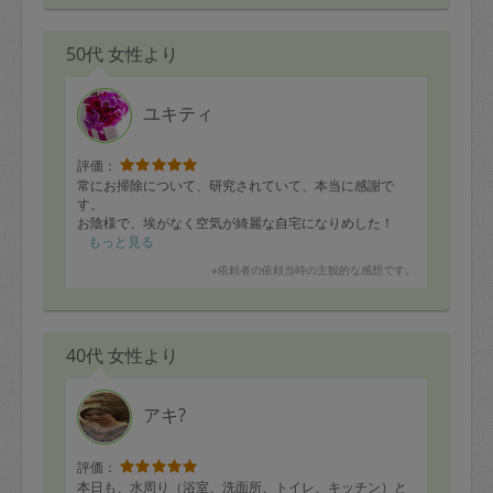
50代 女性より
ユキティ
評価：
常にお掃除について、研究されていて、本当に感謝で
す。
お陰様で、埃がなく空気が綺麗な自宅になりめした！
もっと見る
※依頼者の依頼当時の主観的な感想です。
40代 女性より
アキ?
評価：
本日も、水周り（浴室、洗面所、トイレ、キッチン）と