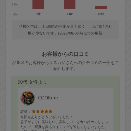
14%
9時
13時
18時
0%
品川区では、土日9時の利用が最も多く、土日18時の利
用が少ないです。(2026/08/06 時点での更新)
お客様からの口コミ
品川区のお客様からタスカジさんへのクチコミの一部をご
紹介します。
50代 女性より
COOKme
評価：
今回もありがとうございました！
息子がすぐに美味しい、美味しい、と食べ始めてしまっ
たので、写真を撮るタイミングを逸してしまいました。