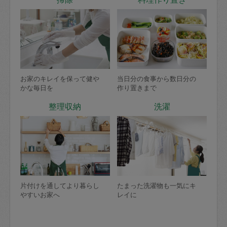
お家のキレイを保って健や
当日分の食事から数日分の
かな毎日を
作り置きまで
整理収納
洗濯
片付けを通してより暮らし
たまった洗濯物も一気にキ
やすいお家へ
レイに