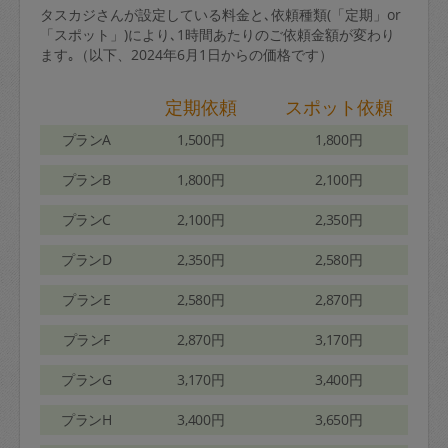
タスカジさんが設定している料金と､依頼種類(「定期」or
「スポット」)により､1時間あたりのご依頼金額が変わり
ます｡（以下、2024年6月1日からの価格です）
定期依頼
スポット依頼
プランA
1,500円
1,800円
プランB
1,800円
2,100円
プランC
2,100円
2,350円
プランD
2,350円
2,580円
プランE
2,580円
2,870円
プランF
2,870円
3,170円
プランG
3,170円
3,400円
プランH
3,400円
3,650円