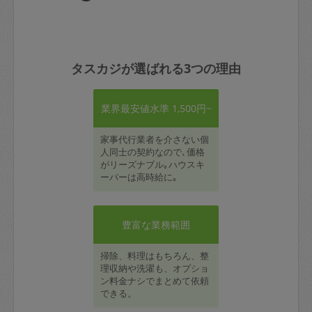
タスカジが選ばれる3つの理由
業界最安値水準 1,500円~
家事代行業者を介さない個
人同士の契約なので､価格
がリーズナブル｡ハウスキ
ーパーは高時給に｡
豊富な業務範囲
掃除、料理はもちろん、整
理収納や洗濯も、オプショ
ン料金ナシでまとめて依頼
できる。