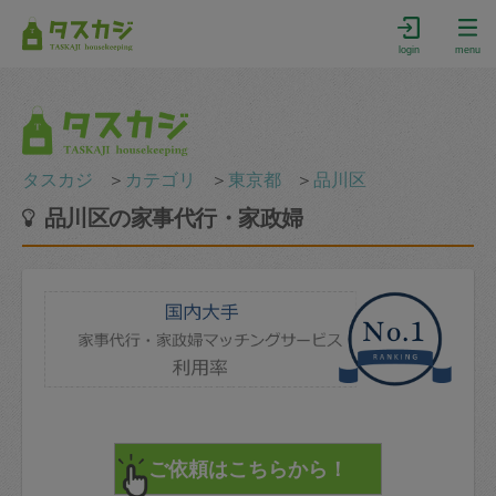
login
menu
タスカジ
＞
カテゴリ
＞
東京都
＞
品川区
品川区の家事代行・家政婦