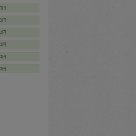
70円
00円
50円
90円
90円
10円