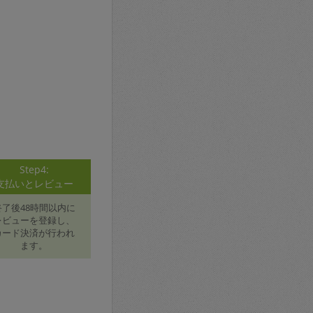
Step4:
支払いとレビュー
終了後48時間以内に
レビューを登録し、
カード決済が行われ
ます。