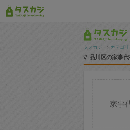
タスカジ
＞
カテゴリ
品川区の家事代