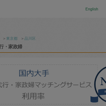
English
＞
東京都
＞
品川区
行・家政婦