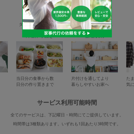
家事代行サービスの種類
タスカジで依頼できるサービスは下記となります。
料理作り置き
整理収納
当日分の食事から数
片付けを通してより
た
日分の作り置きまで
暮らしやすいお家へ
気
サービス利用可能時間
全てのサービスは、下記曜日・時間にてご提供しています。
時間帯は3種類あります。いずれも1回あたり3時間です。