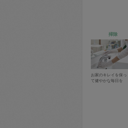
掃除
お家のキレイを保っ
て健やかな毎日を