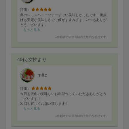
評価：
鳥のレモンハニーソテーすごい美味しかったです！唐揚
げも安定な美味しさでご飯がすすみます。いつもありが
とうございます。
もっと見る
※依頼者の依頼当時の主観的な感想です。
40代 女性より
mito
評価：
今日も沢山の美味しいお料理作っていただきありがとう
ございます！
次回も宜しくお願い致します！
もっと見る
※依頼者の依頼当時の主観的な感想です。