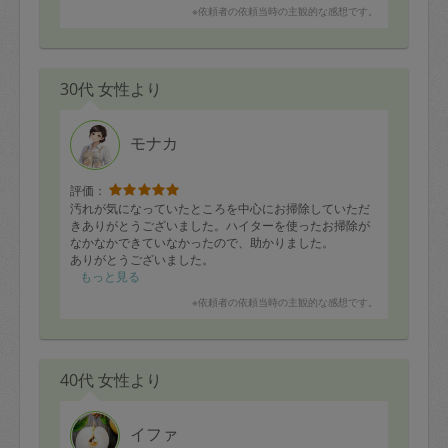
※依頼者の依頼当時の主観的な感想です。
30代 女性より
モナカ
評価：
汚れが気になっていたところを中心にお掃除していただ
きありがとうございました。ハイターを使ったお掃除が
なかなかできていなかったので、助かりました。
ありがとうございました。
もっと見る
※依頼者の依頼当時の主観的な感想です。
40代 女性より
イファ