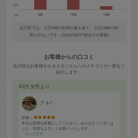
14%
9時
13時
18時
0%
品川区では、土日9時の利用が最も多く、土日18時の利
用が少ないです。(2026/08/07 時点での更新)
お客様からの口コミ
品川区のお客様からタスカジさんへのクチコミの一部をご
紹介します。
40代 女性より
アキ?
評価：
本日も部屋を綺麗にしてくださり、ありがとうございま
した。次回もよろしくお願いいたします。
もっと見る