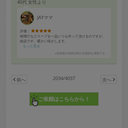
40代 女性より
JAYママ
評価：
味噌汁などスープを一品いつも作って頂けるのですが、
絶品です。暖かい味がします。
もっと見る
※依頼者の依頼当時の主観的な感想です。
2034/4037
前へ
次へ