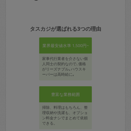
タスカジが選ばれる3つの理由
業界最安値水準 1,500円~
家事代行業者を介さない個
人同士の契約なので､価格
がリーズナブル｡ハウスキ
ーパーは高時給に｡
豊富な業務範囲
掃除、料理はもちろん、整
理収納や洗濯も、オプショ
ン料金ナシでまとめて依頼
できる。