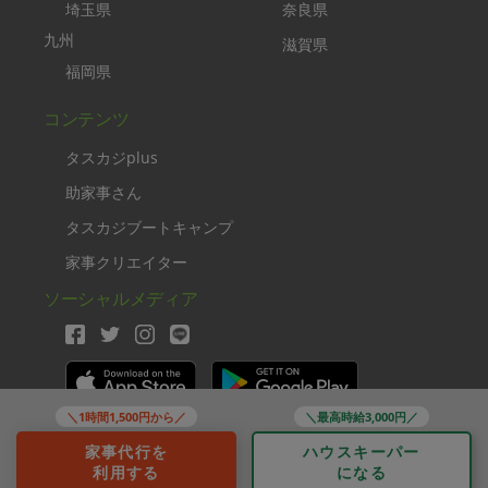
埼玉県
奈良県
九州
滋賀県
福岡県
コンテンツ
タスカジplus
助家事さん
タスカジブートキャンプ
家事クリエイター
ソーシャルメディア
＼1時間1,500円から／
＼最高時給3,000円／
Copyright TASKAJI Inc.
家事代行を
ハウスキーパー
利用する
になる