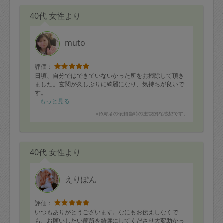
40代 女性より
muto
評価：
日頃、自分ではできていないかった所をお掃除して頂き
ました。玄関が久しぶりに綺麗になり、気持ちが良いで
す。
もっと見る
※依頼者の依頼当時の主観的な感想です。
40代 女性より
えりぽん
評価：
いつもありがとうございます。なにもお伝えしなくで
も、お願いしたい箇所を綺麗にしてくださり大変助かっ