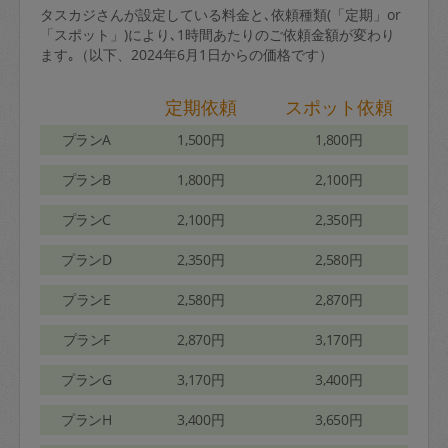
タスカジさんが設定している料金と､依頼種類(「定期」or
「スポット」)により､1時間あたりのご依頼金額が変わり
ます｡（以下、2024年6月1日からの価格です）
定期依頼
スポット依頼
プランA
1,500円
1,800円
プランB
1,800円
2,100円
プランC
2,100円
2,350円
プランD
2,350円
2,580円
プランE
2,580円
2,870円
プランF
2,870円
3,170円
プランG
3,170円
3,400円
プランH
3,400円
3,650円