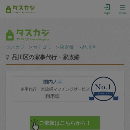
login
menu
タスカジ
＞
カテゴリ
＞
東京都
＞
品川区
品川区の家事代行・家政婦