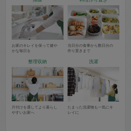
お家のキレイを保って健や
当日分の食事から数日分の
かな毎日を
作り置きまで
整理収納
洗濯
片付けを通してより暮らし
たまった洗濯物も一気にキ
やすいお家へ
レイに