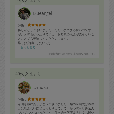
Blueangel
評価：
ありがとうございました。ただいまつまみ食い中です
が、お味もぴったりですし、お野菜の煮えが柔らかいこ
と、とても美味しくいただいてます。
早くお夕飯にしたいです。
もっと見る
※依頼者の依頼当時の主観的な感想です。
40代 女性より
☆moka
評価：
今回も誠にありがとうございました．鯖の味噌煮は冷凍
とは思えないほどしっとりしていて，かつ味もしみ込ん
でいておいしかったです．引き続き何卒よろしくお願い