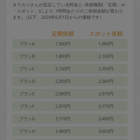
タスカジさんが設定している料金と､依頼種類(「定期」or
「スポット」)により､1時間あたりのご依頼金額が変わり
ます｡（以下、2024年6月1日からの価格です）
定期依頼
スポット依頼
プランA
1,500円
1,800円
プランB
1,800円
2,100円
プランC
2,100円
2,350円
プランD
2,350円
2,580円
プランE
2,580円
2,870円
プランF
2,870円
3,170円
プランG
3,170円
3,400円
プランH
3,400円
3,650円