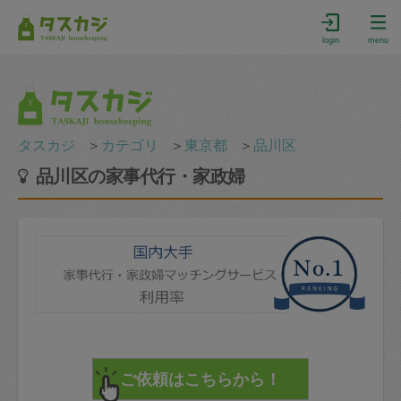
login
menu
タスカジ
＞
カテゴリ
＞
東京都
＞
品川区
品川区の家事代行・家政婦