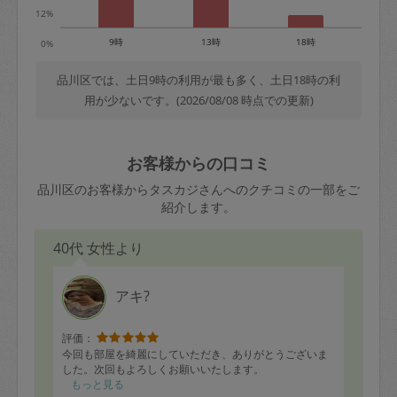
12%
9時
13時
18時
0%
品川区では、土日9時の利用が最も多く、土日18時の利
用が少ないです。(2026/08/08 時点での更新)
お客様からの口コミ
品川区のお客様からタスカジさんへのクチコミの一部をご
紹介します。
40代 女性より
アキ?
評価：
今回も部屋を綺麗にしていただき、ありがとうございま
した。次回もよろしくお願いいたします。
もっと見る