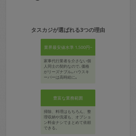
タスカジが選ばれる3つの理由
業界最安値水準 1,500円~
家事代行業者を介さない個
人同士の契約なので､価格
がリーズナブル｡ハウスキ
ーパーは高時給に｡
豊富な業務範囲
掃除、料理はもちろん、整
理収納や洗濯も、オプショ
ン料金ナシでまとめて依頼
できる。