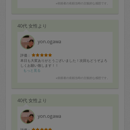
※依頼者の依頼当時の主観的な感想です。
40代 女性より
yon.ogawa
評価：
本日も大変ありがとうございました！次回もどうぞよろ
しくお願い致します！！
もっと見る
※依頼者の依頼当時の主観的な感想です。
40代 女性より
yon.ogawa
評価：