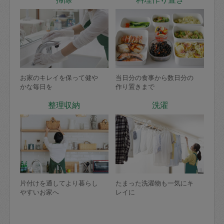
お家のキレイを保って健や
当日分の食事から数日分の
かな毎日を
作り置きまで
整理収納
洗濯
片付けを通してより暮らし
たまった洗濯物も一気にキ
やすいお家へ
レイに