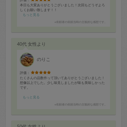
本日も大変ありがとうございました！次回もどうぞよろ
しくお願い致します！！
もっと見る
※依頼者の依頼当時の主観的な感想です。
40代 女性より
のりこ
評価：
たくさんの品数作って頂いてありがとうございました！
想像以上でした。少し味見しましたが味も美味しかった
です。
また機会がありましたらよろしくお願いします！
もっと見る
※依頼者の依頼当時の主観的な感想です。
50代 女性より