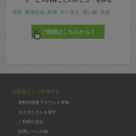
掃除
整理収納
料理
作り置き
買い物
洗濯
依頼者として利用する
無料依頼者アカウント登録
タスカジさんを探す
ご利用の流れ
利用シーンの例