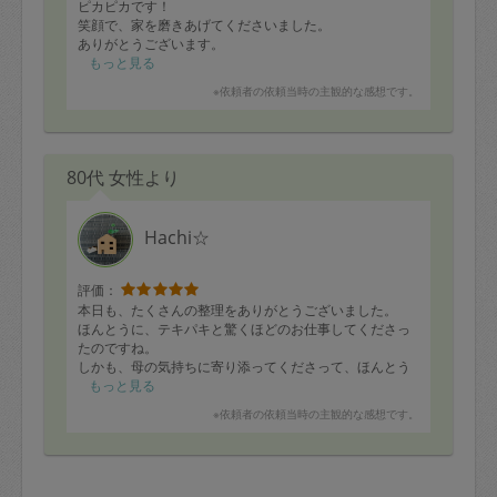
ピカピカです！
笑顔で、家を磨きあげてくださいました。
ありがとうございます。
もっと見る
※依頼者の依頼当時の主観的な感想です。
80代 女性より
Hachi☆
評価：
本日も、たくさんの整理をありがとうございました。
ほんとうに、テキパキと驚くほどのお仕事してくださっ
たのですね。
しかも、母の気持ちに寄り添ってくださって、ほんとう
に頭が下がります。
もっと見る
ありがとうございました。
※依頼者の依頼当時の主観的な感想です。