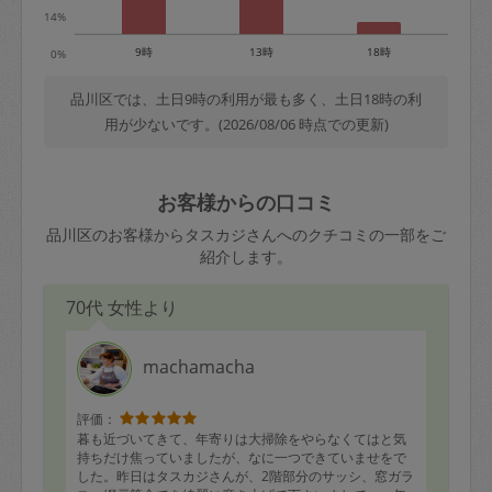
14%
9時
13時
18時
0%
品川区では、土日9時の利用が最も多く、土日18時の利
用が少ないです。(2026/08/06 時点での更新)
お客様からの口コミ
品川区のお客様からタスカジさんへのクチコミの一部をご
紹介します。
70代 女性より
machamacha
評価：
暮も近づいてきて、年寄りは大掃除をやらなくてはと気
持ちだけ焦っていましたが、なに一つできていませをで
した。昨日はタスカジさんが、2階部分のサッシ、窓ガラ