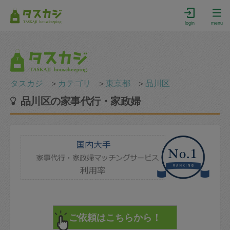
login
menu
タスカジ
＞
カテゴリ
＞
東京都
＞
品川区
品川区の家事代行・家政婦