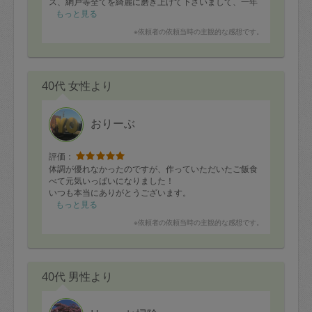
ス、網戸等全てを綺麗に磨き上げて下さいまして、一年
ぶりに綺麗になり、少し気分が落ち着きました。本当に
もっと見る
ありがとうございました。12月もまた色々お願いすると
※依頼者の依頼当時の主観的な感想です。
思いますが、よろしくお願いいたします🙇
40代 女性より
おりーぶ
評価：
体調が優れなかったのですが、作っていただいたご飯食
べて元気いっぱいになりました！
いつも本当にありがとうございます。
もっと見る
※依頼者の依頼当時の主観的な感想です。
40代 男性より