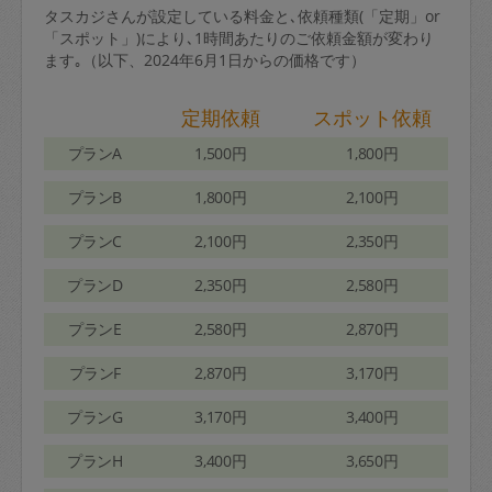
タスカジさんが設定している料金と､依頼種類(「定期」or
「スポット」)により､1時間あたりのご依頼金額が変わり
ます｡（以下、2024年6月1日からの価格です）
定期依頼
スポット依頼
プランA
1,500円
1,800円
プランB
1,800円
2,100円
プランC
2,100円
2,350円
プランD
2,350円
2,580円
プランE
2,580円
2,870円
プランF
2,870円
3,170円
プランG
3,170円
3,400円
プランH
3,400円
3,650円