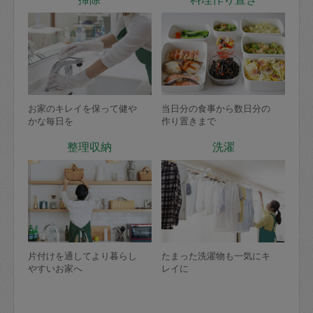
お家のキレイを保って健や
当日分の食事から数日分の
かな毎日を
作り置きまで
整理収納
洗濯
片付けを通してより暮らし
たまった洗濯物も一気にキ
やすいお家へ
レイに