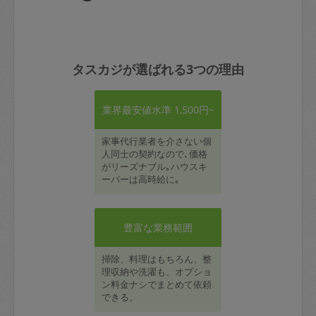
タスカジが選ばれる3つの理由
業界最安値水準 1,500円~
家事代行業者を介さない個
人同士の契約なので､価格
がリーズナブル｡ハウスキ
ーパーは高時給に｡
豊富な業務範囲
掃除、料理はもちろん、整
理収納や洗濯も、オプショ
ン料金ナシでまとめて依頼
できる。