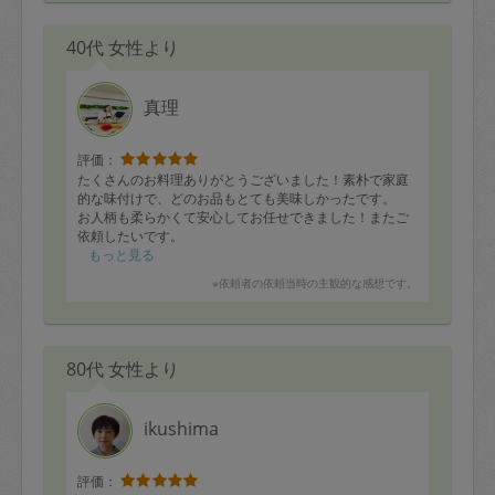
40代 女性より
真理
評価：
たくさんのお料理ありがとうございました！素朴で家庭
的な味付けで、どのお品もとても美味しかったです。
お人柄も柔らかくて安心してお任せできました！またご
依頼したいです。
もっと見る
※依頼者の依頼当時の主観的な感想です。
80代 女性より
ikushima
評価：