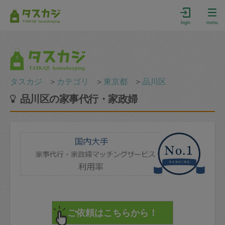
login
menu
タスカジ
＞
カテゴリ
＞
東京都
＞
品川区
品川区の家事代行・家政婦