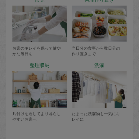
お家のキレイを保って健や
当日分の食事から数日分の
かな毎日を
作り置きまで
整理収納
洗濯
片付けを通してより暮らし
たまった洗濯物も一気にキ
やすいお家へ
レイに