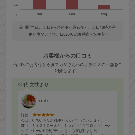
12%
9時
13時
18時
0%
品川区では、土日9時の利用が最も多く、土日18時の利
用が少ないです。(2026/08/08 時点での更新)
お客様からの口コミ
品川区のお客様からタスカジさんへのクチコミの一部をご
紹介します。
40代 女性より
mito
評価：
今回もいろいろなお料理をありがとうございます。
前回、ミネストローネと、じゃがいもとブロッコリーと
ウインナーの料理が子供にとても喜ばれました。