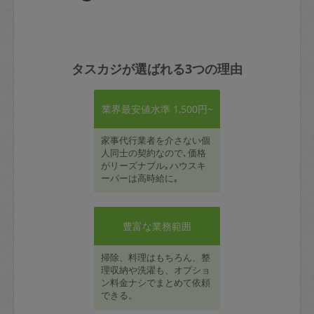
タスカジが選ばれる3つの理由
業界最安値水準 1,500円~
家事代行業者を介さない個
人同士の契約なので､価格
がリーズナブル｡ハウスキ
ーパーは高時給に｡
豊富な業務範囲
掃除、料理はもちろん、整
理収納や洗濯も、オプショ
ン料金ナシでまとめて依頼
できる。