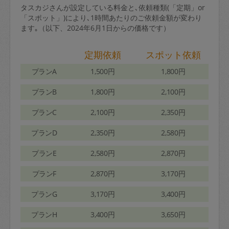
タスカジさんが設定している料金と､依頼種類(「定期」or
「スポット」)により､1時間あたりのご依頼金額が変わり
ます｡（以下、2024年6月1日からの価格です）
定期依頼
スポット依頼
プランA
1,500円
1,800円
プランB
1,800円
2,100円
プランC
2,100円
2,350円
プランD
2,350円
2,580円
プランE
2,580円
2,870円
プランF
2,870円
3,170円
プランG
3,170円
3,400円
プランH
3,400円
3,650円