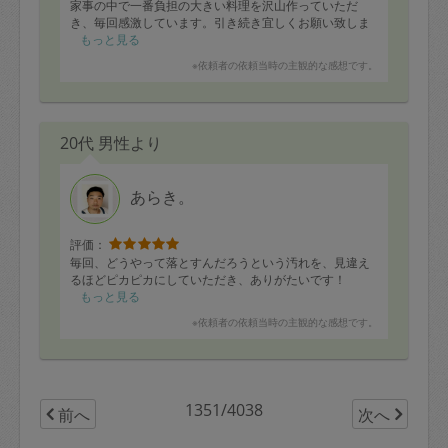
家事の中で一番負担の大きい料理を沢山作っていただ
き、毎回感激しています。引き続き宜しくお願い致しま
す。
もっと見る
母のリクエストで次回は煮豚をお願いしたいそうです。
※依頼者の依頼当時の主観的な感想です。
豚の塊肉を準備してお待ちしております。
20代 男性より
あらき。
評価：
毎回、どうやって落とすんだろうという汚れを、見違え
るほどピカピカにしていただき、ありがたいです！
もっと見る
※依頼者の依頼当時の主観的な感想です。
1351/4038
前へ
次へ