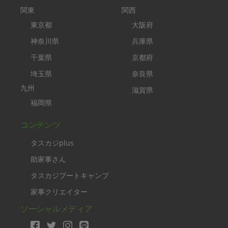
関東
関西
東京都
大阪府
神奈川県
兵庫県
千葉県
京都府
埼玉県
奈良県
九州
滋賀県
福岡県
コンテンツ
タスカジplus
助家事さん
タスカジブートキャンプ
家事クリエイター
ソーシャルメディア