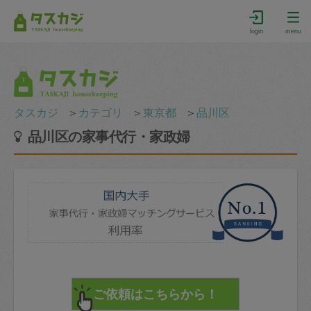
login
menu
タスカジ
＞
カテゴリ
＞
東京都
＞
品川区
品川区の家事代行・家政婦