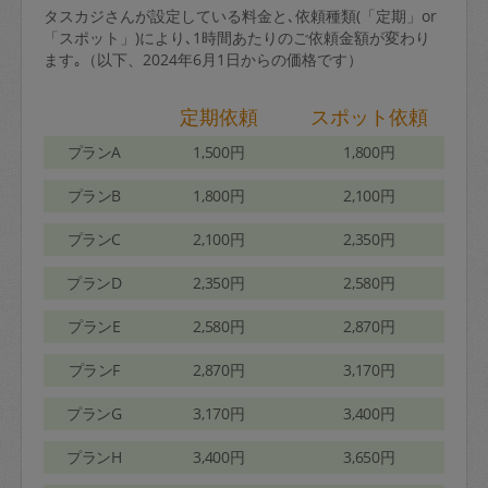
タスカジさんが設定している料金と､依頼種類(「定期」or
「スポット」)により､1時間あたりのご依頼金額が変わり
ます｡（以下、2024年6月1日からの価格です）
定期依頼
スポット依頼
プランA
1,500円
1,800円
プランB
1,800円
2,100円
プランC
2,100円
2,350円
プランD
2,350円
2,580円
プランE
2,580円
2,870円
プランF
2,870円
3,170円
プランG
3,170円
3,400円
プランH
3,400円
3,650円