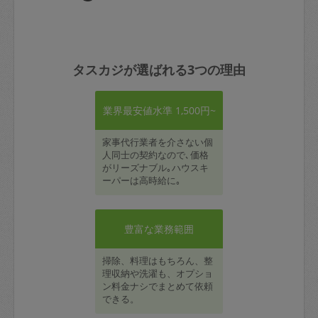
タスカジが選ばれる3つの理由
業界最安値水準 1,500円~
家事代行業者を介さない個
人同士の契約なので､価格
がリーズナブル｡ハウスキ
ーパーは高時給に｡
豊富な業務範囲
掃除、料理はもちろん、整
理収納や洗濯も、オプショ
ン料金ナシでまとめて依頼
できる。