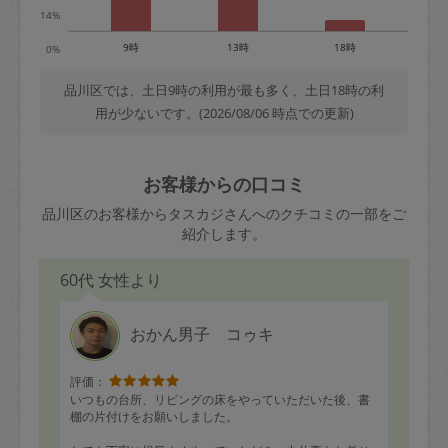
14%
9時
13時
18時
0%
品川区では、土日9時の利用が最も多く、土日18時の利
用が少ないです。(2026/08/06 時点での更新)
お客様からの口コミ
品川区のお客様からタスカジさんへのクチコミの一部をご
紹介します。
60代 女性より
おかん男子 コゥキ
評価：
いつもの台所、リビングの床をやっていただいた後、書
棚の片付けをお願いしました。