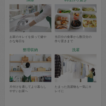
お家のキレイを保って健や
当日分の食事から数日分の
かな毎日を
作り置きまで
整理収納
洗濯
片付けを通してより暮らし
たまった洗濯物も一気にキ
やすいお家へ
レイに