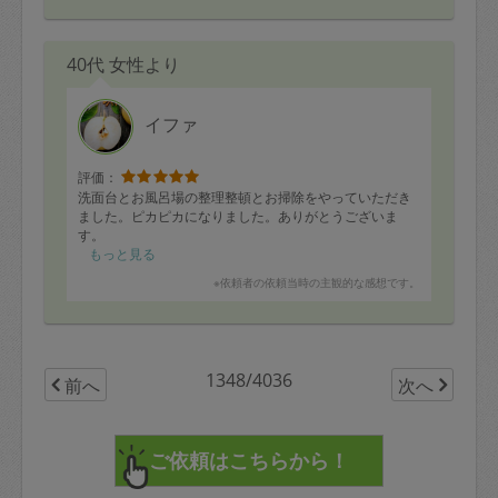
40代 女性より
イファ
評価：
洗面台とお風呂場の整理整頓とお掃除をやっていただき
ました。ピカピカになりました。ありがとうございま
す。
もっと見る
※依頼者の依頼当時の主観的な感想です。
1348/4036
前へ
次へ