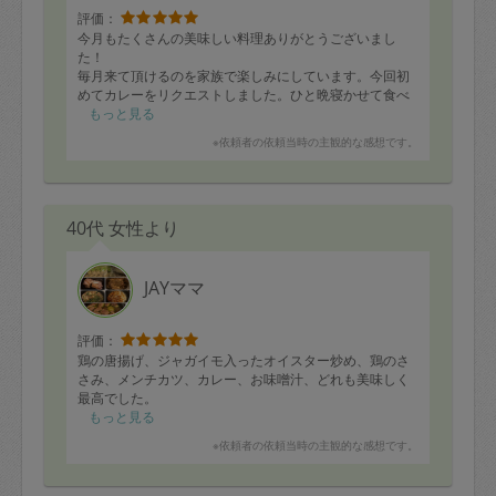
評価：
今月もたくさんの美味しい料理ありがとうございまし
た！
毎月来て頂けるのを家族で楽しみにしています。今回初
めてカレーをリクエストしました。ひと晩寝かせて食べ
るのが楽しみです。また来月よろしくお願いします。
もっと見る
※依頼者の依頼当時の主観的な感想です。
40代 女性より
JAYママ
評価：
鶏の唐揚げ、ジャガイモ入ったオイスター炒め、鶏のさ
さみ、メンチカツ、カレー、お味噌汁、どれも美味しく
最高でした。
もっと見る
※依頼者の依頼当時の主観的な感想です。