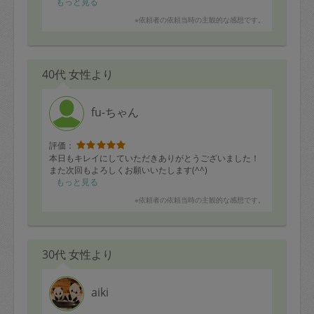
もっと見る
※依頼者の依頼当時の主観的な感想です。
40代 女性より
fu-ちゃん
評価：
本日もキレイにしていただきありがとうございました！
また次回もよろしくお願いいたします(^^)
もっと見る
※依頼者の依頼当時の主観的な感想です。
30代 女性より
aiki