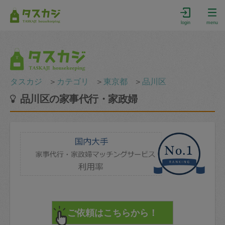
login
menu
タスカジ
＞
カテゴリ
＞
東京都
＞
品川区
品川区の家事代行・家政婦