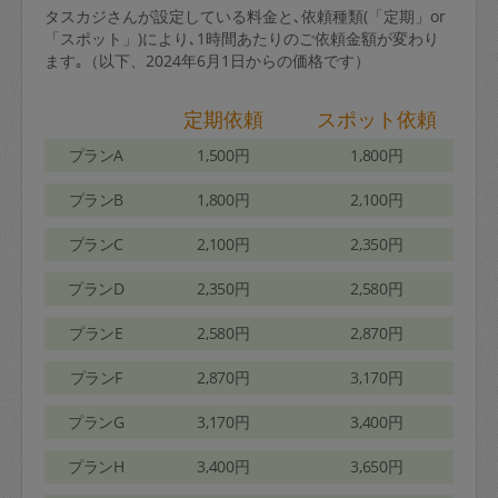
タスカジさんが設定している料金と､依頼種類(「定期」or
「スポット」)により､1時間あたりのご依頼金額が変わり
ます｡（以下、2024年6月1日からの価格です）
定期依頼
スポット依頼
プランA
1,500円
1,800円
プランB
1,800円
2,100円
プランC
2,100円
2,350円
プランD
2,350円
2,580円
プランE
2,580円
2,870円
プランF
2,870円
3,170円
プランG
3,170円
3,400円
プランH
3,400円
3,650円