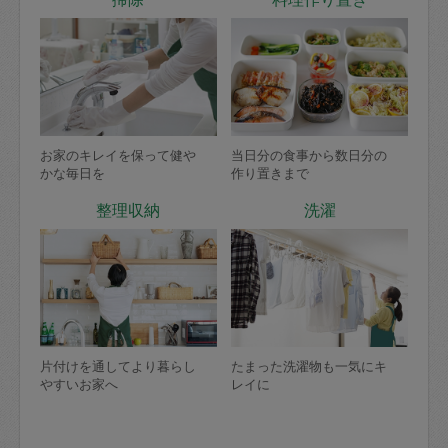
お家のキレイを保って健や
当日分の食事から数日分の
かな毎日を
作り置きまで
整理収納
洗濯
片付けを通してより暮らし
たまった洗濯物も一気にキ
やすいお家へ
レイに