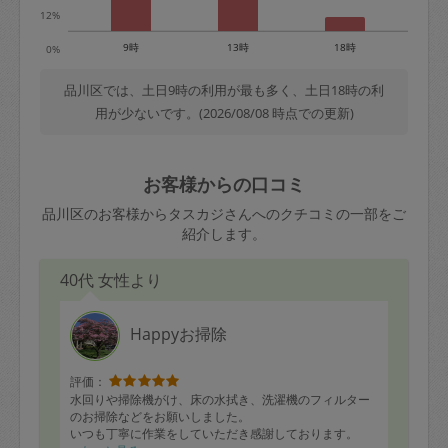
12%
9時
13時
18時
0%
品川区では、土日9時の利用が最も多く、土日18時の利
用が少ないです。(2026/08/08 時点での更新)
お客様からの口コミ
品川区のお客様からタスカジさんへのクチコミの一部をご
紹介します。
40代 女性より
Happyお掃除
評価：
水回りや掃除機がけ、床の水拭き、洗濯機のフィルター
のお掃除などをお願いしました。
いつも丁寧に作業をしていただき感謝しております。