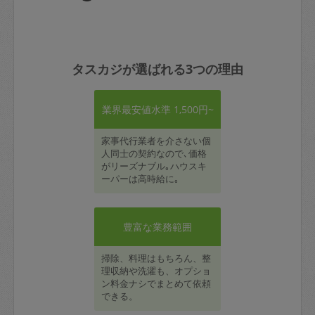
タスカジが選ばれる3つの理由
業界最安値水準 1,500円~
家事代行業者を介さない個
人同士の契約なので､価格
がリーズナブル｡ハウスキ
ーパーは高時給に｡
豊富な業務範囲
掃除、料理はもちろん、整
理収納や洗濯も、オプショ
ン料金ナシでまとめて依頼
できる。