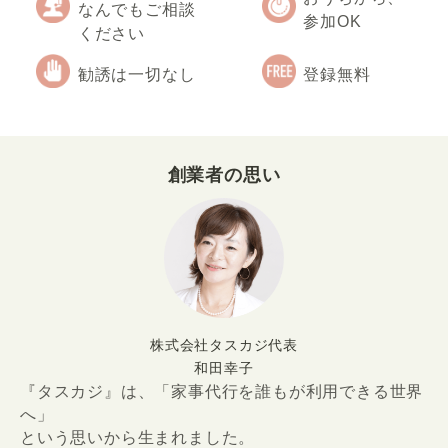
なんでもご相談
参加OK
ください
勧誘は一切なし
登録無料
創業者の思い
株式会社タスカジ代表
和田幸子
『タスカジ』は、「家事代行を誰もが利用できる世界
へ」
という思いから生まれました。