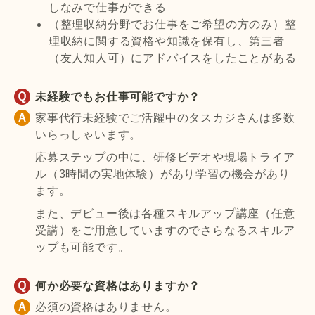
しなみで仕事ができる
（整理収納分野でお仕事をご希望の方のみ）整
理収納に関する資格や知識を保有し、第三者
（友人知人可）にアドバイスをしたことがある
未経験でもお仕事可能ですか？
家事代行未経験でご活躍中のタスカジさんは多数
いらっしゃいます。
応募ステップの中に、研修ビデオや現場トライア
ル（3時間の実地体験）があり学習の機会があり
ます。
また、デビュー後は各種スキルアップ講座（任意
受講）をご用意していますのでさらなるスキルア
ップも可能です。
何か必要な資格はありますか？
必須の資格はありません。