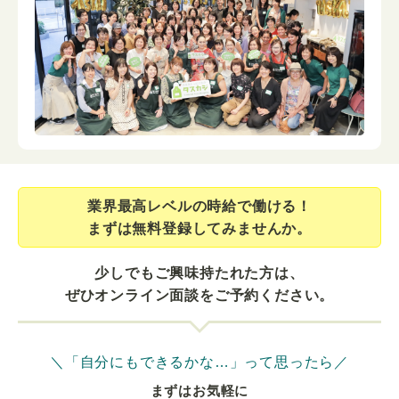
業界最⾼レベルの時給で働ける！
まずは無料登録してみませんか。
少しでもご興味持たれた方は、
ぜひオンライン面談をご予約ください。
＼「自分にもできるかな…」って思ったら／
まずはお気軽に