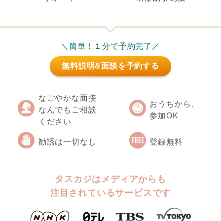
＼簡単！１分で予約完了／
無料説明&面談を予約する
なごやかな面接
おうちから、
なんでもご相談
参加OK
ください
勧誘は一切なし
登録無料
タスカジはメディアからも
注目されているサービスです