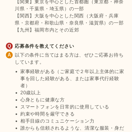
【関東】東京を中心とした首都圏（東京都・神奈
川県・千葉県・埼玉県）の一部
【関西】大阪を中心とした関西（大阪府・兵庫
県・京都府・和歌山県・奈良県・滋賀県）の一部
【九州】福岡市内とその近郊
応募条件を教えてください
以下の条件に当てはまる方は、ぜひご応募お待ち
しています。
家事経験がある（ご家庭で２年以上主体的に家
事を回した経験がある、または家事代行経験
者）
20歳以上
心身ともに健康な方
スマートフォンを日常的に使用している
約束や時間を厳守できる
相手目線のコミュニケーション力
誰からも信頼されるような、清潔な服装・身だ