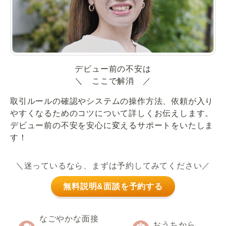
デビュー前の不安は
＼ ここで解消 ／
取引ルールの確認やシステムの操作方法、依頼が入り
やすくなるためのコツについて詳しくお伝えします。
デビュー前の不安を安心に変えるサポートをいたしま
す！
＼迷っているなら、まずは予約してみてください／
無料説明&面談を予約する
なごやかな面接
おうちから、