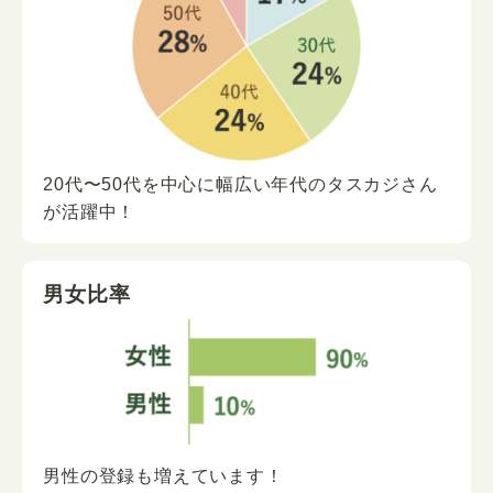
20代〜50代を中心に
幅広い年代の
タスカジさん
が
活躍中！
男女比率
男性の登録も増えています！