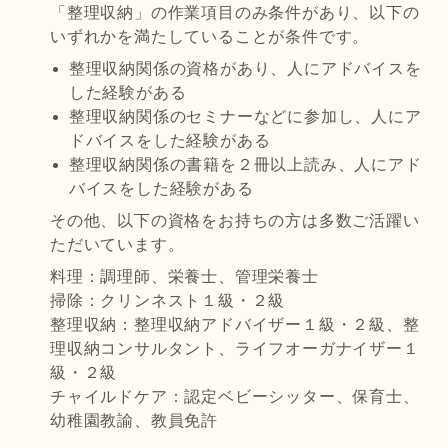
「整理収納」の作業項目のみ条件があり、以下の
いずれかを満たしていることが条件です。
整理収納関係の資格があり、人にアドバイスを
した経験がある
整理収納関係のセミナーなどに参加し、人にア
ドバイスをした経験がある
整理収納関係の書籍を２冊以上読み、人にアド
バイスをした経験がある
その他、以下の資格をお持ちの方は多数ご活躍い
ただいています。
料理：調理師、栄養士、管理栄養士
掃除：クリンネスト１級・２級
整理収納：整理収納アドバイザー１級・２級、整
理収納コンサルタント、ライフオーガナイザー１
級・２級
チャイルドケア：認定ベビーシッター、保育士、
幼稚園教諭、教員免許