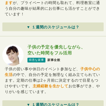
ます
が、プライベートの時間も取れて、料理教室に通
う自分の趣味が結果的にお仕事にも活かすことができ
ています！
▼ １週間のスケジュールは？
子供の予定を優先しながら、
空いた時間をフル活用
家事全般
得意な家事
子供の習い事や休日のイベント参加など、
子供中心の
生活
の中で、自分の予定を無理なく組み立てられてい
ます。定期の仕事は2ヶ月前に決定するので目星もつ
けやすいです。
主婦経験を生かして
お仕事ができ、や
りがいを感じています。
▼ １週間のスケジュールは？