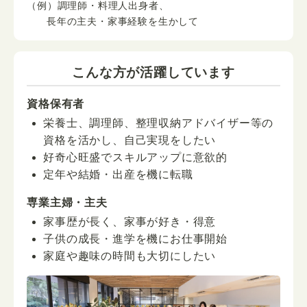
（例）調理師・料理人出身者、
長年の主夫・家事経験を生かして
こんな方が活躍しています
資格保有者
栄養士、調理師、整理収納アドバイザー等の
資格を活かし、自己実現をしたい
好奇心旺盛でスキルアップに意欲的
定年や結婚・出産を機に転職
専業主婦・主夫
家事歴が長く、家事が好き・得意
子供の成長・進学を機にお仕事開始
家庭や趣味の時間も大切にしたい