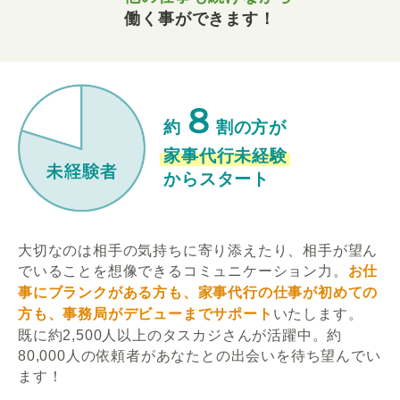
働く事ができます！
８
約
割の方が
家事代行未経験
からスタート
大切なのは相手の気持ちに寄り添えたり、相手が望ん
でいることを想像できるコミュニケーション力。
お仕
事にブランクがある方も、家事代行の仕事が初めての
方も、事務局がデビューまでサポート
いたします。
既に約2,500人以上のタスカジさんが活躍中。約
80,000人の依頼者があなたとの出会いを待ち望んでい
ます！