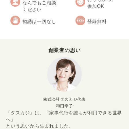
なんでもご相談
参加OK
ください
勧誘は一切なし
登録無料
創業者の思い
株式会社タスカジ代表
和田幸子
『タスカジ』は、「家事代行を誰もが利用できる世界
へ」
という思いから生まれました。