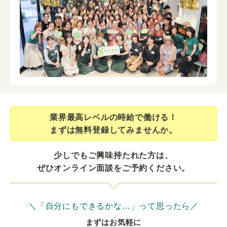
業界最⾼レベルの時給で働ける！
まずは無料登録してみませんか。
少しでもご興味持たれた方は、
ぜひオンライン面談をご予約ください。
＼「自分にもできるかな…」って思ったら／
まずはお気軽に