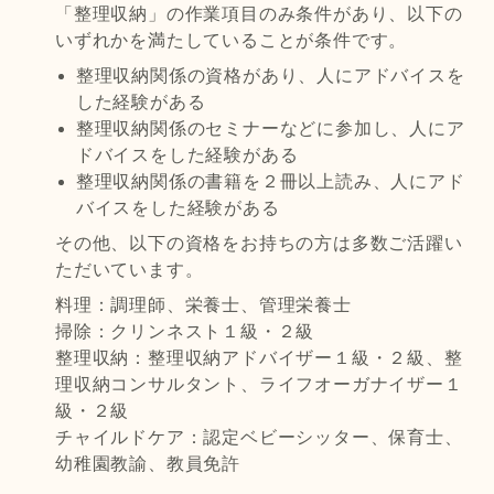
「整理収納」の作業項目のみ条件があり、以下の
いずれかを満たしていることが条件です。
整理収納関係の資格があり、人にアドバイスを
した経験がある
整理収納関係のセミナーなどに参加し、人にア
ドバイスをした経験がある
整理収納関係の書籍を２冊以上読み、人にアド
バイスをした経験がある
その他、以下の資格をお持ちの方は多数ご活躍い
ただいています。
料理：調理師、栄養士、管理栄養士
掃除：クリンネスト１級・２級
整理収納：整理収納アドバイザー１級・２級、整
理収納コンサルタント、ライフオーガナイザー１
級・２級
チャイルドケア：認定ベビーシッター、保育士、
幼稚園教諭、教員免許