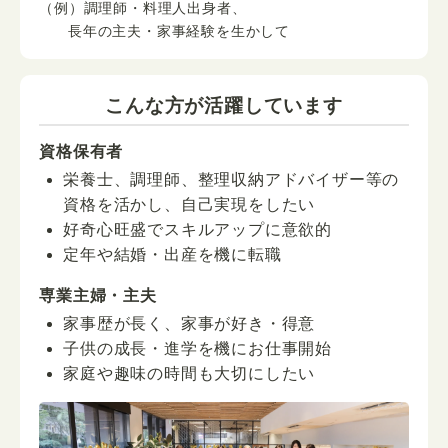
（例）調理師・料理人出身者、
長年の主夫・家事経験を生かして
こんな方が活躍しています
資格保有者
栄養士、調理師、整理収納アドバイザー等の
資格を活かし、自己実現をしたい
好奇心旺盛でスキルアップに意欲的
定年や結婚・出産を機に転職
専業主婦・主夫
家事歴が長く、家事が好き・得意
子供の成長・進学を機にお仕事開始
家庭や趣味の時間も大切にしたい