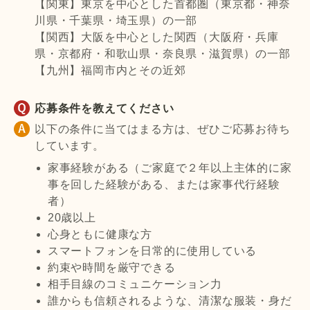
【関東】東京を中心とした首都圏（東京都・神奈
川県・千葉県・埼玉県）の一部
【関西】大阪を中心とした関西（大阪府・兵庫
県・京都府・和歌山県・奈良県・滋賀県）の一部
【九州】福岡市内とその近郊
応募条件を教えてください
以下の条件に当てはまる方は、ぜひご応募お待ち
しています。
家事経験がある（ご家庭で２年以上主体的に家
事を回した経験がある、または家事代行経験
者）
20歳以上
心身ともに健康な方
スマートフォンを日常的に使用している
約束や時間を厳守できる
相手目線のコミュニケーション力
誰からも信頼されるような、清潔な服装・身だ