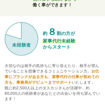
働く事ができます！
８
約
割の方が
家事代行未経験
からスタート
大切なのは相手の気持ちに寄り添えたり、相手が望ん
でいることを想像できるコミュニケーション力。
お仕
事にブランクがある方も、家事代行の仕事が初めての
方も、事務局がデビューまでサポート
いたします。
既に約2,500人以上のタスカジさんが活躍中。約
80,000人の依頼者があなたとの出会いを待ち望んでい
ます！