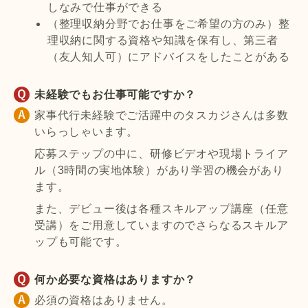
しなみで仕事ができる
（整理収納分野でお仕事をご希望の方のみ）整
理収納に関する資格や知識を保有し、第三者
（友人知人可）にアドバイスをしたことがある
未経験でもお仕事可能ですか？
家事代行未経験でご活躍中のタスカジさんは多数
いらっしゃいます。
応募ステップの中に、研修ビデオや現場トライア
ル（3時間の実地体験）があり学習の機会があり
ます。
また、デビュー後は各種スキルアップ講座（任意
受講）をご用意していますのでさらなるスキルア
ップも可能です。
何か必要な資格はありますか？
必須の資格はありません。