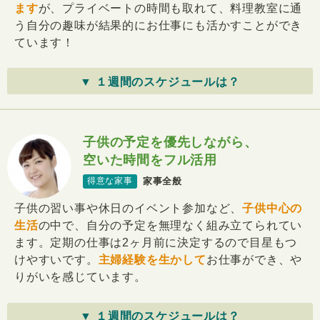
ます
が、プライベートの時間も取れて、料理教室に通
う自分の趣味が結果的にお仕事にも活かすことができ
ています！
▼ １週間のスケジュールは？
子供の予定を優先しながら、
空いた時間をフル活用
家事全般
得意な家事
子供の習い事や休日のイベント参加など、
子供中心の
生活
の中で、自分の予定を無理なく組み立てられてい
ます。定期の仕事は2ヶ月前に決定するので目星もつ
けやすいです。
主婦経験を生かして
お仕事ができ、や
りがいを感じています。
▼ １週間のスケジュールは？