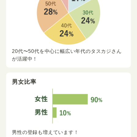
20代〜50代を中心に
幅広い年代の
タスカジさん
が
活躍中！
男女比率
男性の登録も増えています！