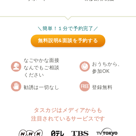
＼簡単！１分で予約完了／
無料説明&面談を予約する
なごやかな面接
おうちから、
なんでもご相談
参加OK
ください
勧誘は一切なし
登録無料
タスカジはメディアからも
注目されているサービスです