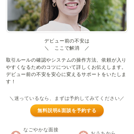
デビュー前の不安は
＼ ここで解消 ／
取引ルールの確認やシステムの操作方法、依頼が入り
やすくなるためのコツについて詳しくお伝えします。
デビュー前の不安を安心に変えるサポートをいたしま
す！
＼迷っているなら、まずは予約してみてください／
無料説明&面談を予約する
なごやかな面接
おうちから、