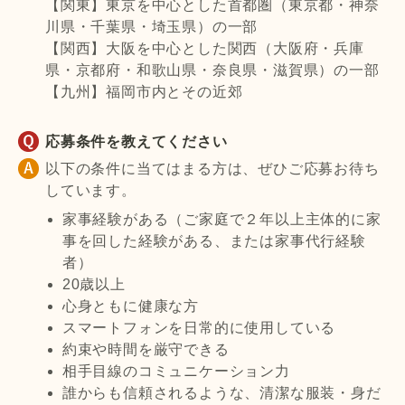
【関東】東京を中心とした首都圏（東京都・神奈
川県・千葉県・埼玉県）の一部
【関西】大阪を中心とした関西（大阪府・兵庫
県・京都府・和歌山県・奈良県・滋賀県）の一部
【九州】福岡市内とその近郊
応募条件を教えてください
以下の条件に当てはまる方は、ぜひご応募お待ち
しています。
家事経験がある（ご家庭で２年以上主体的に家
事を回した経験がある、または家事代行経験
者）
20歳以上
心身ともに健康な方
スマートフォンを日常的に使用している
約束や時間を厳守できる
相手目線のコミュニケーション力
誰からも信頼されるような、清潔な服装・身だ