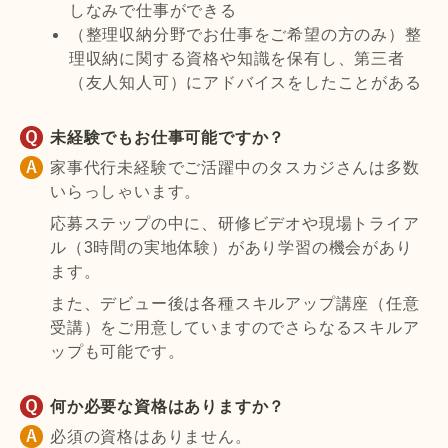
しなみで仕事ができる
（整理収納分野でお仕事をご希望の方のみ）整
理収納に関する資格や知識を保有し、第三者
（友人知人可）にアドバイスをしたことがある
未経験でもお仕事可能ですか？
家事代行未経験でご活躍中のタスカジさんは多数
いらっしゃいます。
応募ステップの中に、研修ビデオや現場トライア
ル（3時間の実地体験）があり学習の機会があり
ます。
また、デビュー後は各種スキルアップ講座（任意
受講）をご用意していますのでさらなるスキルア
ップも可能です。
何か必要な資格はありますか？
必須の資格はありません。