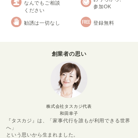
なんでもご相談
参加OK
ください
勧誘は一切なし
登録無料
創業者の思い
株式会社タスカジ代表
和田幸子
『タスカジ』は、「家事代行を誰もが利用できる世界
へ」
という思いから生まれました。