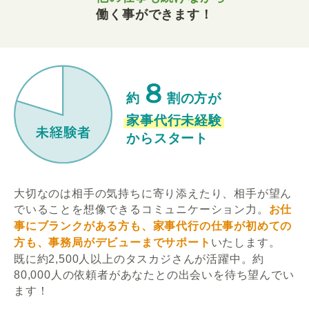
働く事ができます！
８
約
割の方が
家事代行未経験
からスタート
大切なのは相手の気持ちに寄り添えたり、相手が望ん
でいることを想像できるコミュニケーション力。
お仕
事にブランクがある方も、家事代行の仕事が初めての
方も、事務局がデビューまでサポート
いたします。
既に約2,500人以上のタスカジさんが活躍中。約
80,000人の依頼者があなたとの出会いを待ち望んでい
ます！