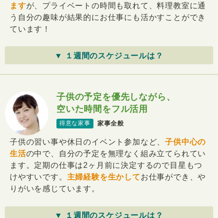
ます
が、プライベートの時間も取れて、料理教室に通
う自分の趣味が結果的にお仕事にも活かすことができ
ています！
▼ １週間のスケジュールは？
子供の予定を優先しながら、
空いた時間をフル活用
家事全般
得意な家事
子供の習い事や休日のイベント参加など、
子供中心の
生活
の中で、自分の予定を無理なく組み立てられてい
ます。定期の仕事は2ヶ月前に決定するので目星もつ
けやすいです。
主婦経験を生かして
お仕事ができ、や
りがいを感じています。
▼ １週間のスケジュールは？