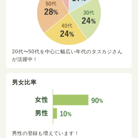
20代〜50代を中心に
幅広い年代の
タスカジさん
が
活躍中！
男女比率
男性の登録も増えています！