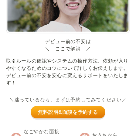
デビュー前の不安は
＼ ここで解消 ／
取引ルールの確認やシステムの操作方法、依頼が入り
やすくなるためのコツについて詳しくお伝えします。
デビュー前の不安を安心に変えるサポートをいたしま
す！
＼迷っているなら、まずは予約してみてください／
無料説明&面談を予約する
なごやかな面接
おうちから、