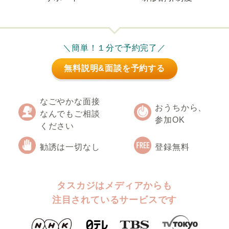
＼簡単！１分で予約完了／
無料説明&面談を予約する
なごやかな面接
おうちから、
なんでもご相談
参加OK
ください
勧誘は一切なし
登録無料
タスカジはメディアからも
注目されているサービスです