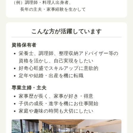
（例）調理師・料理人出身者、
長年の主夫・家事経験を生かして
こんな方が活躍しています
資格保有者
栄養士、調理師、整理収納アドバイザー等の
資格を活かし、自己実現をしたい
好奇心旺盛でスキルアップに意欲的
定年や結婚・出産を機に転職
専業主婦・主夫
家事歴が長く、家事が好き・得意
子供の成長・進学を機にお仕事開始
家庭や趣味の時間も大切にしたい