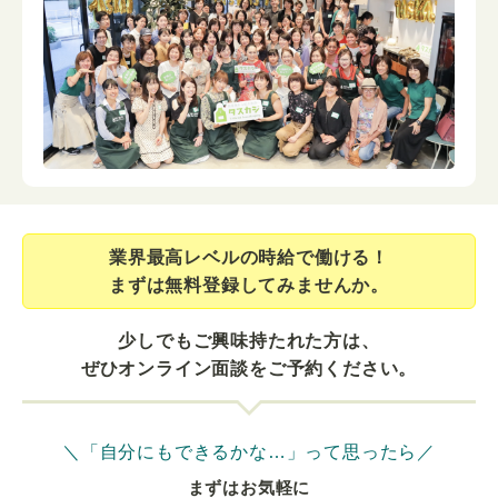
業界最⾼レベルの時給で働ける！
まずは無料登録してみませんか。
少しでもご興味持たれた方は、
ぜひオンライン面談をご予約ください。
＼「自分にもできるかな…」って思ったら／
まずはお気軽に