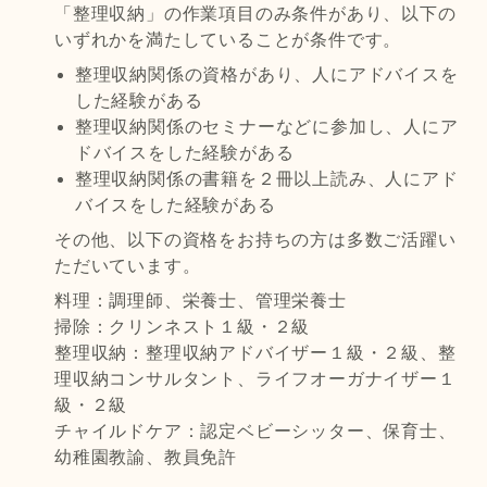
「整理収納」の作業項目のみ条件があり、以下の
いずれかを満たしていることが条件です。
整理収納関係の資格があり、人にアドバイスを
した経験がある
整理収納関係のセミナーなどに参加し、人にア
ドバイスをした経験がある
整理収納関係の書籍を２冊以上読み、人にアド
バイスをした経験がある
その他、以下の資格をお持ちの方は多数ご活躍い
ただいています。
料理：調理師、栄養士、管理栄養士
掃除：クリンネスト１級・２級
整理収納：整理収納アドバイザー１級・２級、整
理収納コンサルタント、ライフオーガナイザー１
級・２級
チャイルドケア：認定ベビーシッター、保育士、
幼稚園教諭、教員免許