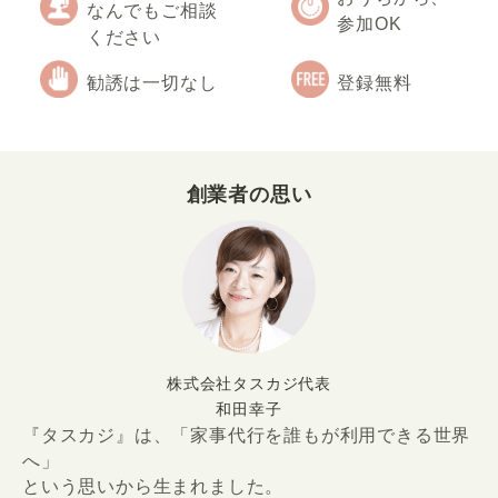
なんでもご相談
参加OK
ください
勧誘は一切なし
登録無料
創業者の思い
株式会社タスカジ代表
和田幸子
『タスカジ』は、「家事代行を誰もが利用できる世界
へ」
という思いから生まれました。