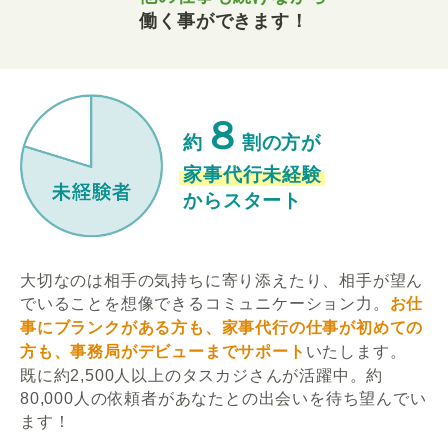
働く事ができます！
８
約
割の方が
家事代行未経験
からスタート
大切なのは相手の気持ちに寄り添えたり、相手が望ん
でいることを想像できるコミュニケーション力。
お仕
事にブランクがある方も、家事代行の仕事が初めての
方も、事務局がデビューまでサポート
いたします。
既に約2,500人以上のタスカジさんが活躍中。約
80,000人の依頼者があなたとの出会いを待ち望んでい
ます！