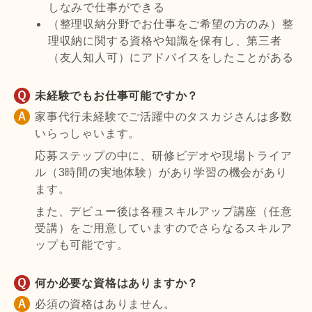
しなみで仕事ができる
（整理収納分野でお仕事をご希望の方のみ）整
理収納に関する資格や知識を保有し、第三者
（友人知人可）にアドバイスをしたことがある
未経験でもお仕事可能ですか？
家事代行未経験でご活躍中のタスカジさんは多数
いらっしゃいます。
応募ステップの中に、研修ビデオや現場トライア
ル（3時間の実地体験）があり学習の機会があり
ます。
また、デビュー後は各種スキルアップ講座（任意
受講）をご用意していますのでさらなるスキルア
ップも可能です。
何か必要な資格はありますか？
必須の資格はありません。