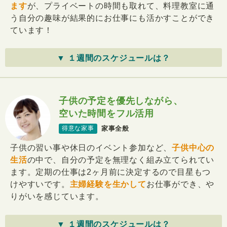
ます
が、プライベートの時間も取れて、料理教室に通
う自分の趣味が結果的にお仕事にも活かすことができ
ています！
▼ １週間のスケジュールは？
子供の予定を優先しながら、
空いた時間をフル活用
家事全般
得意な家事
子供の習い事や休日のイベント参加など、
子供中心の
生活
の中で、自分の予定を無理なく組み立てられてい
ます。定期の仕事は2ヶ月前に決定するので目星もつ
けやすいです。
主婦経験を生かして
お仕事ができ、や
りがいを感じています。
▼ １週間のスケジュールは？