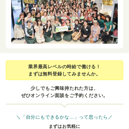
業界最⾼レベルの時給で働ける！
まずは無料登録してみませんか。
少しでもご興味持たれた方は、
ぜひオンライン面談をご予約ください。
＼「自分にもできるかな…」って思ったら／
まずはお気軽に