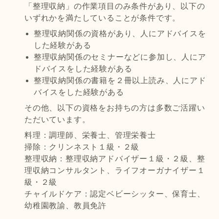
「整理収納」の作業項目のみ条件があり、以下の
いずれかを満たしていることが条件です。
整理収納関係の資格があり、人にアドバイスを
した経験がある
整理収納関係のセミナーなどに参加し、人にア
ドバイスをした経験がある
整理収納関係の書籍を２冊以上読み、人にアド
バイスをした経験がある
その他、以下の資格をお持ちの方は多数ご活躍い
ただいています。
料理：調理師、栄養士、管理栄養士
掃除：クリンネスト１級・２級
整理収納：整理収納アドバイザー１級・２級、整
理収納コンサルタント、ライフオーガナイザー１
級・２級
チャイルドケア：認定ベビーシッター、保育士、
幼稚園教諭、教員免許