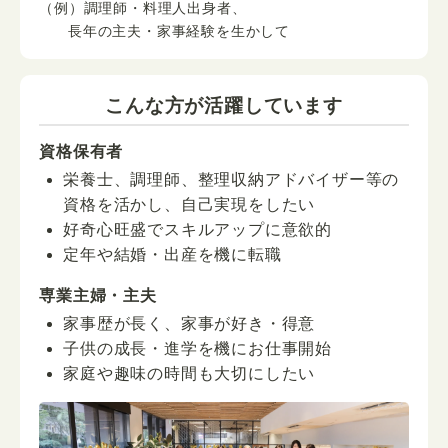
（例）調理師・料理人出身者、
長年の主夫・家事経験を生かして
こんな方が活躍しています
資格保有者
栄養士、調理師、整理収納アドバイザー等の
資格を活かし、自己実現をしたい
好奇心旺盛でスキルアップに意欲的
定年や結婚・出産を機に転職
専業主婦・主夫
家事歴が長く、家事が好き・得意
子供の成長・進学を機にお仕事開始
家庭や趣味の時間も大切にしたい