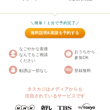
＼簡単！１分で予約完了／
無料説明&面談を予約する
なごやかな面接
おうちから、
なんでもご相談
参加OK
ください
勧誘は一切なし
登録無料
タスカジはメディアからも
注目されているサービスです