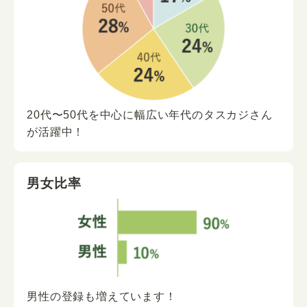
20代〜50代を中心に
幅広い年代の
タスカジさん
が
活躍中！
男女比率
男性の登録も増えています！