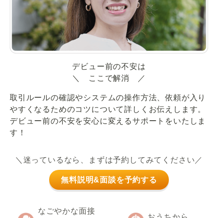
デビュー前の不安は
＼ ここで解消 ／
取引ルールの確認やシステムの操作方法、依頼が入り
やすくなるためのコツについて詳しくお伝えします。
デビュー前の不安を安心に変えるサポートをいたしま
す！
＼迷っているなら、まずは予約してみてください／
無料説明&面談を予約する
なごやかな面接
おうちから、