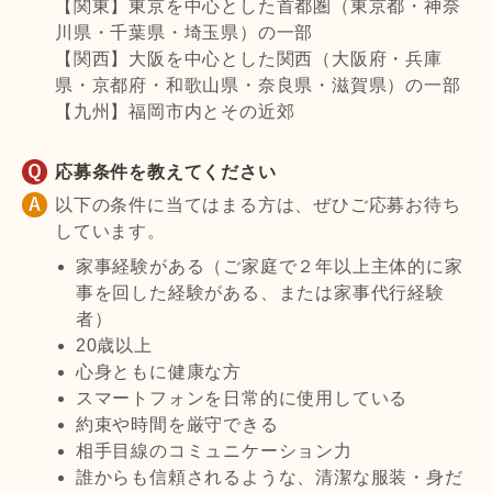
【関東】東京を中心とした首都圏（東京都・神奈
川県・千葉県・埼玉県）の一部
【関西】大阪を中心とした関西（大阪府・兵庫
県・京都府・和歌山県・奈良県・滋賀県）の一部
【九州】福岡市内とその近郊
応募条件を教えてください
以下の条件に当てはまる方は、ぜひご応募お待ち
しています。
家事経験がある（ご家庭で２年以上主体的に家
事を回した経験がある、または家事代行経験
者）
20歳以上
心身ともに健康な方
スマートフォンを日常的に使用している
約束や時間を厳守できる
相手目線のコミュニケーション力
誰からも信頼されるような、清潔な服装・身だ