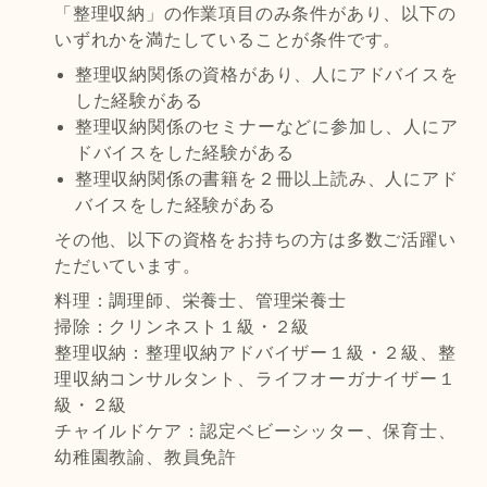
「整理収納」の作業項目のみ条件があり、以下の
いずれかを満たしていることが条件です。
整理収納関係の資格があり、人にアドバイスを
した経験がある
整理収納関係のセミナーなどに参加し、人にア
ドバイスをした経験がある
整理収納関係の書籍を２冊以上読み、人にアド
バイスをした経験がある
その他、以下の資格をお持ちの方は多数ご活躍い
ただいています。
料理：調理師、栄養士、管理栄養士
掃除：クリンネスト１級・２級
整理収納：整理収納アドバイザー１級・２級、整
理収納コンサルタント、ライフオーガナイザー１
級・２級
チャイルドケア：認定ベビーシッター、保育士、
幼稚園教諭、教員免許