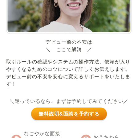
デビュー前の不安は
＼ ここで解消 ／
取引ルールの確認やシステムの操作方法、依頼が入り
やすくなるためのコツについて詳しくお伝えします。
デビュー前の不安を安心に変えるサポートをいたしま
す！
＼迷っているなら、まずは予約してみてください／
無料説明&面談を予約する
なごやかな面接
おうちから、