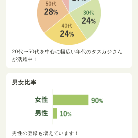
20代〜50代を中心に
幅広い年代の
タスカジさん
が
活躍中！
男女比率
男性の登録も増えています！