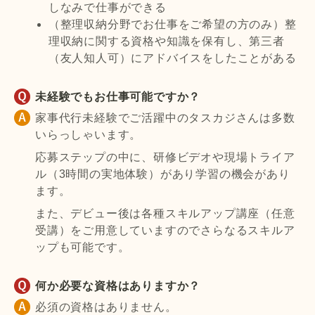
しなみで仕事ができる
（整理収納分野でお仕事をご希望の方のみ）整
理収納に関する資格や知識を保有し、第三者
（友人知人可）にアドバイスをしたことがある
未経験でもお仕事可能ですか？
家事代行未経験でご活躍中のタスカジさんは多数
いらっしゃいます。
応募ステップの中に、研修ビデオや現場トライア
ル（3時間の実地体験）があり学習の機会があり
ます。
また、デビュー後は各種スキルアップ講座（任意
受講）をご用意していますのでさらなるスキルア
ップも可能です。
何か必要な資格はありますか？
必須の資格はありません。