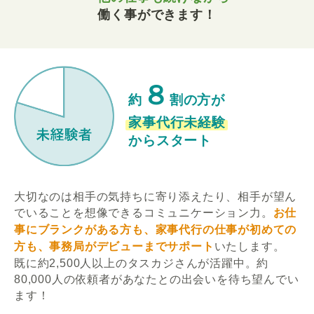
働く事ができます！
８
約
割の方が
家事代行未経験
からスタート
大切なのは相手の気持ちに寄り添えたり、相手が望ん
でいることを想像できるコミュニケーション力。
お仕
事にブランクがある方も、家事代行の仕事が初めての
方も、事務局がデビューまでサポート
いたします。
既に約2,500人以上のタスカジさんが活躍中。約
80,000人の依頼者があなたとの出会いを待ち望んでい
ます！