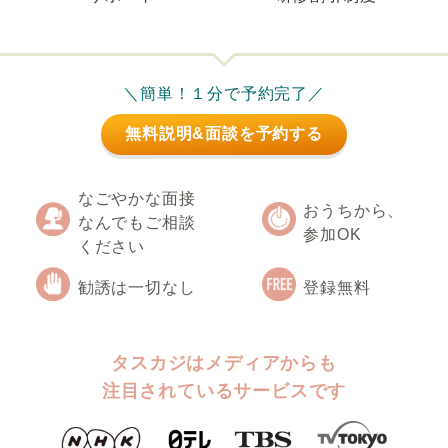
＼簡単！１分で予約完了／
無料説明&面談を予約する
なごやかな面接
おうちから、
なんでもご相談
参加OK
ください
勧誘は一切なし
登録無料
タスカジはメディアからも
注目されているサービスです