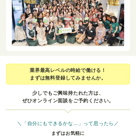
業界最⾼レベルの時給で働ける！
まずは無料登録してみませんか。
少しでもご興味持たれた方は、
ぜひオンライン面談をご予約ください。
＼「自分にもできるかな…」って思ったら／
まずはお気軽に