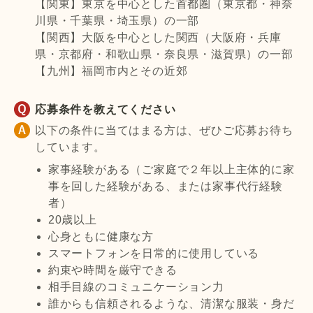
【関東】東京を中心とした首都圏（東京都・神奈
川県・千葉県・埼玉県）の一部
【関西】大阪を中心とした関西（大阪府・兵庫
県・京都府・和歌山県・奈良県・滋賀県）の一部
【九州】福岡市内とその近郊
応募条件を教えてください
以下の条件に当てはまる方は、ぜひご応募お待ち
しています。
家事経験がある（ご家庭で２年以上主体的に家
事を回した経験がある、または家事代行経験
者）
20歳以上
心身ともに健康な方
スマートフォンを日常的に使用している
約束や時間を厳守できる
相手目線のコミュニケーション力
誰からも信頼されるような、清潔な服装・身だ