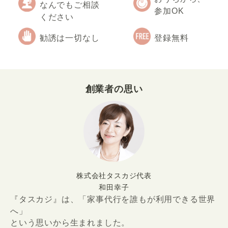
なんでもご相談
参加OK
ください
勧誘は一切なし
登録無料
創業者の思い
株式会社タスカジ代表
和田幸子
『タスカジ』は、「家事代行を誰もが利用できる世界
へ」
という思いから生まれました。