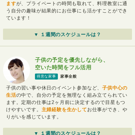
ます
が、プライベートの時間も取れて、料理教室に通
う自分の趣味が結果的にお仕事にも活かすことができ
ています！
▼ １週間のスケジュールは？
子供の予定を優先しながら、
空いた時間をフル活用
家事全般
得意な家事
子供の習い事や休日のイベント参加など、
子供中心の
生活
の中で、自分の予定を無理なく組み立てられてい
ます。定期の仕事は2ヶ月前に決定するので目星もつ
けやすいです。
主婦経験を生かして
お仕事ができ、や
りがいを感じています。
▼ １週間のスケジュールは？