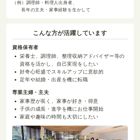
（例）調理師・料理人出身者、
長年の主夫・家事経験を生かして
こんな方が活躍しています
資格保有者
栄養士、調理師、整理収納アドバイザー等の
資格を活かし、自己実現をしたい
好奇心旺盛でスキルアップに意欲的
定年や結婚・出産を機に転職
専業主婦・主夫
家事歴が長く、家事が好き・得意
子供の成長・進学を機にお仕事開始
家庭や趣味の時間も大切にしたい