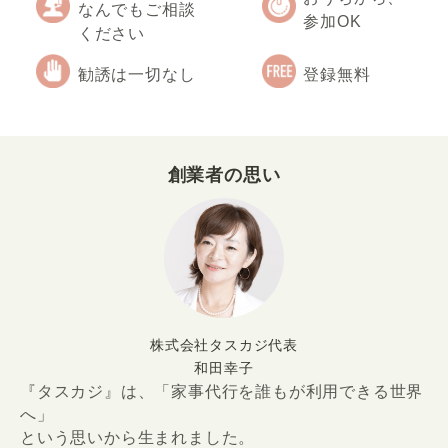
なんでもご相談
参加OK
ください
勧誘は一切なし
登録無料
創業者の思い
株式会社タスカジ代表
和田幸子
『タスカジ』は、「家事代行を誰もが利用できる世界
へ」
という思いから生まれました。