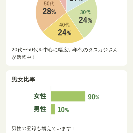
20代〜50代を中心に
幅広い年代の
タスカジさん
が
活躍中！
男女比率
男性の登録も増えています！