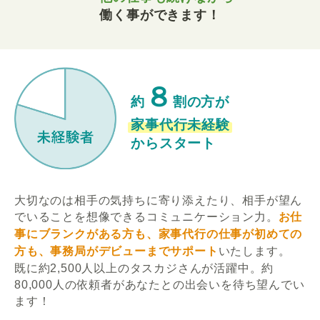
働く事ができます！
８
約
割の方が
家事代行未経験
からスタート
大切なのは相手の気持ちに寄り添えたり、相手が望ん
でいることを想像できるコミュニケーション力。
お仕
事にブランクがある方も、家事代行の仕事が初めての
方も、事務局がデビューまでサポート
いたします。
既に約2,500人以上のタスカジさんが活躍中。約
80,000人の依頼者があなたとの出会いを待ち望んでい
ます！