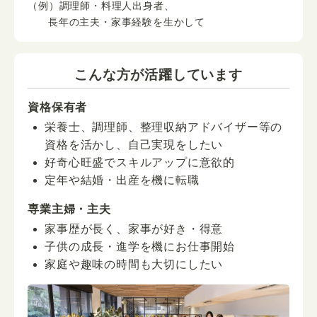
（例）調理師・料理人出身者、
長年の主夫・家事経験を生かして
こんな方が活躍しています
資格保有者
栄養士、調理師、整理収納アドバイザー等の
資格を活かし、自己実現をしたい
好奇心旺盛でスキルアップに意欲的
定年や結婚・出産を機に転職
専業主婦・主夫
家事歴が長く、家事が好き・得意
子供の成長・進学を機にお仕事開始
家庭や趣味の時間も大切にしたい