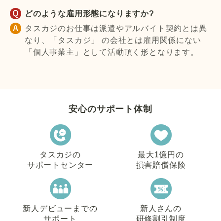
どのような雇用形態になりますか?
タスカジのお仕事は派遣やアルバイト契約とは異
なり、「タスカジ」 の会社とは雇用関係にない
「個人事業主」として活動頂く形となります。
安心のサポート体制
タスカジの
最大1億円の
サポートセンター
損害賠償保険
新人デビューまでの
新人さんの
サポート
研修割引制度