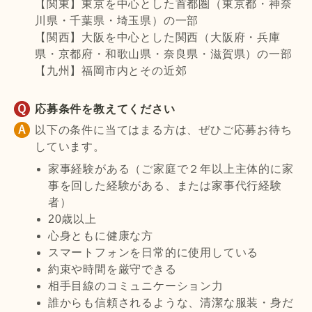
【関東】東京を中心とした首都圏（東京都・神奈
川県・千葉県・埼玉県）の一部
【関西】大阪を中心とした関西（大阪府・兵庫
県・京都府・和歌山県・奈良県・滋賀県）の一部
【九州】福岡市内とその近郊
応募条件を教えてください
以下の条件に当てはまる方は、ぜひご応募お待ち
しています。
家事経験がある（ご家庭で２年以上主体的に家
事を回した経験がある、または家事代行経験
者）
20歳以上
心身ともに健康な方
スマートフォンを日常的に使用している
約束や時間を厳守できる
相手目線のコミュニケーション力
誰からも信頼されるような、清潔な服装・身だ