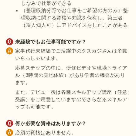
しなみで仕事ができる
（整理収納分野でお仕事をご希望の方のみ）整
理収納に関する資格や知識を保有し、第三者
（友人知人可）にアドバイスをしたことがある
未経験でもお仕事可能ですか？
家事代行未経験でご活躍中のタスカジさんは多数
いらっしゃいます。
応募ステップの中に、研修ビデオや現場トライア
ル（3時間の実地体験）があり学習の機会があり
ます。
また、デビュー後は各種スキルアップ講座（任意
受講）をご用意していますのでさらなるスキルア
ップも可能です。
何か必要な資格はありますか？
必須の資格はありません。