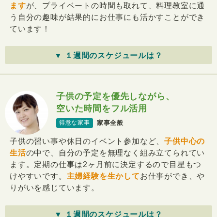
ます
が、プライベートの時間も取れて、料理教室に通
う自分の趣味が結果的にお仕事にも活かすことができ
ています！
▼ １週間のスケジュールは？
子供の予定を優先しながら、
空いた時間をフル活用
家事全般
得意な家事
子供の習い事や休日のイベント参加など、
子供中心の
生活
の中で、自分の予定を無理なく組み立てられてい
ます。定期の仕事は2ヶ月前に決定するので目星もつ
けやすいです。
主婦経験を生かして
お仕事ができ、や
りがいを感じています。
▼ １週間のスケジュールは？