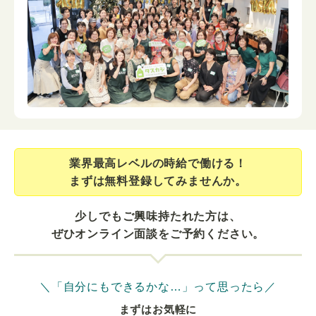
業界最⾼レベルの時給で働ける！
まずは無料登録してみませんか。
少しでもご興味持たれた方は、
ぜひオンライン面談をご予約ください。
＼「自分にもできるかな…」って思ったら／
まずはお気軽に