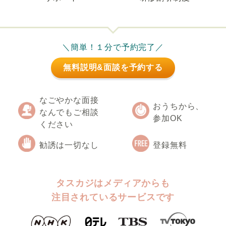
＼簡単！１分で予約完了／
無料説明&面談を予約する
なごやかな面接
おうちから、
なんでもご相談
参加OK
ください
勧誘は一切なし
登録無料
タスカジはメディアからも
注目されているサービスです