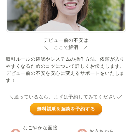
デビュー前の不安は
＼ ここで解消 ／
取引ルールの確認やシステムの操作方法、依頼が入り
やすくなるためのコツについて詳しくお伝えします。
デビュー前の不安を安心に変えるサポートをいたしま
す！
＼迷っているなら、まずは予約してみてください／
無料説明&面談を予約する
なごやかな面接
おうちから、