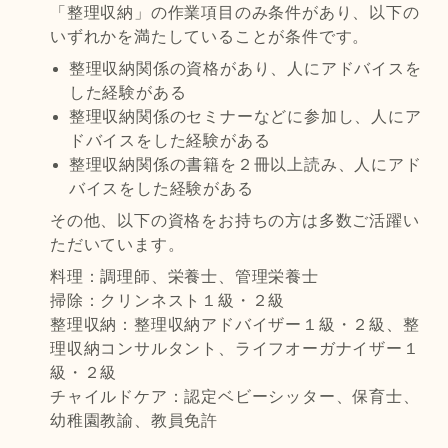
「整理収納」の作業項目のみ条件があり、以下の
いずれかを満たしていることが条件です。
整理収納関係の資格があり、人にアドバイスを
した経験がある
整理収納関係のセミナーなどに参加し、人にア
ドバイスをした経験がある
整理収納関係の書籍を２冊以上読み、人にアド
バイスをした経験がある
その他、以下の資格をお持ちの方は多数ご活躍い
ただいています。
料理：調理師、栄養士、管理栄養士
掃除：クリンネスト１級・２級
整理収納：整理収納アドバイザー１級・２級、整
理収納コンサルタント、ライフオーガナイザー１
級・２級
チャイルドケア：認定ベビーシッター、保育士、
幼稚園教諭、教員免許