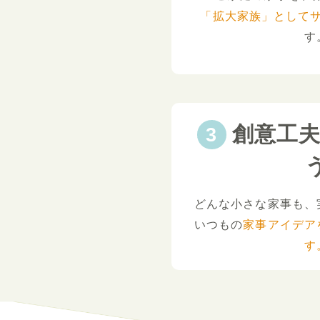
「拡大家族」として
す
創意工
どんな小さな家事も、
いつもの
家事アイデア
す