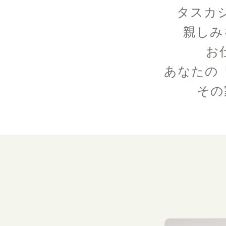
タスカ
親しみ
お
あなたの
その