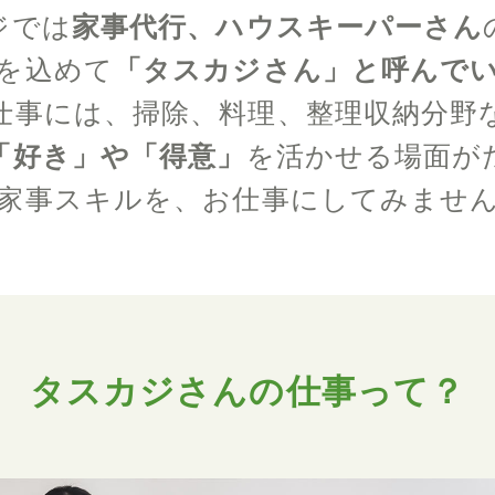
ジでは
家事代行、ハウスキーパーさん
を込めて
「タスカジさん」と呼んで
仕事には、掃除、料理、整理収納分野
「好き」や「得意」
を活かせる場面が
家事スキルを、お仕事にしてみませ
タスカジさんの仕事って？