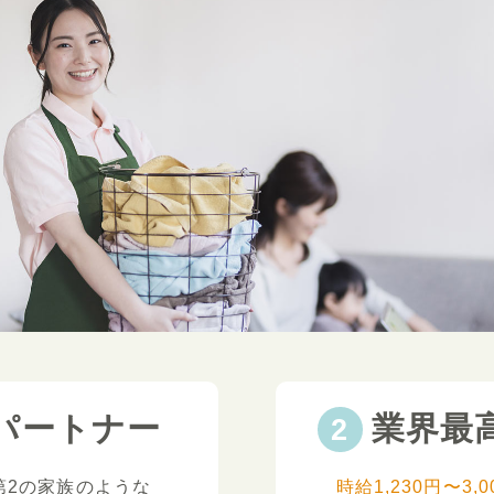
パートナー
業界最
第2の家族のような
時給1,230円〜3