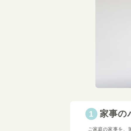
家事の
ご家庭の家事を、