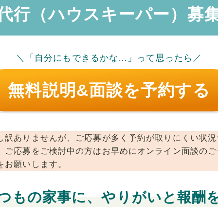
代行（ハウスキーパー）募
＼「自分にもできるかな…」って思ったら／
無料説明&面談を予約する
し訳ありませんが、ご応募が多く予約が取りにくい状況
。ご応募をご検討中の方はお早めにオンライン面談のご
をお願いします。
つもの家事に、やりがいと報酬