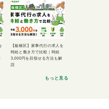
を
【板橋区】家事代行の求人を
時給と働き方で比較｜時給
解
3,000円を目指せる方法も解
説
もっと見る