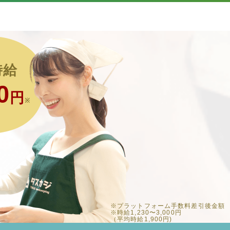
時給
0
円
※
※プラットフォーム手数料差引後金額
※時給1,230〜3,000円
（平均時給1,900円)