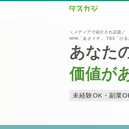
＼メディアで紹介され話題／
NHK「あさイチ」 TBS「ひ
あなた
価値が
未経験OK・副業O