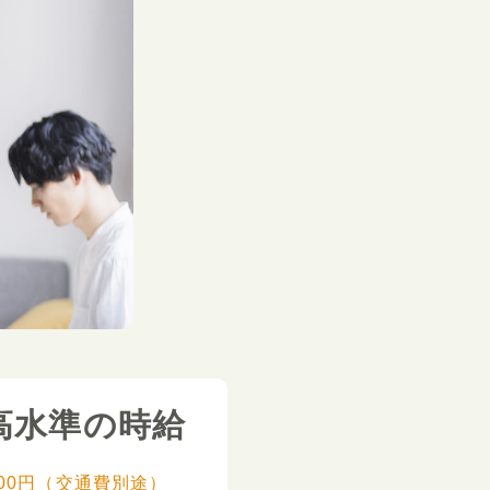
高水準の時給
,000円（交通費別途）