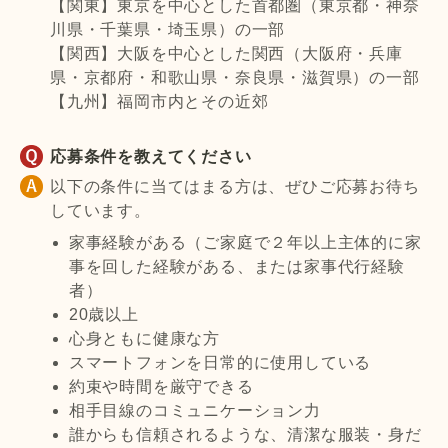
【関東】東京を中心とした首都圏（東京都・神奈
川県・千葉県・埼玉県）の一部
【関西】大阪を中心とした関西（大阪府・兵庫
県・京都府・和歌山県・奈良県・滋賀県）の一部
【九州】福岡市内とその近郊
応募条件を教えてください
以下の条件に当てはまる方は、ぜひご応募お待ち
しています。
家事経験がある（ご家庭で２年以上主体的に家
事を回した経験がある、または家事代行経験
者）
20歳以上
心身ともに健康な方
スマートフォンを日常的に使用している
約束や時間を厳守できる
相手目線のコミュニケーション力
誰からも信頼されるような、清潔な服装・身だ