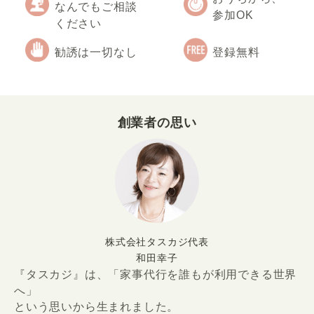
なんでもご相談
参加OK
ください
勧誘は一切なし
登録無料
創業者の思い
株式会社タスカジ代表
和田幸子
『タスカジ』は、「家事代行を誰もが利用できる世界
へ」
という思いから生まれました。