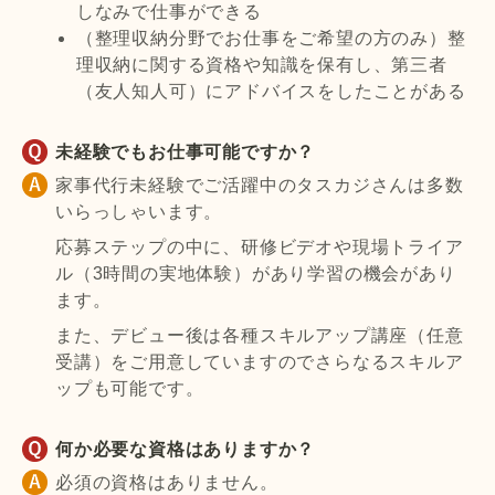
しなみで仕事ができる
（整理収納分野でお仕事をご希望の方のみ）整
理収納に関する資格や知識を保有し、第三者
（友人知人可）にアドバイスをしたことがある
未経験でもお仕事可能ですか？
家事代行未経験でご活躍中のタスカジさんは多数
いらっしゃいます。
応募ステップの中に、研修ビデオや現場トライア
ル（3時間の実地体験）があり学習の機会があり
ます。
また、デビュー後は各種スキルアップ講座（任意
受講）をご用意していますのでさらなるスキルア
ップも可能です。
何か必要な資格はありますか？
必須の資格はありません。