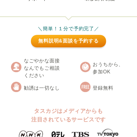
＼簡単！１分で予約完了／
無料説明&面談を予約する
なごやかな面接
おうちから、
なんでもご相談
参加OK
ください
勧誘は一切なし
登録無料
タスカジはメディアからも
注目されているサービスです