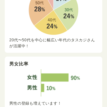
20代〜50代を中心に
幅広い年代の
タスカジさん
が
活躍中！
男女比率
男性の登録も増えています！