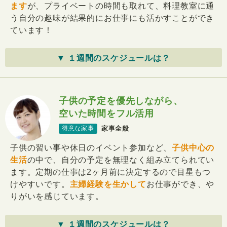
ます
が、プライベートの時間も取れて、料理教室に通
う自分の趣味が結果的にお仕事にも活かすことができ
ています！
▼ １週間のスケジュールは？
子供の予定を優先しながら、
空いた時間をフル活用
家事全般
得意な家事
子供の習い事や休日のイベント参加など、
子供中心の
生活
の中で、自分の予定を無理なく組み立てられてい
ます。定期の仕事は2ヶ月前に決定するので目星もつ
けやすいです。
主婦経験を生かして
お仕事ができ、や
りがいを感じています。
▼ １週間のスケジュールは？