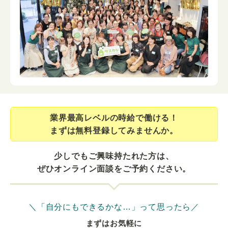
業界最⾼レベルの時給で働ける！
まずは無料登録してみませんか。
少しでもご興味持たれた方は、
ぜひオンライン面談をご予約ください。
＼「自分にもできるかな…」って思ったら／
まずはお気軽に