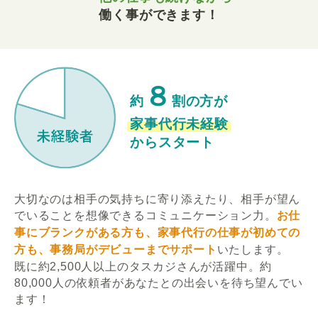
働く事ができます！
８
約
割の方が
家事代行未経験
からスタート
大切なのは相手の気持ちに寄り添えたり、相手が望ん
でいることを想像できるコミュニケーション力。
お仕
事にブランクがある方も、家事代行の仕事が初めての
方も、事務局がデビューまでサポート
いたします。
既に約2,500人以上のタスカジさんが活躍中。約
80,000人の依頼者があなたとの出会いを待ち望んでい
ます！