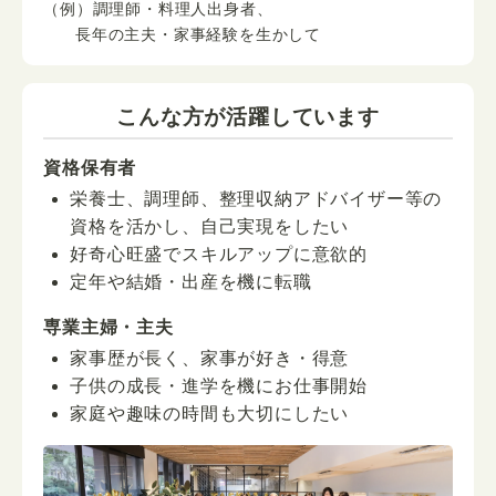
（例）調理師・料理人出身者、
長年の主夫・家事経験を生かして
こんな方が活躍しています
資格保有者
栄養士、調理師、整理収納アドバイザー等の
資格を活かし、自己実現をしたい
好奇心旺盛でスキルアップに意欲的
定年や結婚・出産を機に転職
専業主婦・主夫
家事歴が長く、家事が好き・得意
子供の成長・進学を機にお仕事開始
家庭や趣味の時間も大切にしたい