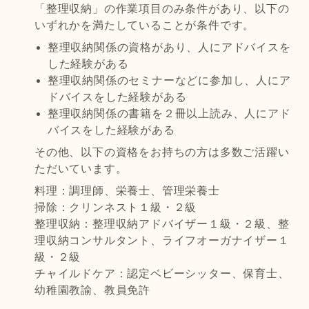
「整理収納」の作業項目のみ条件があり、以下の
いずれかを満たしていることが条件です。
整理収納関係の資格があり、人にアドバイスを
した経験がある
整理収納関係のセミナーなどに参加し、人にア
ドバイスをした経験がある
整理収納関係の書籍を２冊以上読み、人にアド
バイスをした経験がある
その他、以下の資格をお持ちの方は多数ご活躍い
ただいています。
料理：調理師、栄養士、管理栄養士
掃除：クリンネスト１級・２級
整理収納：整理収納アドバイザー１級・２級、整
理収納コンサルタント、ライフオーガナイザー１
級・２級
チャイルドケア：認定ベビーシッター、保育士、
幼稚園教諭、教員免許