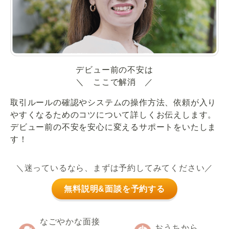
デビュー前の不安は
＼ ここで解消 ／
取引ルールの確認やシステムの操作方法、依頼が入り
やすくなるためのコツについて詳しくお伝えします。
デビュー前の不安を安心に変えるサポートをいたしま
す！
＼迷っているなら、まずは予約してみてください／
無料説明&面談を予約する
なごやかな面接
おうちから、