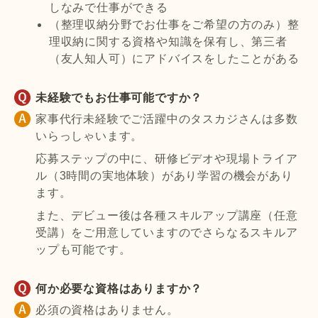
しなみで仕事ができる
（整理収納分野でお仕事をご希望の方のみ）整
理収納に関する資格や知識を保有し、第三者
（友人知人可）にアドバイスをしたことがある
未経験でもお仕事可能ですか？
家事代行未経験でご活躍中のタスカジさんは多数
いらっしゃいます。
応募ステップの中に、研修ビデオや現場トライア
ル（3時間の実地体験）があり学習の機会があり
ます。
また、デビュー後は各種スキルアップ講座（任意
受講）をご用意していますのでさらなるスキルア
ップも可能です。
何か必要な資格はありますか？
必須の資格はありません。