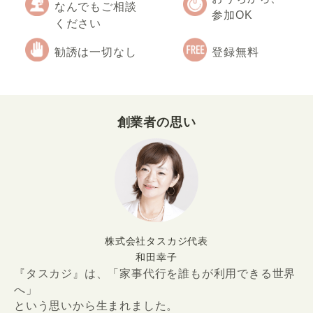
なんでもご相談
参加OK
ください
勧誘は一切なし
登録無料
創業者の思い
株式会社タスカジ代表
和田幸子
『タスカジ』は、「家事代行を誰もが利用できる世界
へ」
という思いから生まれました。