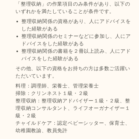
「整理収納」の作業項目のみ条件があり、以下の
いずれかを満たしていることが条件です。
整理収納関係の資格があり、人にアドバイスを
した経験がある
整理収納関係のセミナーなどに参加し、人にア
ドバイスをした経験がある
整理収納関係の書籍を２冊以上読み、人にアド
バイスをした経験がある
その他、以下の資格をお持ちの方は多数ご活躍い
ただいています。
料理：調理師、栄養士、管理栄養士
掃除：クリンネスト１級・２級
整理収納：整理収納アドバイザー１級・２級、整
理収納コンサルタント、ライフオーガナイザー１
級・２級
チャイルドケア：認定ベビーシッター、保育士、
幼稚園教諭、教員免許