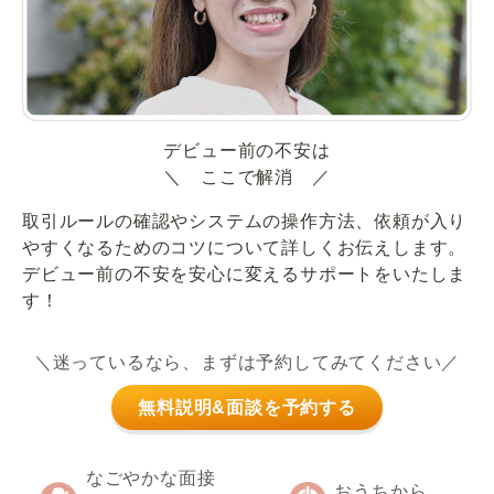
デビュー前の不安は
＼ ここで解消 ／
取引ルールの確認やシステムの操作方法、依頼が入り
やすくなるためのコツについて詳しくお伝えします。
デビュー前の不安を安心に変えるサポートをいたしま
す！
＼迷っているなら、まずは予約してみてください／
無料説明&面談を予約する
なごやかな面接
おうちから、