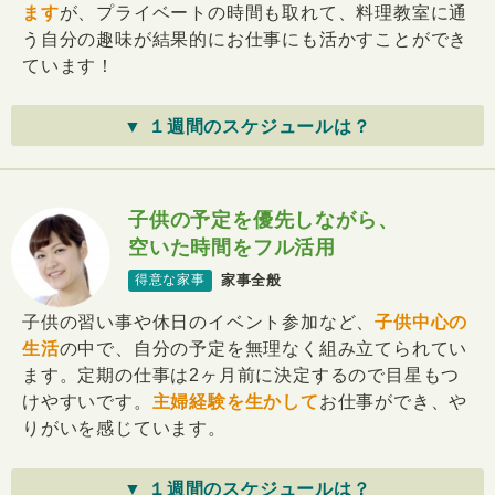
ます
が、プライベートの時間も取れて、料理教室に通
う自分の趣味が結果的にお仕事にも活かすことができ
ています！
▼ １週間のスケジュールは？
子供の予定を優先しながら、
空いた時間をフル活用
家事全般
得意な家事
子供の習い事や休日のイベント参加など、
子供中心の
生活
の中で、自分の予定を無理なく組み立てられてい
ます。定期の仕事は2ヶ月前に決定するので目星もつ
けやすいです。
主婦経験を生かして
お仕事ができ、や
りがいを感じています。
▼ １週間のスケジュールは？