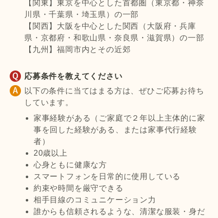
【関東】東京を中心とした首都圏（東京都・神奈
川県・千葉県・埼玉県）の一部
【関西】大阪を中心とした関西（大阪府・兵庫
県・京都府・和歌山県・奈良県・滋賀県）の一部
【九州】福岡市内とその近郊
応募条件を教えてください
以下の条件に当てはまる方は、ぜひご応募お待ち
しています。
家事経験がある（ご家庭で２年以上主体的に家
事を回した経験がある、または家事代行経験
者）
20歳以上
心身ともに健康な方
スマートフォンを日常的に使用している
約束や時間を厳守できる
相手目線のコミュニケーション力
誰からも信頼されるような、清潔な服装・身だ