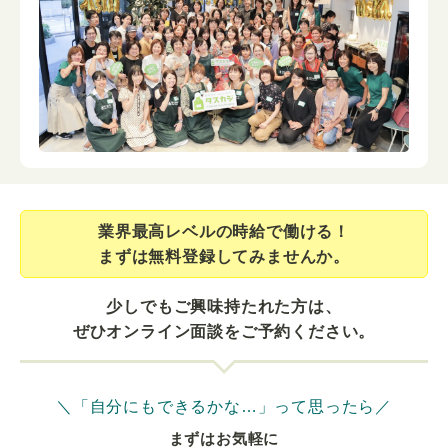
業界最⾼レベルの時給で働ける！
まずは無料登録してみませんか。
少しでもご興味持たれた方は、
ぜひオンライン面談をご予約ください。
＼「自分にもできるかな…」って思ったら／
まずはお気軽に