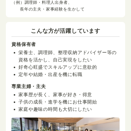
（例）調理師・料理人出身者、
長年の主夫・家事経験を生かして
こんな方が活躍しています
資格保有者
栄養士、調理師、整理収納アドバイザー等の
資格を活かし、自己実現をしたい
好奇心旺盛でスキルアップに意欲的
定年や結婚・出産を機に転職
専業主婦・主夫
家事歴が長く、家事が好き・得意
子供の成長・進学を機にお仕事開始
家庭や趣味の時間も大切にしたい