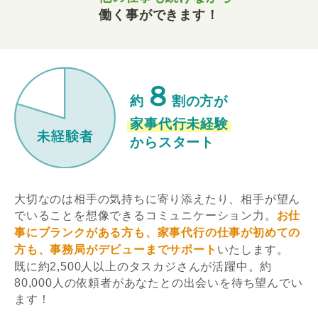
働く事ができます！
８
約
割の方が
家事代行未経験
からスタート
大切なのは相手の気持ちに寄り添えたり、相手が望ん
でいることを想像できるコミュニケーション力。
お仕
事にブランクがある方も、家事代行の仕事が初めての
方も、事務局がデビューまでサポート
いたします。
既に約2,500人以上のタスカジさんが活躍中。約
80,000人の依頼者があなたとの出会いを待ち望んでい
ます！