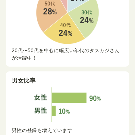
20代〜50代を中心に
幅広い年代の
タスカジさん
が
活躍中！
男女比率
男性の登録も増えています！