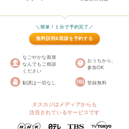
＼簡単！１分で予約完了／
無料説明&面談を予約する
なごやかな面接
おうちから、
なんでもご相談
参加OK
ください
勧誘は一切なし
登録無料
タスカジはメディアからも
注目されているサービスです