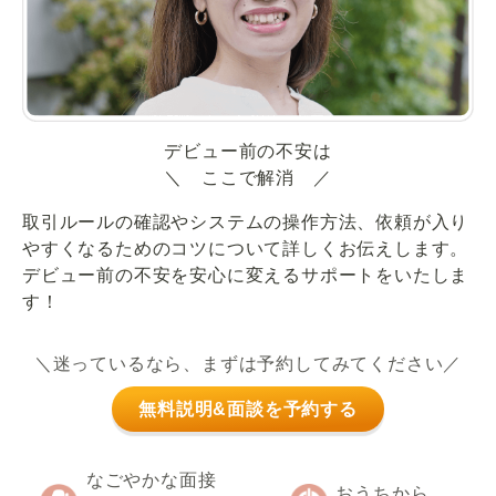
デビュー前の不安は
＼ ここで解消 ／
取引ルールの確認やシステムの操作方法、依頼が入り
やすくなるためのコツについて詳しくお伝えします。
デビュー前の不安を安心に変えるサポートをいたしま
す！
＼迷っているなら、まずは予約してみてください／
無料説明&面談を予約する
なごやかな面接
おうちから、