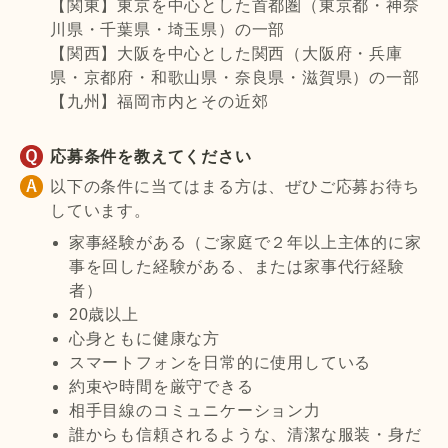
【関東】東京を中心とした首都圏（東京都・神奈
川県・千葉県・埼玉県）の一部
【関西】大阪を中心とした関西（大阪府・兵庫
県・京都府・和歌山県・奈良県・滋賀県）の一部
【九州】福岡市内とその近郊
応募条件を教えてください
以下の条件に当てはまる方は、ぜひご応募お待ち
しています。
家事経験がある（ご家庭で２年以上主体的に家
事を回した経験がある、または家事代行経験
者）
20歳以上
心身ともに健康な方
スマートフォンを日常的に使用している
約束や時間を厳守できる
相手目線のコミュニケーション力
誰からも信頼されるような、清潔な服装・身だ