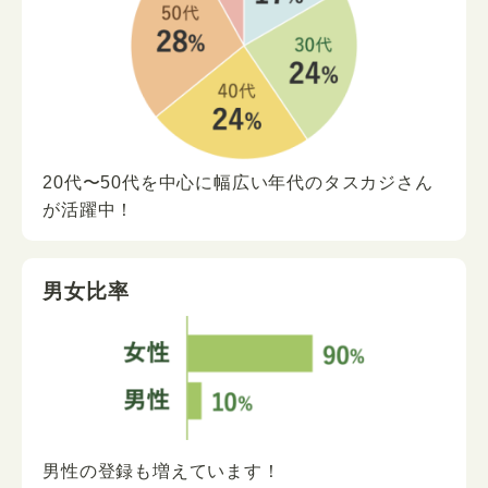
20代〜50代を中心に
幅広い年代の
タスカジさん
が
活躍中！
男女比率
男性の登録も増えています！