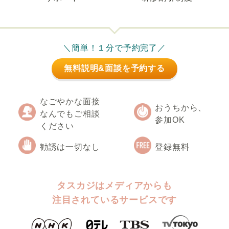
＼簡単！１分で予約完了／
無料説明&面談を予約する
なごやかな面接
おうちから、
なんでもご相談
参加OK
ください
勧誘は一切なし
登録無料
タスカジはメディアからも
注目されているサービスです