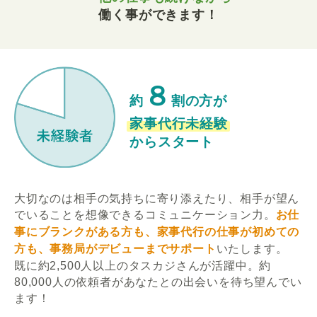
働く事ができます！
８
約
割の方が
家事代行未経験
からスタート
大切なのは相手の気持ちに寄り添えたり、相手が望ん
でいることを想像できるコミュニケーション力。
お仕
事にブランクがある方も、家事代行の仕事が初めての
方も、事務局がデビューまでサポート
いたします。
既に約2,500人以上のタスカジさんが活躍中。約
80,000人の依頼者があなたとの出会いを待ち望んでい
ます！