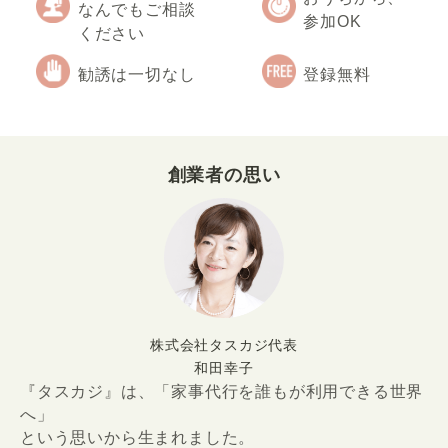
なんでもご相談
参加OK
ください
勧誘は一切なし
登録無料
創業者の思い
株式会社タスカジ代表
和田幸子
『タスカジ』は、「家事代行を誰もが利用できる世界
へ」
という思いから生まれました。