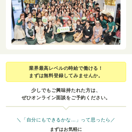
業界最⾼レベルの時給で働ける！
まずは無料登録してみませんか。
少しでもご興味持たれた方は、
ぜひオンライン面談をご予約ください。
＼「自分にもできるかな…」って思ったら／
まずはお気軽に