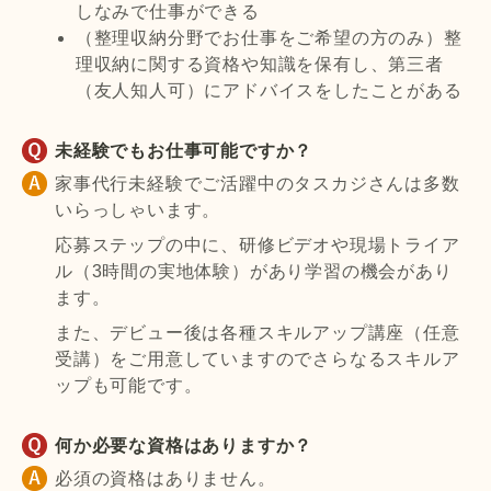
しなみで仕事ができる
（整理収納分野でお仕事をご希望の方のみ）整
理収納に関する資格や知識を保有し、第三者
（友人知人可）にアドバイスをしたことがある
未経験でもお仕事可能ですか？
家事代行未経験でご活躍中のタスカジさんは多数
いらっしゃいます。
応募ステップの中に、研修ビデオや現場トライア
ル（3時間の実地体験）があり学習の機会があり
ます。
また、デビュー後は各種スキルアップ講座（任意
受講）をご用意していますのでさらなるスキルア
ップも可能です。
何か必要な資格はありますか？
必須の資格はありません。