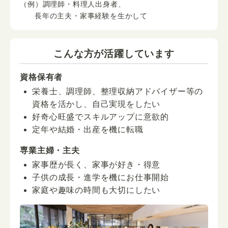
（例）調理師・料理人出身者、
長年の主夫・家事経験を生かして
こんな方が活躍しています
資格保有者
栄養士、調理師、整理収納アドバイザー等の
資格を活かし、自己実現をしたい
好奇心旺盛でスキルアップに意欲的
定年や結婚・出産を機に転職
専業主婦・主夫
家事歴が長く、家事が好き・得意
子供の成長・進学を機にお仕事開始
家庭や趣味の時間も大切にしたい