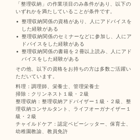
「整理収納」の作業項目のみ条件があり、以下の
いずれかを満たしていることが条件です。
整理収納関係の資格があり、人にアドバイスを
した経験がある
整理収納関係のセミナーなどに参加し、人にア
ドバイスをした経験がある
整理収納関係の書籍を２冊以上読み、人にアド
バイスをした経験がある
その他、以下の資格をお持ちの方は多数ご活躍い
ただいています。
料理：調理師、栄養士、管理栄養士
掃除：クリンネスト１級・２級
整理収納：整理収納アドバイザー１級・２級、整
理収納コンサルタント、ライフオーガナイザー１
級・２級
チャイルドケア：認定ベビーシッター、保育士、
幼稚園教諭、教員免許