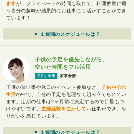
ます
が、プライベートの時間も取れて、料理教室に通
う自分の趣味が結果的にお仕事にも活かすことができ
ています！
▼ １週間のスケジュールは？
子供の予定を優先しながら、
空いた時間をフル活用
家事全般
得意な家事
子供の習い事や休日のイベント参加など、
子供中心の
生活
の中で、自分の予定を無理なく組み立てられてい
ます。定期の仕事は2ヶ月前に決定するので目星もつ
けやすいです。
主婦経験を生かして
お仕事ができ、や
りがいを感じています。
▼ １週間のスケジュールは？