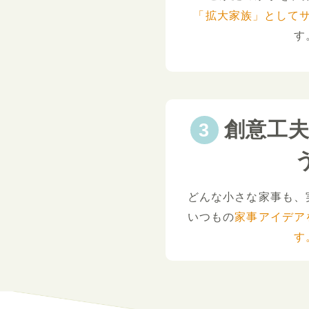
「拡大家族」として
す
創意工
どんな小さな家事も、
いつもの
家事アイデア
す