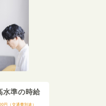
高水準の時給
,000円（交通費別途）