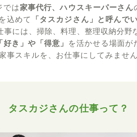
ジでは
家事代行、ハウスキーパーさん
を込めて
「タスカジさん」と呼んで
仕事には、掃除、料理、整理収納分野
「好き」や「得意」
を活かせる場面が
家事スキルを、お仕事にしてみませ
タスカジさんの仕事って？