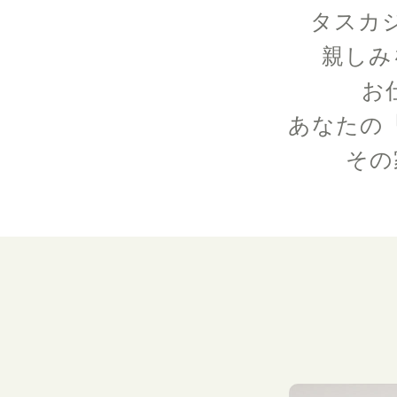
タスカ
親しみ
お
あなたの
その