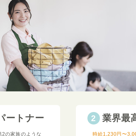
パートナー
業界最
第2の家族のような
時給1,230円〜3