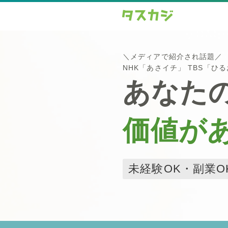
＼メディアで紹介され話題／
NHK「あさイチ」 TBS「ひ
あなた
価値が
未経験OK・副業O