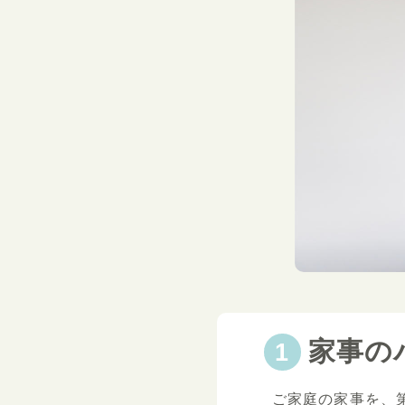
家事の
ご家庭の家事を、