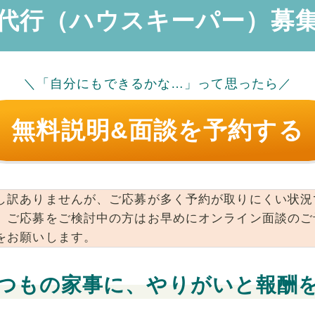
代行（ハウスキーパー）募
＼「自分にもできるかな…」って思ったら／
無料説明&面談を予約する
し訳ありませんが、ご応募が多く予約が取りにくい状況
。ご応募をご検討中の方はお早めにオンライン面談のご
をお願いします。
つもの家事に、やりがいと報酬