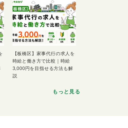
を
【板橋区】家事代行の求人を
時給と働き方で比較｜時給
解
3,000円を目指せる方法も解
説
もっと見る