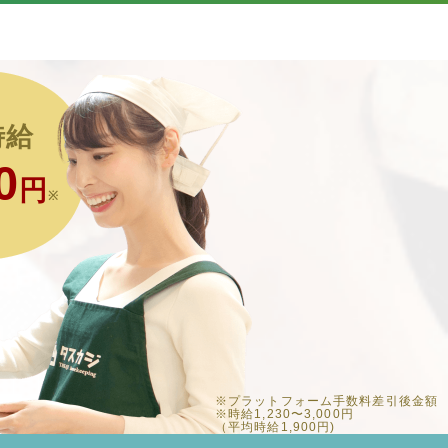
時給
0
円
※
※プラットフォーム手数料差引後金額
※時給1,230〜3,000円
（平均時給1,900円)