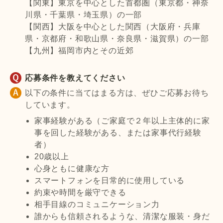
【関東】東京を中心とした首都圏（東京都・神奈
川県・千葉県・埼玉県）の一部
【関西】大阪を中心とした関西（大阪府・兵庫
県・京都府・和歌山県・奈良県・滋賀県）の一部
【九州】福岡市内とその近郊
応募条件を教えてください
以下の条件に当てはまる方は、ぜひご応募お待ち
しています。
家事経験がある（ご家庭で２年以上主体的に家
事を回した経験がある、または家事代行経験
者）
20歳以上
心身ともに健康な方
スマートフォンを日常的に使用している
約束や時間を厳守できる
相手目線のコミュニケーション力
誰からも信頼されるような、清潔な服装・身だ