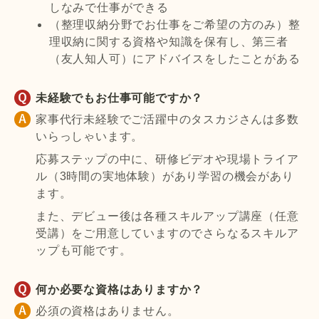
しなみで仕事ができる
（整理収納分野でお仕事をご希望の方のみ）整
理収納に関する資格や知識を保有し、第三者
（友人知人可）にアドバイスをしたことがある
未経験でもお仕事可能ですか？
家事代行未経験でご活躍中のタスカジさんは多数
いらっしゃいます。
応募ステップの中に、研修ビデオや現場トライア
ル（3時間の実地体験）があり学習の機会があり
ます。
また、デビュー後は各種スキルアップ講座（任意
受講）をご用意していますのでさらなるスキルア
ップも可能です。
何か必要な資格はありますか？
必須の資格はありません。