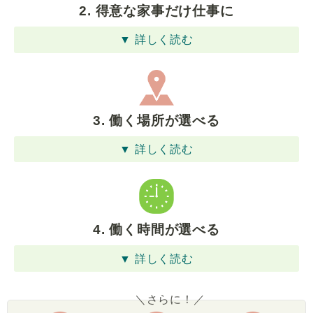
2. 得意な家事だけ仕事に
▼ 詳しく読む
3. 働く場所が選べる
▼ 詳しく読む
4. 働く時間が選べる
▼ 詳しく読む
＼さらに！／