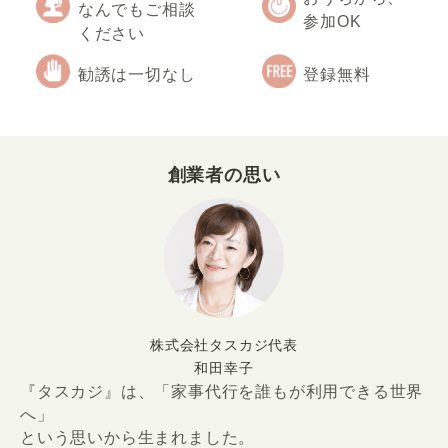
なんでもご相談
参加OK
ください
勧誘は一切なし
登録無料
創業者の思い
株式会社タスカジ代表
和田幸子
『タスカジ』は、「家事代行を誰もが利用できる世界
へ」
という思いから生まれました。