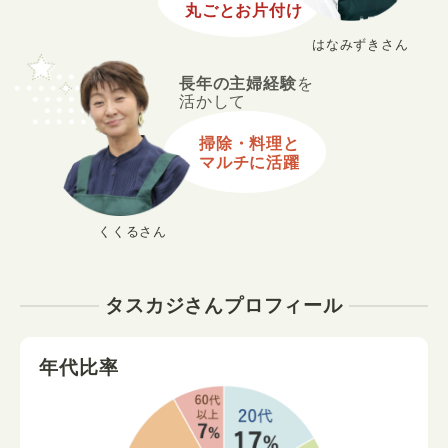
丸ごとお片付け
はなみずきさん
長年の主婦経験
を
活かして
掃除・料理と
マルチに活躍
くくるさん
タスカジさんプロフィール
年代比率