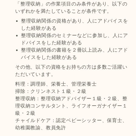
「整理収納」の作業項目のみ条件があり、以下の
いずれかを満たしていることが条件です。
整理収納関係の資格があり、人にアドバイスを
した経験がある
整理収納関係のセミナーなどに参加し、人にア
ドバイスをした経験がある
整理収納関係の書籍を２冊以上読み、人にアド
バイスをした経験がある
その他、以下の資格をお持ちの方は多数ご活躍い
ただいています。
料理：調理師、栄養士、管理栄養士
掃除：クリンネスト１級・２級
整理収納：整理収納アドバイザー１級・２級、整
理収納コンサルタント、ライフオーガナイザー１
級・２級
チャイルドケア：認定ベビーシッター、保育士、
幼稚園教諭、教員免許