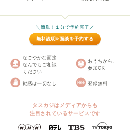
＼簡単！１分で予約完了／
無料説明&面談を予約する
なごやかな面接
おうちから、
なんでもご相談
参加OK
ください
勧誘は一切なし
登録無料
タスカジはメディアからも
注目されているサービスです