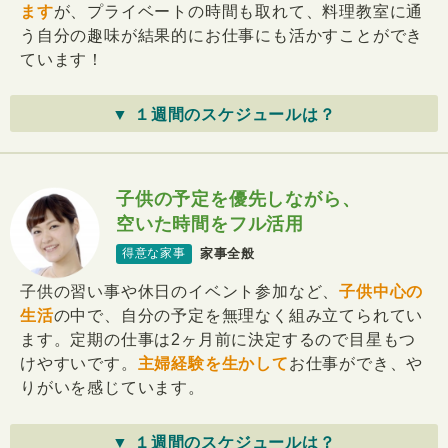
ます
が、プライベートの時間も取れて、料理教室に通
う自分の趣味が結果的にお仕事にも活かすことができ
ています！
▼ １週間のスケジュールは？
子供の予定を優先しながら、
空いた時間をフル活用
家事全般
得意な家事
子供の習い事や休日のイベント参加など、
子供中心の
生活
の中で、自分の予定を無理なく組み立てられてい
ます。定期の仕事は2ヶ月前に決定するので目星もつ
けやすいです。
主婦経験を生かして
お仕事ができ、や
りがいを感じています。
▼ １週間のスケジュールは？