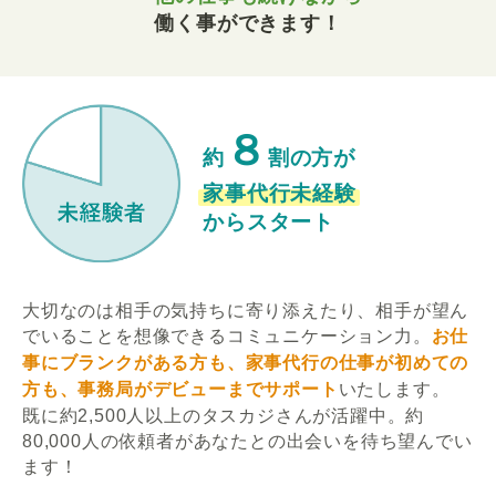
働く事ができます！
８
約
割の方が
家事代行未経験
からスタート
大切なのは相手の気持ちに寄り添えたり、相手が望ん
でいることを想像できるコミュニケーション力。
お仕
事にブランクがある方も、家事代行の仕事が初めての
方も、事務局がデビューまでサポート
いたします。
既に約2,500人以上のタスカジさんが活躍中。約
80,000人の依頼者があなたとの出会いを待ち望んでい
ます！