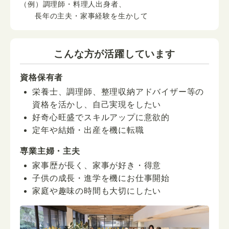
（例）調理師・料理人出身者、
長年の主夫・家事経験を生かして
こんな方が活躍しています
資格保有者
栄養士、調理師、整理収納アドバイザー等の
資格を活かし、自己実現をしたい
好奇心旺盛でスキルアップに意欲的
定年や結婚・出産を機に転職
専業主婦・主夫
家事歴が長く、家事が好き・得意
子供の成長・進学を機にお仕事開始
家庭や趣味の時間も大切にしたい