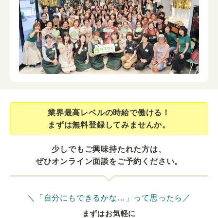
業界最⾼レベルの時給で働ける！
まずは無料登録してみませんか。
少しでもご興味持たれた方は、
ぜひオンライン面談をご予約ください。
＼「自分にもできるかな…」って思ったら／
まずはお気軽に