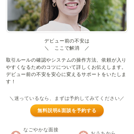
デビュー前の不安は
＼ ここで解消 ／
取引ルールの確認やシステムの操作方法、依頼が入り
やすくなるためのコツについて詳しくお伝えします。
デビュー前の不安を安心に変えるサポートをいたしま
す！
＼迷っているなら、まずは予約してみてください／
無料説明&面談を予約する
なごやかな面接
おうちから、