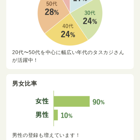
20代〜50代を中心に
幅広い年代の
タスカジさん
が
活躍中！
男女比率
男性の登録も増えています！