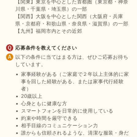
【関東】東京を中心とした首都圏（東京都・神奈
川県・千葉県・埼玉県）の一部
【関西】大阪を中心とした関西（大阪府・兵庫
県・京都府・和歌山県・奈良県・滋賀県）の一部
【九州】福岡市内とその近郊
応募条件を教えてください
以下の条件に当てはまる方は、ぜひご応募お待ち
しています。
家事経験がある（ご家庭で２年以上主体的に家
事を回した経験がある、または家事代行経験
者）
20歳以上
心身ともに健康な方
スマートフォンを日常的に使用している
約束や時間を厳守できる
相手目線のコミュニケーション力
誰からも信頼されるような、清潔な服装・身だ