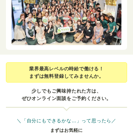
業界最⾼レベルの時給で働ける！
まずは無料登録してみませんか。
少しでもご興味持たれた方は、
ぜひオンライン面談をご予約ください。
＼「自分にもできるかな…」って思ったら／
まずはお気軽に