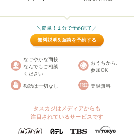
＼簡単！１分で予約完了／
無料説明&面談を予約する
なごやかな面接
おうちから、
なんでもご相談
参加OK
ください
勧誘は一切なし
登録無料
タスカジはメディアからも
注目されているサービスです