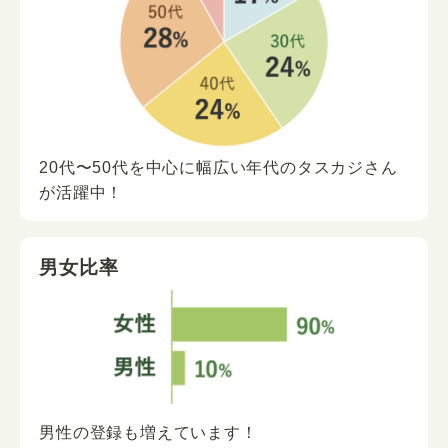
20代〜50代を中心に
幅広い年代の
タスカジさん
が
活躍中！
男女比率
男性の登録も増えています！