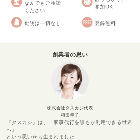
なんでもご相談
参加OK
ください
勧誘は一切なし
登録無料
創業者の思い
株式会社タスカジ代表
和田幸子
『タスカジ』は、「家事代行を誰もが利用できる世界
へ」
という思いから生まれました。