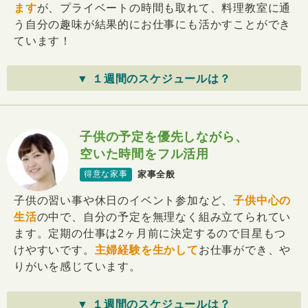
ます
が、プライベートの時間も取れて、料理教室に通
う自分の趣味が結果的にお仕事にも活かすことができ
ています！
▼ １週間のスケジュールは？
子供の予定を優先しながら、
空いた時間をフル活用
家事全般
得意な家事
子供の習い事や休日のイベント参加など、
子供中心の
生活
の中で、自分の予定を無理なく組み立てられてい
ます。定期の仕事は2ヶ月前に決定するので目星もつ
けやすいです。
主婦経験を生かして
お仕事ができ、や
りがいを感じています。
▼ １週間のスケジュールは？