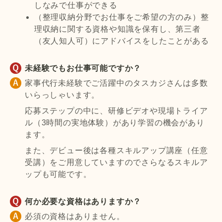
しなみで仕事ができる
（整理収納分野でお仕事をご希望の方のみ）整
理収納に関する資格や知識を保有し、第三者
（友人知人可）にアドバイスをしたことがある
未経験でもお仕事可能ですか？
家事代行未経験でご活躍中のタスカジさんは多数
いらっしゃいます。
応募ステップの中に、研修ビデオや現場トライア
ル（3時間の実地体験）があり学習の機会があり
ます。
また、デビュー後は各種スキルアップ講座（任意
受講）をご用意していますのでさらなるスキルア
ップも可能です。
何か必要な資格はありますか？
必須の資格はありません。