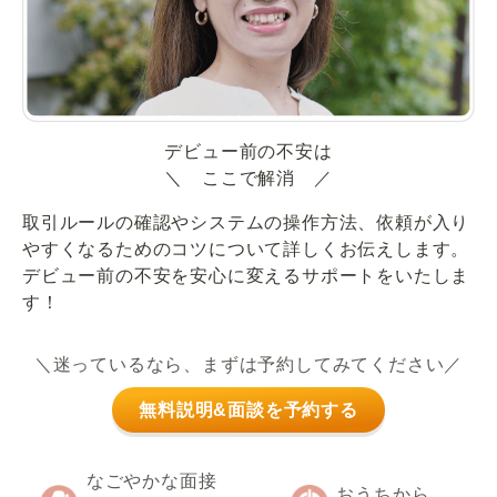
デビュー前の不安は
＼ ここで解消 ／
取引ルールの確認やシステムの操作方法、依頼が入り
やすくなるためのコツについて詳しくお伝えします。
デビュー前の不安を安心に変えるサポートをいたしま
す！
＼迷っているなら、まずは予約してみてください／
無料説明&面談を予約する
なごやかな面接
おうちから、