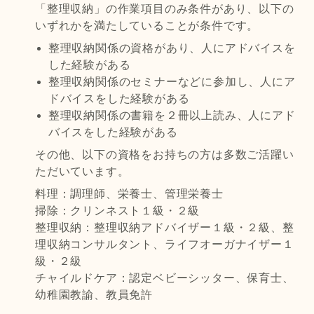
「整理収納」の作業項目のみ条件があり、以下の
いずれかを満たしていることが条件です。
整理収納関係の資格があり、人にアドバイスを
した経験がある
整理収納関係のセミナーなどに参加し、人にア
ドバイスをした経験がある
整理収納関係の書籍を２冊以上読み、人にアド
バイスをした経験がある
その他、以下の資格をお持ちの方は多数ご活躍い
ただいています。
料理：調理師、栄養士、管理栄養士
掃除：クリンネスト１級・２級
整理収納：整理収納アドバイザー１級・２級、整
理収納コンサルタント、ライフオーガナイザー１
級・２級
チャイルドケア：認定ベビーシッター、保育士、
幼稚園教諭、教員免許