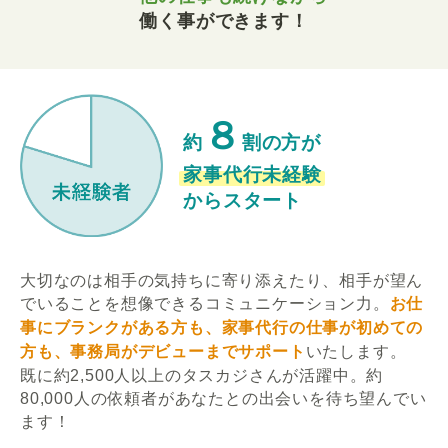
働く事ができます！
８
約
割の方が
家事代行未経験
からスタート
大切なのは相手の気持ちに寄り添えたり、相手が望ん
でいることを想像できるコミュニケーション力。
お仕
事にブランクがある方も、家事代行の仕事が初めての
方も、事務局がデビューまでサポート
いたします。
既に約2,500人以上のタスカジさんが活躍中。約
80,000人の依頼者があなたとの出会いを待ち望んでい
ます！