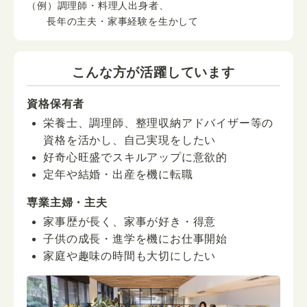
（例）調理師・料理人出身者、
長年の主夫・家事経験を生かして
こんな方が活躍しています
資格保有者
栄養士、調理師、整理収納アドバイザー等の
資格を活かし、自己実現をしたい
好奇心旺盛でスキルアップに意欲的
定年や結婚・出産を機に転職
専業主婦・主夫
家事歴が長く、家事が好き・得意
子供の成長・進学を機にお仕事開始
家庭や趣味の時間も大切にしたい