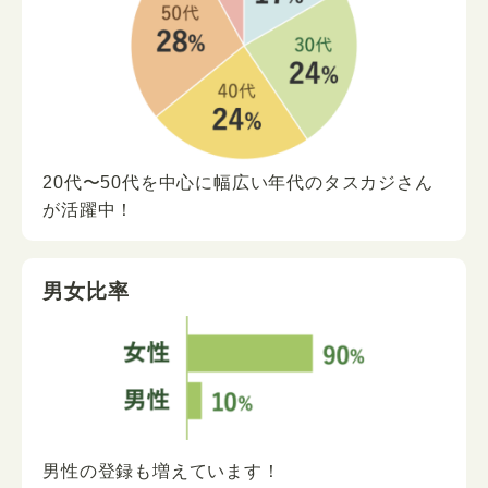
20代〜50代を中心に
幅広い年代の
タスカジさん
が
活躍中！
男女比率
男性の登録も増えています！