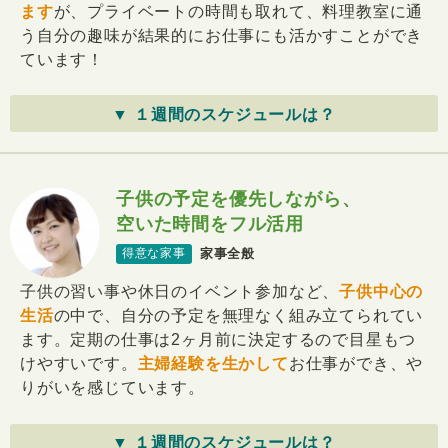
ます
が、プライベートの時間も取れて、料理教室に通
う自分の趣味が結果的にお仕事にも活かすことができ
ています！
▼ １週間のスケジュールは？
子供の予定を優先しながら、
空いた時間をフル活用
家事全般
得意な家事
子供の習い事や休日のイベント参加など、
子供中心の
生活
の中で、自分の予定を無理なく組み立てられてい
ます。定期の仕事は2ヶ月前に決定するので目星もつ
けやすいです。
主婦経験を生かして
お仕事ができ、や
りがいを感じています。
▼ １週間のスケジュールは？