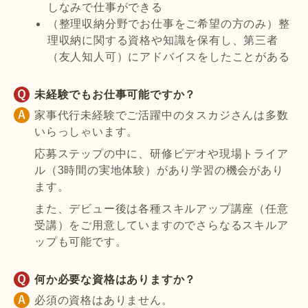
しなみで仕事ができる
（整理収納分野でお仕事をご希望の方のみ）整
理収納に関する資格や知識を保有し、第三者
（友人知人可）にアドバイスをしたことがある
未経験でもお仕事可能ですか？
家事代行未経験でご活躍中のタスカジさんは多数
いらっしゃいます。
応募ステップの中に、研修ビデオや現場トライア
ル（3時間の実地体験）があり学習の機会があり
ます。
また、デビュー後は各種スキルアップ講座（任意
受講）をご用意していますのでさらなるスキルア
ップも可能です。
何か必要な資格はありますか？
必須の資格はありません。