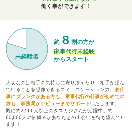
働く事ができます！
８
約
割の方が
家事代行未経験
からスタート
大切なのは相手の気持ちに寄り添えたり、相手が望ん
でいることを想像できるコミュニケーション力。
お仕
事にブランクがある方も、家事代行の仕事が初めての
方も、事務局がデビューまでサポート
いたします。
既に約2,500人以上のタスカジさんが活躍中。約
80,000人の依頼者があなたとの出会いを待ち望んでい
ます！