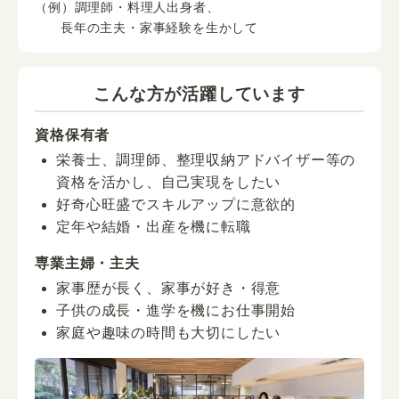
（例）調理師・料理人出身者、
長年の主夫・家事経験を生かして
こんな方が活躍しています
資格保有者
栄養士、調理師、整理収納アドバイザー等の
資格を活かし、自己実現をしたい
好奇心旺盛でスキルアップに意欲的
定年や結婚・出産を機に転職
専業主婦・主夫
家事歴が長く、家事が好き・得意
子供の成長・進学を機にお仕事開始
家庭や趣味の時間も大切にしたい