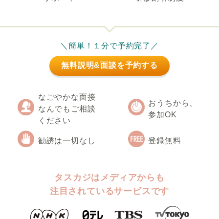
＼簡単！１分で予約完了／
無料説明&面談を予約する
なごやかな面接
おうちから、
なんでもご相談
参加OK
ください
勧誘は一切なし
登録無料
タスカジはメディアからも
注目されているサービスです