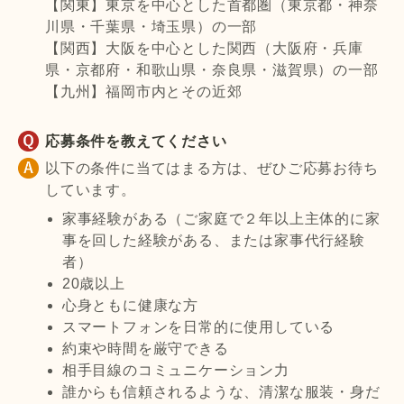
【関東】東京を中心とした首都圏（東京都・神奈
川県・千葉県・埼玉県）の一部
【関西】大阪を中心とした関西（大阪府・兵庫
県・京都府・和歌山県・奈良県・滋賀県）の一部
【九州】福岡市内とその近郊
応募条件を教えてください
以下の条件に当てはまる方は、ぜひご応募お待ち
しています。
家事経験がある（ご家庭で２年以上主体的に家
事を回した経験がある、または家事代行経験
者）
20歳以上
心身ともに健康な方
スマートフォンを日常的に使用している
約束や時間を厳守できる
相手目線のコミュニケーション力
誰からも信頼されるような、清潔な服装・身だ