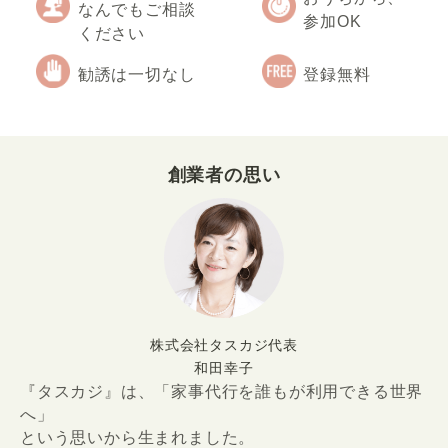
なんでもご相談
参加OK
ください
勧誘は一切なし
登録無料
創業者の思い
株式会社タスカジ代表
和田幸子
『タスカジ』は、「家事代行を誰もが利用できる世界
へ」
という思いから生まれました。