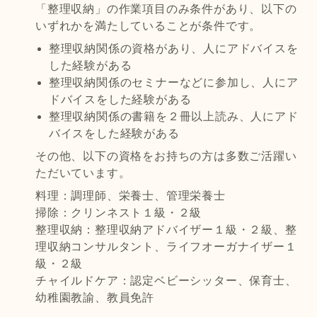
「整理収納」の作業項目のみ条件があり、以下の
いずれかを満たしていることが条件です。
整理収納関係の資格があり、人にアドバイスを
した経験がある
整理収納関係のセミナーなどに参加し、人にア
ドバイスをした経験がある
整理収納関係の書籍を２冊以上読み、人にアド
バイスをした経験がある
その他、以下の資格をお持ちの方は多数ご活躍い
ただいています。
料理：調理師、栄養士、管理栄養士
掃除：クリンネスト１級・２級
整理収納：整理収納アドバイザー１級・２級、整
理収納コンサルタント、ライフオーガナイザー１
級・２級
チャイルドケア：認定ベビーシッター、保育士、
幼稚園教諭、教員免許