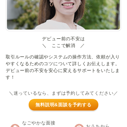
デビュー前の不安は
＼ ここで解消 ／
取引ルールの確認やシステムの操作方法、依頼が入り
やすくなるためのコツについて詳しくお伝えします。
デビュー前の不安を安心に変えるサポートをいたしま
す！
＼迷っているなら、まずは予約してみてください／
無料説明&面談を予約する
なごやかな面接
おうちから、