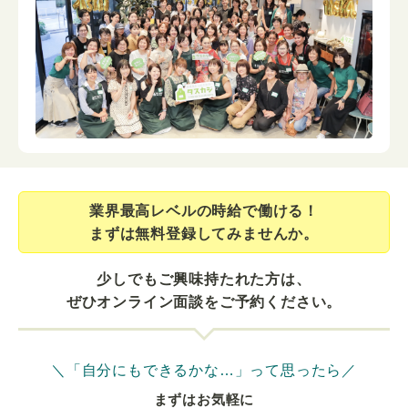
業界最⾼レベルの時給で働ける！
まずは無料登録してみませんか。
少しでもご興味持たれた方は、
ぜひオンライン面談をご予約ください。
＼「自分にもできるかな…」って思ったら／
まずはお気軽に