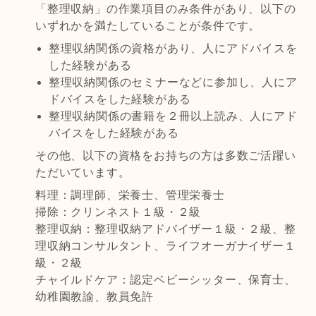
「整理収納」の作業項目のみ条件があり、以下の
いずれかを満たしていることが条件です。
整理収納関係の資格があり、人にアドバイスを
した経験がある
整理収納関係のセミナーなどに参加し、人にア
ドバイスをした経験がある
整理収納関係の書籍を２冊以上読み、人にアド
バイスをした経験がある
その他、以下の資格をお持ちの方は多数ご活躍い
ただいています。
料理：調理師、栄養士、管理栄養士
掃除：クリンネスト１級・２級
整理収納：整理収納アドバイザー１級・２級、整
理収納コンサルタント、ライフオーガナイザー１
級・２級
チャイルドケア：認定ベビーシッター、保育士、
幼稚園教諭、教員免許