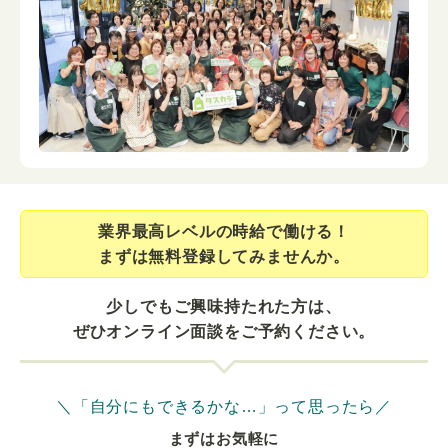
業界最⾼レベルの時給で働ける！
まずは無料登録してみませんか。
少しでもご興味持たれた方は、
ぜひオンライン面談をご予約ください。
＼「自分にもできるかな…」って思ったら／
まずはお気軽に