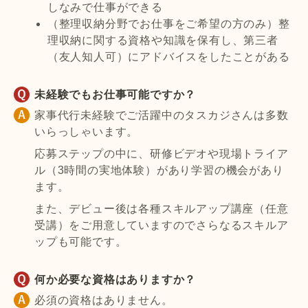
しなみで仕事ができる
（整理収納分野でお仕事をご希望の方のみ）整
理収納に関する資格や知識を保有し、第三者
（友人知人可）にアドバイスをしたことがある
未経験でもお仕事可能ですか？
家事代行未経験でご活躍中のタスカジさんは多数
いらっしゃいます。
応募ステップの中に、研修ビデオや現場トライア
ル（3時間の実地体験）があり学習の機会があり
ます。
また、デビュー後は各種スキルアップ講座（任意
受講）をご用意していますのでさらなるスキルア
ップも可能です。
何か必要な資格はありますか？
必須の資格はありません。