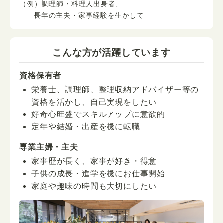
（例）調理師・料理人出身者、
長年の主夫・家事経験を生かして
こんな方が活躍しています
資格保有者
栄養士、調理師、整理収納アドバイザー等の
資格を活かし、自己実現をしたい
好奇心旺盛でスキルアップに意欲的
定年や結婚・出産を機に転職
専業主婦・主夫
家事歴が長く、家事が好き・得意
子供の成長・進学を機にお仕事開始
家庭や趣味の時間も大切にしたい