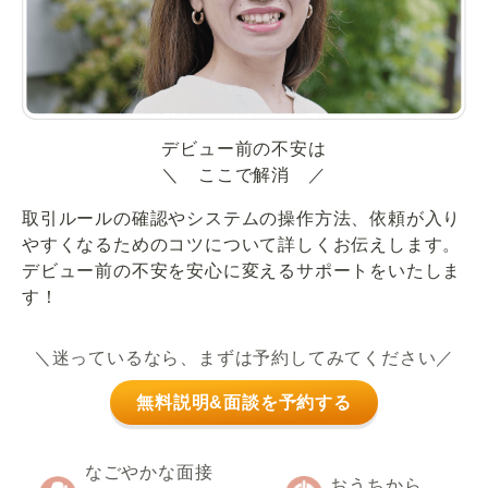
デビュー前の不安は
＼ ここで解消 ／
取引ルールの確認やシステムの操作方法、依頼が入り
やすくなるためのコツについて詳しくお伝えします。
デビュー前の不安を安心に変えるサポートをいたしま
す！
＼迷っているなら、まずは予約してみてください／
無料説明&面談を予約する
なごやかな面接
おうちから、