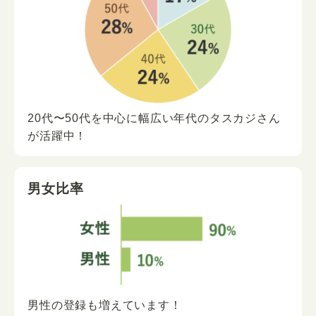
20代〜50代を中心に
幅広い年代の
タスカジさん
が
活躍中！
男女比率
男性の登録も増えています！