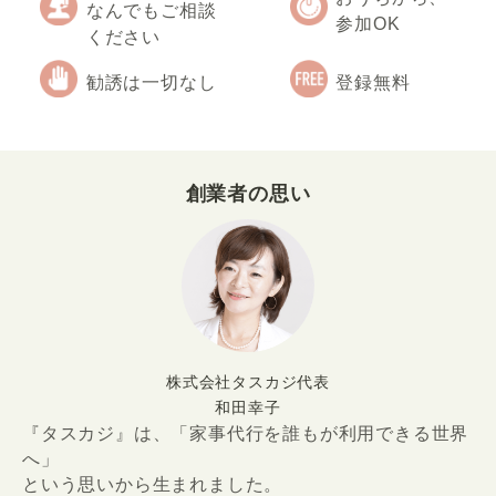
なんでもご相談
参加OK
ください
勧誘は一切なし
登録無料
創業者の思い
株式会社タスカジ代表
和田幸子
『タスカジ』は、「家事代行を誰もが利用できる世界
へ」
という思いから生まれました。