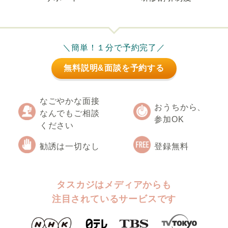
＼簡単！１分で予約完了／
無料説明&面談を予約する
なごやかな面接
おうちから、
なんでもご相談
参加OK
ください
勧誘は一切なし
登録無料
タスカジはメディアからも
注目されているサービスです