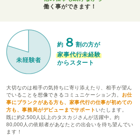
働く事ができます！
８
約
割の方が
家事代行未経験
からスタート
大切なのは相手の気持ちに寄り添えたり、相手が望ん
でいることを想像できるコミュニケーション力。
お仕
事にブランクがある方も、家事代行の仕事が初めての
方も、事務局がデビューまでサポート
いたします。
既に約2,500人以上のタスカジさんが活躍中。約
80,000人の依頼者があなたとの出会いを待ち望んでい
ます！