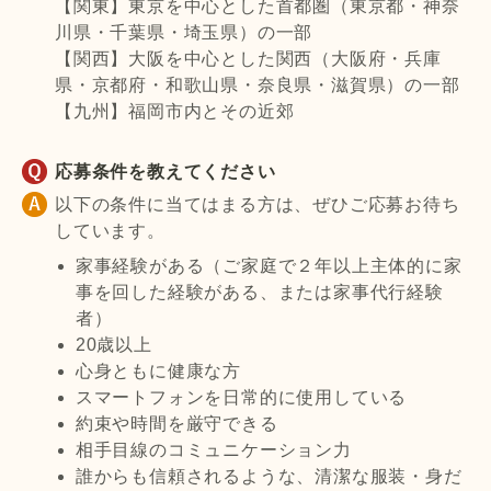
【関東】東京を中心とした首都圏（東京都・神奈
川県・千葉県・埼玉県）の一部
【関西】大阪を中心とした関西（大阪府・兵庫
県・京都府・和歌山県・奈良県・滋賀県）の一部
【九州】福岡市内とその近郊
応募条件を教えてください
以下の条件に当てはまる方は、ぜひご応募お待ち
しています。
家事経験がある（ご家庭で２年以上主体的に家
事を回した経験がある、または家事代行経験
者）
20歳以上
心身ともに健康な方
スマートフォンを日常的に使用している
約束や時間を厳守できる
相手目線のコミュニケーション力
誰からも信頼されるような、清潔な服装・身だ