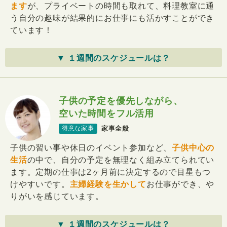
ます
が、プライベートの時間も取れて、料理教室に通
う自分の趣味が結果的にお仕事にも活かすことができ
ています！
▼ １週間のスケジュールは？
子供の予定を優先しながら、
空いた時間をフル活用
家事全般
得意な家事
子供の習い事や休日のイベント参加など、
子供中心の
生活
の中で、自分の予定を無理なく組み立てられてい
ます。定期の仕事は2ヶ月前に決定するので目星もつ
けやすいです。
主婦経験を生かして
お仕事ができ、や
りがいを感じています。
▼ １週間のスケジュールは？