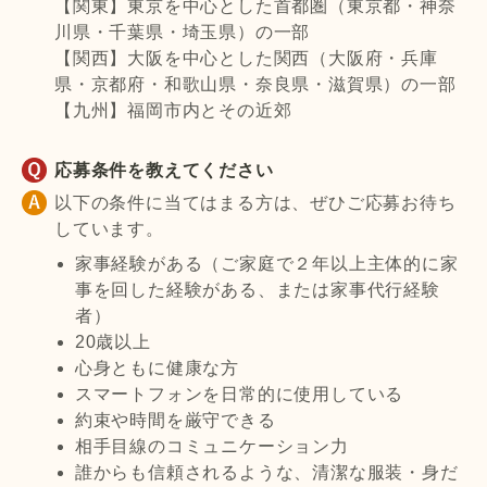
【関東】東京を中心とした首都圏（東京都・神奈
川県・千葉県・埼玉県）の一部
【関西】大阪を中心とした関西（大阪府・兵庫
県・京都府・和歌山県・奈良県・滋賀県）の一部
【九州】福岡市内とその近郊
応募条件を教えてください
以下の条件に当てはまる方は、ぜひご応募お待ち
しています。
家事経験がある（ご家庭で２年以上主体的に家
事を回した経験がある、または家事代行経験
者）
20歳以上
心身ともに健康な方
スマートフォンを日常的に使用している
約束や時間を厳守できる
相手目線のコミュニケーション力
誰からも信頼されるような、清潔な服装・身だ