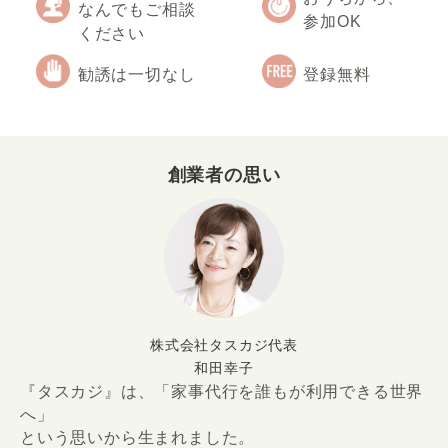
なんでもご相談
参加OK
ください
勧誘は一切なし
登録無料
創業者の思い
株式会社タスカジ代表
和田幸子
『タスカジ』は、「家事代行を誰もが利用できる世界
へ」
という思いから生まれました。