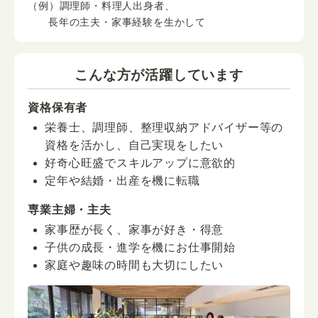
（例）調理師・料理人出身者、
長年の主夫・家事経験を生かして
こんな方が活躍しています
資格保有者
栄養士、調理師、整理収納アドバイザー等の
資格を活かし、自己実現をしたい
好奇心旺盛でスキルアップに意欲的
定年や結婚・出産を機に転職
専業主婦・主夫
家事歴が長く、家事が好き・得意
子供の成長・進学を機にお仕事開始
家庭や趣味の時間も大切にしたい