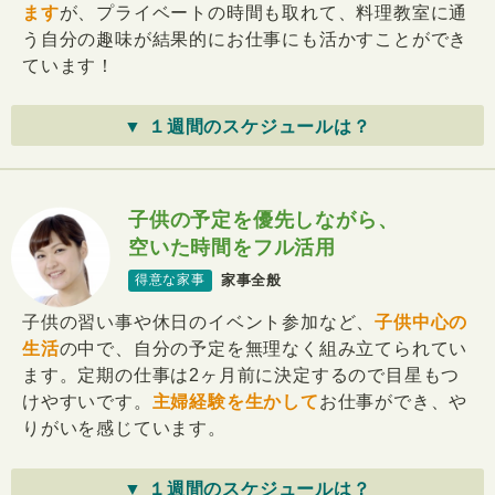
ます
が、プライベートの時間も取れて、料理教室に通
う自分の趣味が結果的にお仕事にも活かすことができ
ています！
▼ １週間のスケジュールは？
子供の予定を優先しながら、
空いた時間をフル活用
家事全般
得意な家事
子供の習い事や休日のイベント参加など、
子供中心の
生活
の中で、自分の予定を無理なく組み立てられてい
ます。定期の仕事は2ヶ月前に決定するので目星もつ
けやすいです。
主婦経験を生かして
お仕事ができ、や
りがいを感じています。
▼ １週間のスケジュールは？