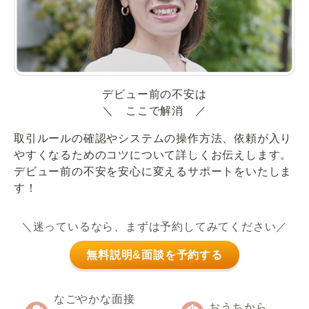
デビュー前の不安は
＼ ここで解消 ／
取引ルールの確認やシステムの操作方法、依頼が入り
やすくなるためのコツについて詳しくお伝えします。
デビュー前の不安を安心に変えるサポートをいたしま
す！
＼迷っているなら、まずは予約してみてください／
無料説明&面談を予約する
なごやかな面接
おうちから、