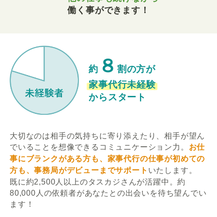
働く事ができます！
８
約
割の方が
家事代行未経験
からスタート
大切なのは相手の気持ちに寄り添えたり、相手が望ん
でいることを想像できるコミュニケーション力。
お仕
事にブランクがある方も、家事代行の仕事が初めての
方も、事務局がデビューまでサポート
いたします。
既に約2,500人以上のタスカジさんが活躍中。約
80,000人の依頼者があなたとの出会いを待ち望んでい
ます！