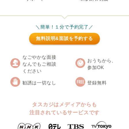
＼簡単！１分で予約完了／
無料説明&面談を予約する
なごやかな面接
おうちから、
なんでもご相談
参加OK
ください
勧誘は一切なし
登録無料
タスカジはメディアからも
注目されているサービスです