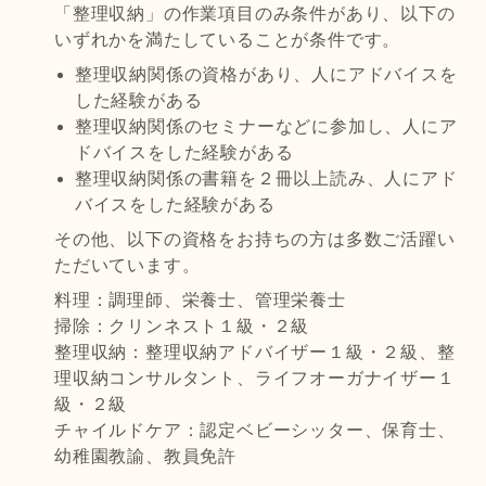
「整理収納」の作業項目のみ条件があり、以下の
いずれかを満たしていることが条件です。
整理収納関係の資格があり、人にアドバイスを
した経験がある
整理収納関係のセミナーなどに参加し、人にア
ドバイスをした経験がある
整理収納関係の書籍を２冊以上読み、人にアド
バイスをした経験がある
その他、以下の資格をお持ちの方は多数ご活躍い
ただいています。
料理：調理師、栄養士、管理栄養士
掃除：クリンネスト１級・２級
整理収納：整理収納アドバイザー１級・２級、整
理収納コンサルタント、ライフオーガナイザー１
級・２級
チャイルドケア：認定ベビーシッター、保育士、
幼稚園教諭、教員免許