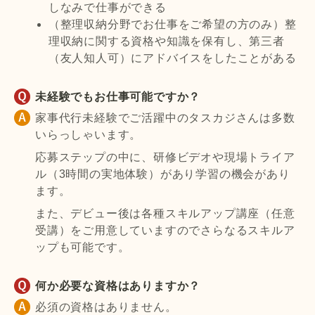
しなみで仕事ができる
（整理収納分野でお仕事をご希望の方のみ）整
理収納に関する資格や知識を保有し、第三者
（友人知人可）にアドバイスをしたことがある
未経験でもお仕事可能ですか？
家事代行未経験でご活躍中のタスカジさんは多数
いらっしゃいます。
応募ステップの中に、研修ビデオや現場トライア
ル（3時間の実地体験）があり学習の機会があり
ます。
また、デビュー後は各種スキルアップ講座（任意
受講）をご用意していますのでさらなるスキルア
ップも可能です。
何か必要な資格はありますか？
必須の資格はありません。