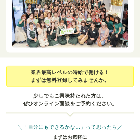
業界最⾼レベルの時給で働ける！
まずは無料登録してみませんか。
少しでもご興味持たれた方は、
ぜひオンライン面談をご予約ください。
＼「自分にもできるかな…」って思ったら／
まずはお気軽に