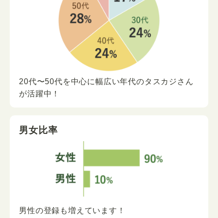
20代〜50代を中心に
幅広い年代の
タスカジさん
が
活躍中！
男女比率
男性の登録も増えています！