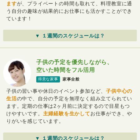
ます
が、プライベートの時間も取れて、料理教室に通
う自分の趣味が結果的にお仕事にも活かすことができ
ています！
▼ １週間のスケジュールは？
子供の予定を優先しながら、
空いた時間をフル活用
家事全般
得意な家事
子供の習い事や休日のイベント参加など、
子供中心の
生活
の中で、自分の予定を無理なく組み立てられてい
ます。定期の仕事は2ヶ月前に決定するので目星もつ
けやすいです。
主婦経験を生かして
お仕事ができ、や
りがいを感じています。
▼ １週間のスケジュールは？