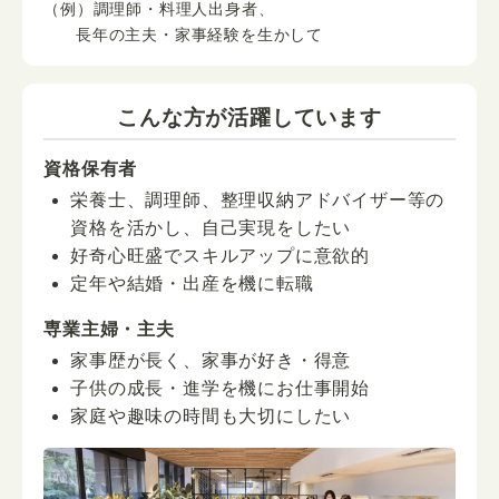
（例）調理師・料理人出身者、
長年の主夫・家事経験を生かして
こんな方が活躍しています
資格保有者
栄養士、調理師、整理収納アドバイザー等の
資格を活かし、自己実現をしたい
好奇心旺盛でスキルアップに意欲的
定年や結婚・出産を機に転職
専業主婦・主夫
家事歴が長く、家事が好き・得意
子供の成長・進学を機にお仕事開始
家庭や趣味の時間も大切にしたい