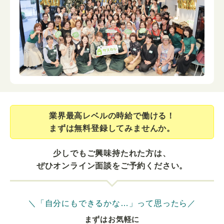
業界最⾼レベルの時給で働ける！
まずは無料登録してみませんか。
少しでもご興味持たれた方は、
ぜひオンライン面談をご予約ください。
＼「自分にもできるかな…」って思ったら／
まずはお気軽に