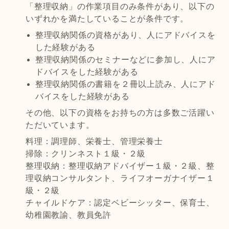
「整理収納」の作業項目のみ条件があり、以下の
いずれかを満たしていることが条件です。
整理収納関係の資格があり、人にアドバイスを
した経験がある
整理収納関係のセミナーなどに参加し、人にア
ドバイスをした経験がある
整理収納関係の書籍を２冊以上読み、人にアド
バイスをした経験がある
その他、以下の資格をお持ちの方は多数ご活躍い
ただいています。
料理：調理師、栄養士、管理栄養士
掃除：クリンネスト１級・２級
整理収納：整理収納アドバイザー１級・２級、整
理収納コンサルタント、ライフオーガナイザー１
級・２級
チャイルドケア：認定ベビーシッター、保育士、
幼稚園教諭、教員免許