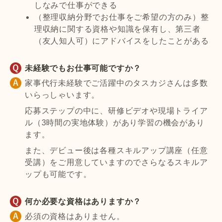
しなみで仕事ができる
（整理収納分野でお仕事をご希望の方のみ）整
理収納に関する資格や知識を保有し、第三者
（友人知人可）にアドバイスをしたことがある
未経験でもお仕事可能ですか？
家事代行未経験でご活躍中のタスカジさんは多数
いらっしゃいます。
応募ステップの中に、研修ビデオや現場トライア
ル（3時間の実地体験）があり学習の機会があり
ます。
また、デビュー後は各種スキルアップ講座（任意
受講）をご用意していますのでさらなるスキルア
ップも可能です。
何か必要な資格はありますか？
必須の資格はありません。