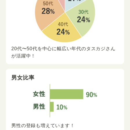
20代〜50代を中心に
幅広い年代の
タスカジさん
が
活躍中！
男女比率
男性の登録も増えています！