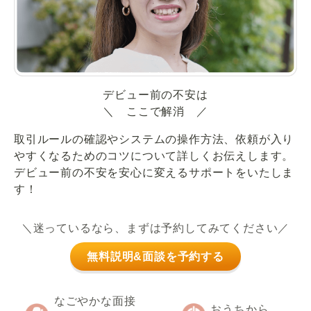
デビュー前の不安は
＼ ここで解消 ／
取引ルールの確認やシステムの操作方法、依頼が入り
やすくなるためのコツについて詳しくお伝えします。
デビュー前の不安を安心に変えるサポートをいたしま
す！
＼迷っているなら、まずは予約してみてください／
無料説明&面談を予約する
なごやかな面接
おうちから、