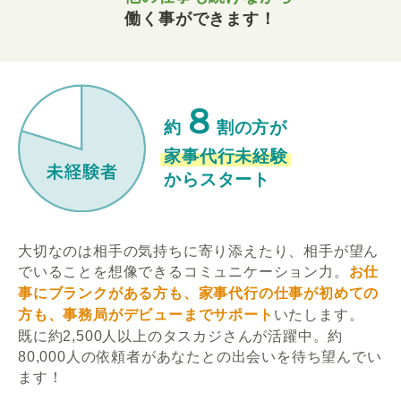
働く事ができます！
８
約
割の方が
家事代行未経験
からスタート
大切なのは相手の気持ちに寄り添えたり、相手が望ん
でいることを想像できるコミュニケーション力。
お仕
事にブランクがある方も、家事代行の仕事が初めての
方も、事務局がデビューまでサポート
いたします。
既に約2,500人以上のタスカジさんが活躍中。約
80,000人の依頼者があなたとの出会いを待ち望んでい
ます！