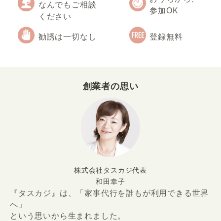
なんでもご相談
参加OK
ください
勧誘は一切なし
登録無料
創業者の思い
株式会社タスカジ代表
和田幸子
『タスカジ』は、「家事代行を誰もが利用できる世界
へ」
という思いから生まれました。