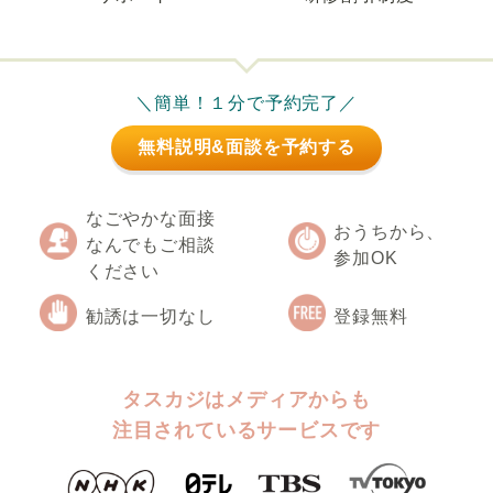
＼簡単！１分で予約完了／
無料説明&面談を予約する
なごやかな面接
おうちから、
なんでもご相談
参加OK
ください
勧誘は一切なし
登録無料
タスカジはメディアからも
注目されているサービスです