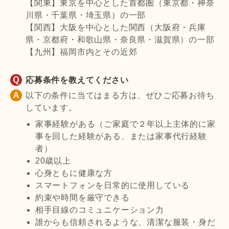
【関東】東京を中心とした首都圏（東京都・神奈
川県・千葉県・埼玉県）の一部
【関西】大阪を中心とした関西（大阪府・兵庫
県・京都府・和歌山県・奈良県・滋賀県）の一部
【九州】福岡市内とその近郊
応募条件を教えてください
以下の条件に当てはまる方は、ぜひご応募お待ち
しています。
家事経験がある（ご家庭で２年以上主体的に家
事を回した経験がある、または家事代行経験
者）
20歳以上
心身ともに健康な方
スマートフォンを日常的に使用している
約束や時間を厳守できる
相手目線のコミュニケーション力
誰からも信頼されるような、清潔な服装・身だ