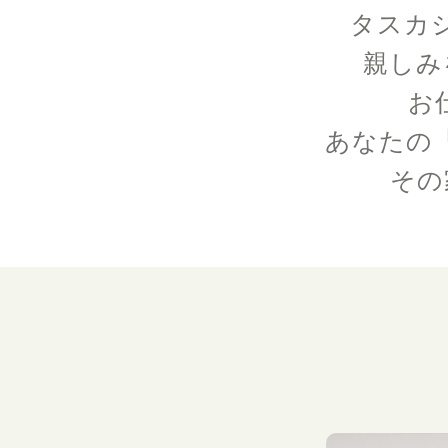
タスカ
親しみ
お
あなたの
その