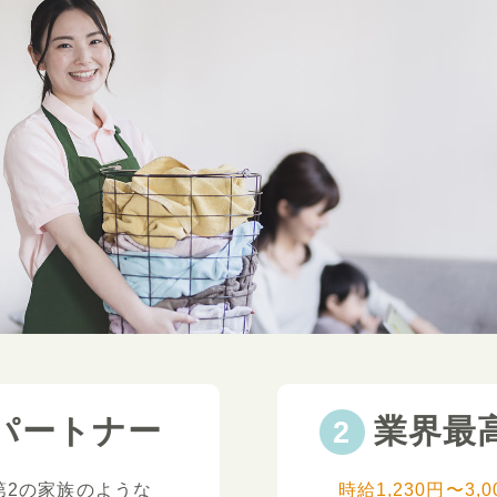
パートナー
業界最
第2の家族のような
時給1,230円〜3