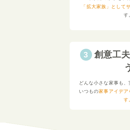
「拡大家族」として
す
創意工
どんな小さな家事も、
いつもの
家事アイデア
す