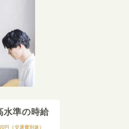
高水準の時給
,000円（交通費別途）