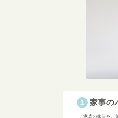
家事の
ご家庭の家事を、