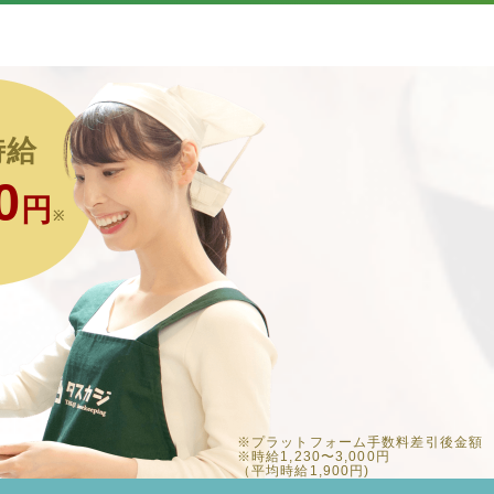
時給
0
円
※
※プラットフォーム手数料差引後金額
※時給1,230〜3,000円
（平均時給1,900円)