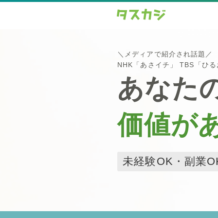
＼メディアで紹介され話題／
NHK「あさイチ」 TBS「ひ
あなた
価値が
未経験OK・副業O