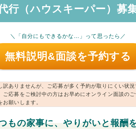
代行（ハウスキーパー）募
＼「自分にもできるかな…」って思ったら／
無料説明&面談を予約する
し訳ありませんが、ご応募が多く予約が取りにくい状況
。ご応募をご検討中の方はお早めにオンライン面談のご
をお願いします。
つもの家事に、やりがいと報酬