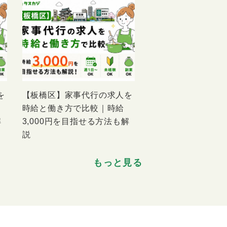
を
【板橋区】家事代行の求人を
時給と働き方で比較｜時給
解
3,000円を目指せる方法も解
説
もっと見る