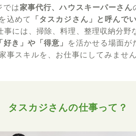
ジでは
家事代行、ハウスキーパーさん
を込めて
「タスカジさん」と呼んで
仕事には、掃除、料理、整理収納分野
「好き」や「得意」
を活かせる場面が
家事スキルを、お仕事にしてみませ
タスカジさんの仕事って？