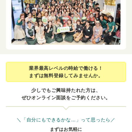
業界最⾼レベルの時給で働ける！
まずは無料登録してみませんか。
少しでもご興味持たれた方は、
ぜひオンライン面談をご予約ください。
＼「自分にもできるかな…」って思ったら／
まずはお気軽に