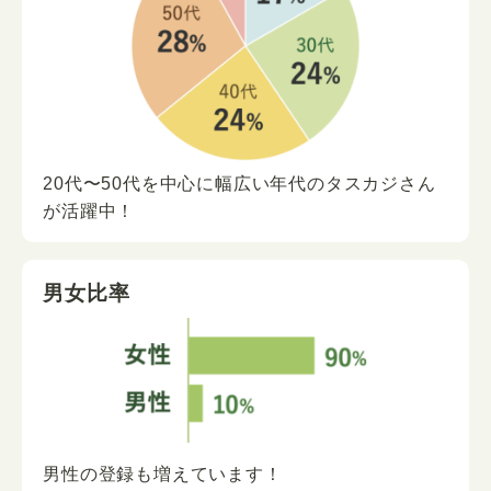
20代〜50代を中心に
幅広い年代の
タスカジさん
が
活躍中！
男女比率
男性の登録も増えています！