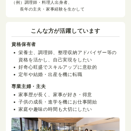
（例）調理師・料理人出身者、
長年の主夫・家事経験を生かして
こんな方が活躍しています
資格保有者
栄養士、調理師、整理収納アドバイザー等の
資格を活かし、自己実現をしたい
好奇心旺盛でスキルアップに意欲的
定年や結婚・出産を機に転職
専業主婦・主夫
家事歴が長く、家事が好き・得意
子供の成長・進学を機にお仕事開始
家庭や趣味の時間も大切にしたい