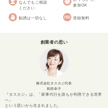
なんでもご相談
参加OK
ください
勧誘は一切なし
登録無料
創業者の思い
株式会社タスカジ代表
和田幸子
『タスカジ』は、「家事代行を誰もが利用できる世界
へ」
という思いから生まれました。