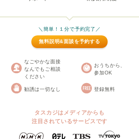
＼簡単！１分で予約完了／
無料説明&面談を予約する
なごやかな面接
おうちから、
なんでもご相談
参加OK
ください
勧誘は一切なし
登録無料
タスカジはメディアからも
注目されているサービスです