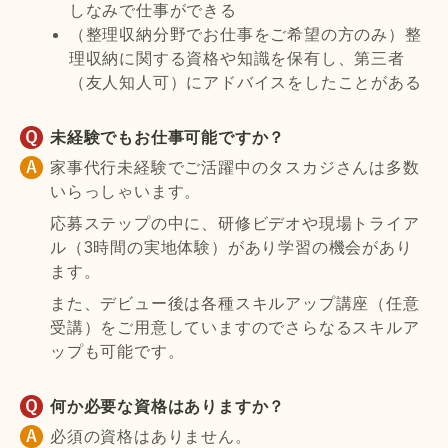
しなみで仕事ができる
（整理収納分野でお仕事をご希望の方のみ）整
理収納に関する資格や知識を保有し、第三者
（友人知人可）にアドバイスをしたことがある
未経験でもお仕事可能ですか？
家事代行未経験でご活躍中のタスカジさんは多数
いらっしゃいます。
応募ステップの中に、研修ビデオや現場トライア
ル（3時間の実地体験）があり学習の機会があり
ます。
また、デビュー後は各種スキルアップ講座（任意
受講）をご用意していますのでさらなるスキルア
ップも可能です。
何か必要な資格はありますか？
必須の資格はありません。