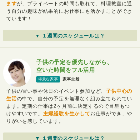
ます
が、プライベートの時間も取れて、料理教室に通
う自分の趣味が結果的にお仕事にも活かすことができ
ています！
▼ １週間のスケジュールは？
子供の予定を優先しながら、
空いた時間をフル活用
家事全般
得意な家事
子供の習い事や休日のイベント参加など、
子供中心の
生活
の中で、自分の予定を無理なく組み立てられてい
ます。定期の仕事は2ヶ月前に決定するので目星もつ
けやすいです。
主婦経験を生かして
お仕事ができ、や
りがいを感じています。
▼ １週間のスケジュールは？