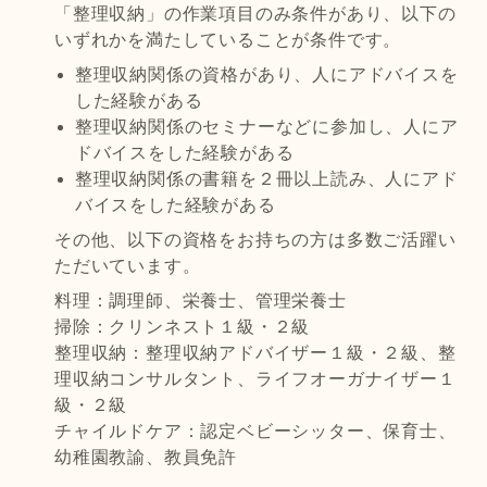
「整理収納」の作業項目のみ条件があり、以下の
いずれかを満たしていることが条件です。
整理収納関係の資格があり、人にアドバイスを
した経験がある
整理収納関係のセミナーなどに参加し、人にア
ドバイスをした経験がある
整理収納関係の書籍を２冊以上読み、人にアド
バイスをした経験がある
その他、以下の資格をお持ちの方は多数ご活躍い
ただいています。
料理：調理師、栄養士、管理栄養士
掃除：クリンネスト１級・２級
整理収納：整理収納アドバイザー１級・２級、整
理収納コンサルタント、ライフオーガナイザー１
級・２級
チャイルドケア：認定ベビーシッター、保育士、
幼稚園教諭、教員免許