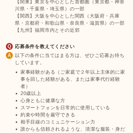
【関東】東京を中心とした首都圏（東京都・神奈
川県・千葉県・埼玉県）の一部
【関西】大阪を中心とした関西（大阪府・兵庫
県・京都府・和歌山県・奈良県・滋賀県）の一部
【九州】福岡市内とその近郊
応募条件を教えてください
以下の条件に当てはまる方は、ぜひご応募お待ち
しています。
家事経験がある（ご家庭で２年以上主体的に家
事を回した経験がある、または家事代行経験
者）
20歳以上
心身ともに健康な方
スマートフォンを日常的に使用している
約束や時間を厳守できる
相手目線のコミュニケーション力
誰からも信頼されるような、清潔な服装・身だ