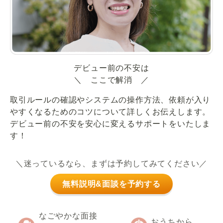
デビュー前の不安は
＼ ここで解消 ／
取引ルールの確認やシステムの操作方法、依頼が入り
やすくなるためのコツについて詳しくお伝えします。
デビュー前の不安を安心に変えるサポートをいたしま
す！
＼迷っているなら、まずは予約してみてください／
無料説明&面談を予約する
なごやかな面接
おうちから、