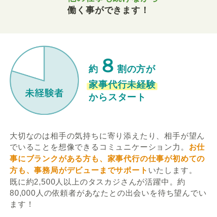
働く事ができます！
８
約
割の方が
家事代行未経験
からスタート
大切なのは相手の気持ちに寄り添えたり、相手が望ん
でいることを想像できるコミュニケーション力。
お仕
事にブランクがある方も、家事代行の仕事が初めての
方も、事務局がデビューまでサポート
いたします。
既に約2,500人以上のタスカジさんが活躍中。約
80,000人の依頼者があなたとの出会いを待ち望んでい
ます！