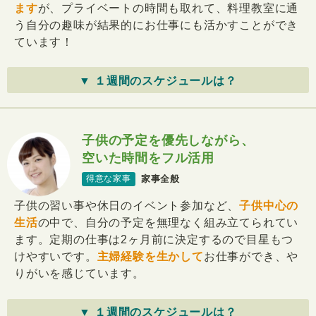
ます
が、プライベートの時間も取れて、料理教室に通
う自分の趣味が結果的にお仕事にも活かすことができ
ています！
▼ １週間のスケジュールは？
子供の予定を優先しながら、
空いた時間をフル活用
家事全般
得意な家事
子供の習い事や休日のイベント参加など、
子供中心の
生活
の中で、自分の予定を無理なく組み立てられてい
ます。定期の仕事は2ヶ月前に決定するので目星もつ
けやすいです。
主婦経験を生かして
お仕事ができ、や
りがいを感じています。
▼ １週間のスケジュールは？