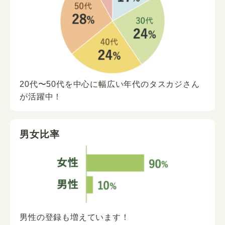
20代〜50代を中心に
幅広い年代の
タスカジさん
が
活躍中！
男女比率
男性の登録も増えています！