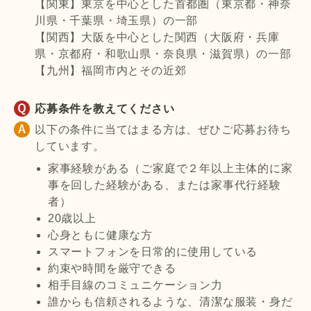
【関東】東京を中心とした首都圏（東京都・神奈
川県・千葉県・埼玉県）の一部
【関西】大阪を中心とした関西（大阪府・兵庫
県・京都府・和歌山県・奈良県・滋賀県）の一部
【九州】福岡市内とその近郊
応募条件を教えてください
以下の条件に当てはまる方は、ぜひご応募お待ち
しています。
家事経験がある（ご家庭で２年以上主体的に家
事を回した経験がある、または家事代行経験
者）
20歳以上
心身ともに健康な方
スマートフォンを日常的に使用している
約束や時間を厳守できる
相手目線のコミュニケーション力
誰からも信頼されるような、清潔な服装・身だ