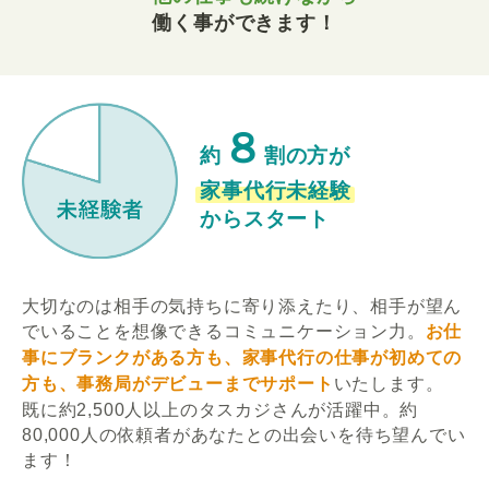
働く事ができます！
８
約
割の方が
家事代行未経験
からスタート
大切なのは相手の気持ちに寄り添えたり、相手が望ん
でいることを想像できるコミュニケーション力。
お仕
事にブランクがある方も、家事代行の仕事が初めての
方も、事務局がデビューまでサポート
いたします。
既に約2,500人以上のタスカジさんが活躍中。約
80,000人の依頼者があなたとの出会いを待ち望んでい
ます！