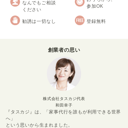
なんでもご相談
参加OK
ください
勧誘は一切なし
登録無料
創業者の思い
株式会社タスカジ代表
和田幸子
『タスカジ』は、「家事代行を誰もが利用できる世界
へ」
という思いから生まれました。