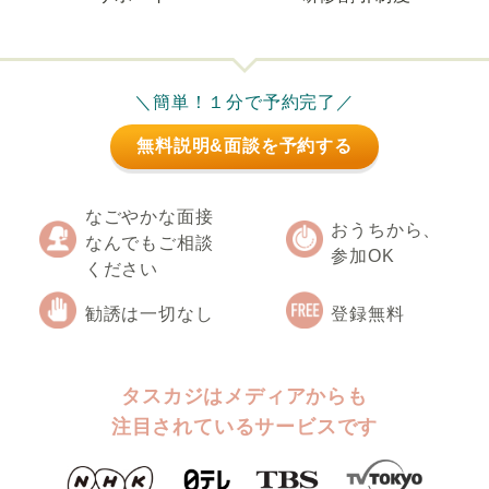
＼簡単！１分で予約完了／
無料説明&面談を予約する
なごやかな面接
おうちから、
なんでもご相談
参加OK
ください
勧誘は一切なし
登録無料
タスカジはメディアからも
注目されているサービスです