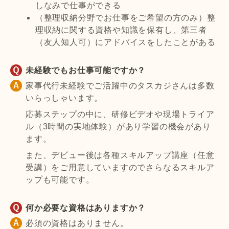
しなみで仕事ができる
（整理収納分野でお仕事をご希望の方のみ）整
理収納に関する資格や知識を保有し、第三者
（友人知人可）にアドバイスをしたことがある
未経験でもお仕事可能ですか？
家事代行未経験でご活躍中のタスカジさんは多数
いらっしゃいます。
応募ステップの中に、研修ビデオや現場トライア
ル（3時間の実地体験）があり学習の機会があり
ます。
また、デビュー後は各種スキルアップ講座（任意
受講）をご用意していますのでさらなるスキルア
ップも可能です。
何か必要な資格はありますか？
必須の資格はありません。