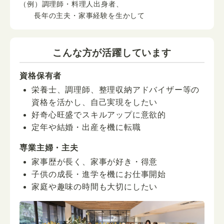
（例）調理師・料理人出身者、
長年の主夫・家事経験を生かして
こんな方が活躍しています
資格保有者
栄養士、調理師、整理収納アドバイザー等の
資格を活かし、自己実現をしたい
好奇心旺盛でスキルアップに意欲的
定年や結婚・出産を機に転職
専業主婦・主夫
家事歴が長く、家事が好き・得意
子供の成長・進学を機にお仕事開始
家庭や趣味の時間も大切にしたい