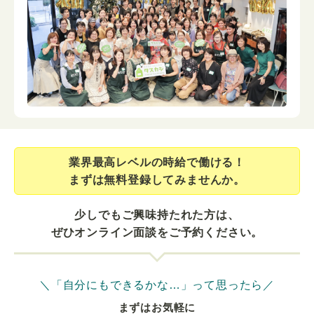
業界最⾼レベルの時給で働ける！
まずは無料登録してみませんか。
少しでもご興味持たれた方は、
ぜひオンライン面談をご予約ください。
＼「自分にもできるかな…」って思ったら／
まずはお気軽に