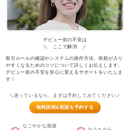
デビュー前の不安は
＼ ここで解消 ／
取引ルールの確認やシステムの操作方法、依頼が入り
やすくなるためのコツについて詳しくお伝えします。
デビュー前の不安を安心に変えるサポートをいたしま
す！
＼迷っているなら、まずは予約してみてください／
無料説明&面談を予約する
なごやかな面接
おうちから、