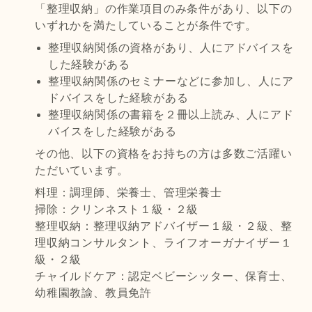
「整理収納」の作業項目のみ条件があり、以下の
いずれかを満たしていることが条件です。
整理収納関係の資格があり、人にアドバイスを
した経験がある
整理収納関係のセミナーなどに参加し、人にア
ドバイスをした経験がある
整理収納関係の書籍を２冊以上読み、人にアド
バイスをした経験がある
その他、以下の資格をお持ちの方は多数ご活躍い
ただいています。
料理：調理師、栄養士、管理栄養士
掃除：クリンネスト１級・２級
整理収納：整理収納アドバイザー１級・２級、整
理収納コンサルタント、ライフオーガナイザー１
級・２級
チャイルドケア：認定ベビーシッター、保育士、
幼稚園教諭、教員免許