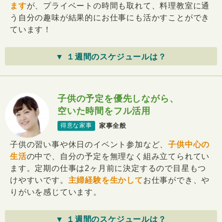
ます
が、プライベートの時間も取れて、料理教室に通
う自分の趣味が結果的にお仕事にも活かすことができ
ています！
▼ １週間のスケジュールは？
子供の予定を優先しながら、
空いた時間をフル活用
家事全般
得意な家事
子供の習い事や休日のイベント参加など、
子供中心の
生活
の中で、自分の予定を無理なく組み立てられてい
ます。定期の仕事は2ヶ月前に決定するので目星もつ
けやすいです。
主婦経験を生かして
お仕事ができ、や
りがいを感じています。
▼ １週間のスケジュールは？