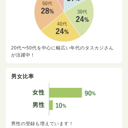
20代〜50代を中心に
幅広い年代の
タスカジさん
が
活躍中！
男女比率
男性の登録も増えています！