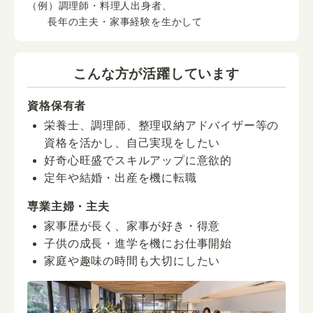
（例）調理師・料理人出身者、
長年の主夫・家事経験を生かして
こんな方が活躍しています
資格保有者
栄養士、調理師、整理収納アドバイザー等の
資格を活かし、自己実現をしたい
好奇心旺盛でスキルアップに意欲的
定年や結婚・出産を機に転職
専業主婦・主夫
家事歴が長く、家事が好き・得意
子供の成長・進学を機にお仕事開始
家庭や趣味の時間も大切にしたい