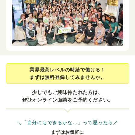
業界最⾼レベルの時給で働ける！
まずは無料登録してみませんか。
少しでもご興味持たれた方は、
ぜひオンライン面談をご予約ください。
＼「自分にもできるかな…」って思ったら／
まずはお気軽に