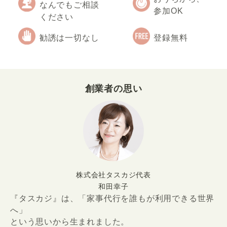
なんでもご相談
参加OK
ください
勧誘は一切なし
登録無料
創業者の思い
株式会社タスカジ代表
和田幸子
『タスカジ』は、「家事代行を誰もが利用できる世界
へ」
という思いから生まれました。