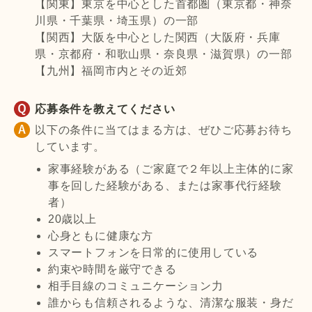
【関東】東京を中心とした首都圏（東京都・神奈
川県・千葉県・埼玉県）の一部
【関西】大阪を中心とした関西（大阪府・兵庫
県・京都府・和歌山県・奈良県・滋賀県）の一部
【九州】福岡市内とその近郊
応募条件を教えてください
以下の条件に当てはまる方は、ぜひご応募お待ち
しています。
家事経験がある（ご家庭で２年以上主体的に家
事を回した経験がある、または家事代行経験
者）
20歳以上
心身ともに健康な方
スマートフォンを日常的に使用している
約束や時間を厳守できる
相手目線のコミュニケーション力
誰からも信頼されるような、清潔な服装・身だ