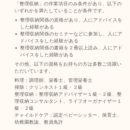
「整理収納」の作業項目のみ条件があり、以下の
いずれかを満たしていることが条件です。
整理収納関係の資格があり、人にアドバイスを
した経験がある
整理収納関係のセミナーなどに参加し、人にア
ドバイスをした経験がある
整理収納関係の書籍を２冊以上読み、人にアド
バイスをした経験がある
その他、以下の資格をお持ちの方は多数ご活躍い
ただいています。
料理：調理師、栄養士、管理栄養士
掃除：クリンネスト１級・２級
整理収納：整理収納アドバイザー１級・２級、整
理収納コンサルタント、ライフオーガナイザー１
級・２級
チャイルドケア：認定ベビーシッター、保育士、
幼稚園教諭、教員免許