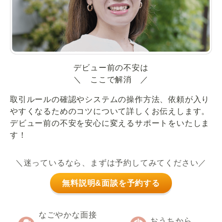
デビュー前の不安は
＼ ここで解消 ／
取引ルールの確認やシステムの操作方法、依頼が入り
やすくなるためのコツについて詳しくお伝えします。
デビュー前の不安を安心に変えるサポートをいたしま
す！
＼迷っているなら、まずは予約してみてください／
無料説明&面談を予約する
なごやかな面接
おうちから、