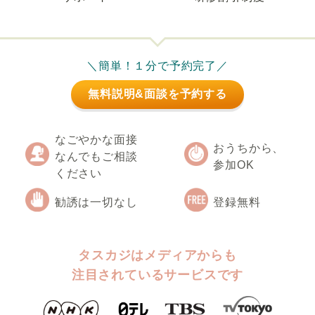
＼簡単！１分で予約完了／
無料説明&面談を予約する
なごやかな面接
おうちから、
なんでもご相談
参加OK
ください
勧誘は一切なし
登録無料
タスカジはメディアからも
注目されているサービスです