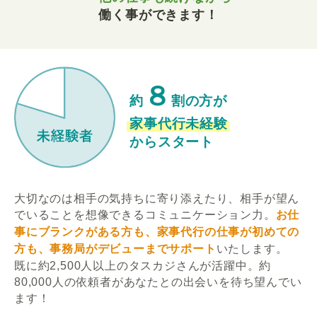
働く事ができます！
８
約
割の方が
家事代行未経験
からスタート
大切なのは相手の気持ちに寄り添えたり、相手が望ん
でいることを想像できるコミュニケーション力。
お仕
事にブランクがある方も、家事代行の仕事が初めての
方も、事務局がデビューまでサポート
いたします。
既に約2,500人以上のタスカジさんが活躍中。約
80,000人の依頼者があなたとの出会いを待ち望んでい
ます！