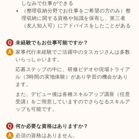
しなみで仕事ができる
（整理収納分野でお仕事をご希望の方のみ）整
理収納に関する資格や知識を保有し、第三者
（友人知人可）にアドバイスをしたことがある
未経験でもお仕事可能ですか？
家事代行未経験でご活躍中のタスカジさんは多数
いらっしゃいます。
応募ステップの中に、研修ビデオや現場トライア
ル（3時間の実地体験）があり学習の機会があり
ます。
また、デビュー後は各種スキルアップ講座（任意
受講）をご用意していますのでさらなるスキルア
ップも可能です。
何か必要な資格はありますか？
必須の資格はありません。