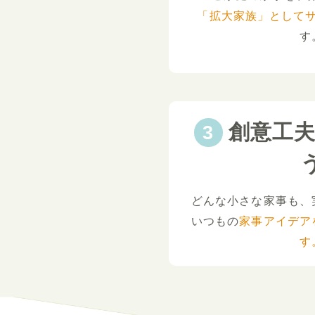
「拡大家族」として
す
創意工
どんな小さな家事も、
いつもの
家事アイデア
す