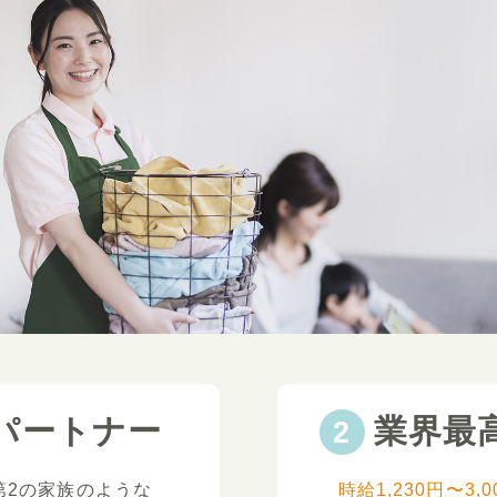
パートナー
業界最
第2の家族のような
時給1,230円〜3