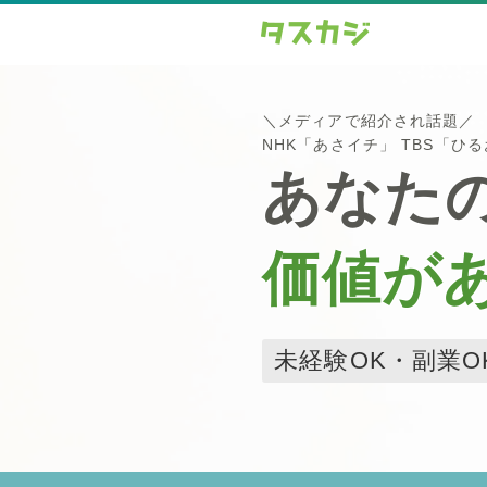
＼メディアで紹介され話題／
NHK「あさイチ」 TBS「ひ
あなた
価値が
未経験OK・副業O