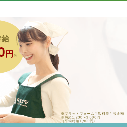
時給
0
円
※
※プラットフォーム手数料差引後金額
※時給1,230〜3,000円
（平均時給1,900円)