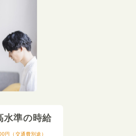
高水準の時給
,000円（交通費別途）