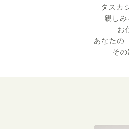
タスカ
親しみ
お
あなたの
その