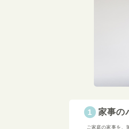
家事の
ご家庭の家事を、