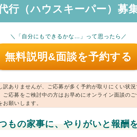
代行（ハウスキーパー）募
＼「自分にもできるかな…」って思ったら／
無料説明&面談を予約する
し訳ありませんが、ご応募が多く予約が取りにくい状況
。ご応募をご検討中の方はお早めにオンライン面談のご
をお願いします。
つもの家事に、やりがいと報酬