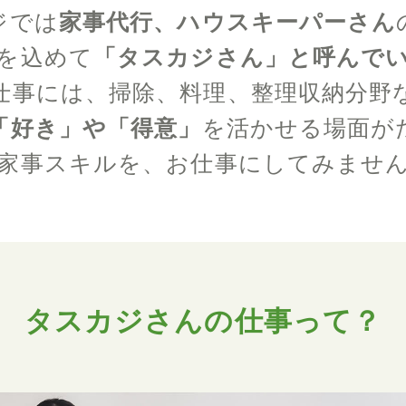
ジでは
家事代行、ハウスキーパーさん
を込めて
「タスカジさん」と呼んで
仕事には、掃除、料理、整理収納分野
「好き」や「得意」
を活かせる場面が
家事スキルを、お仕事にしてみませ
タスカジさんの仕事って？