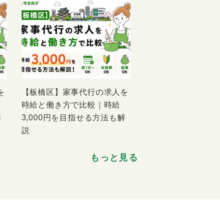
を
【板橋区】家事代行の求人を
時給と働き方で比較｜時給
解
3,000円を目指せる方法も解
説
もっと見る