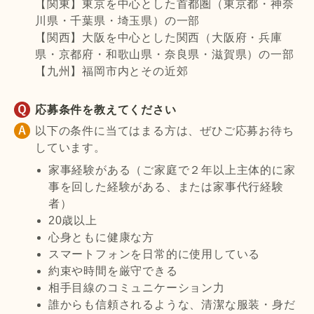
【関東】東京を中心とした首都圏（東京都・神奈
川県・千葉県・埼玉県）の一部
【関西】大阪を中心とした関西（大阪府・兵庫
県・京都府・和歌山県・奈良県・滋賀県）の一部
【九州】福岡市内とその近郊
応募条件を教えてください
以下の条件に当てはまる方は、ぜひご応募お待ち
しています。
家事経験がある（ご家庭で２年以上主体的に家
事を回した経験がある、または家事代行経験
者）
20歳以上
心身ともに健康な方
スマートフォンを日常的に使用している
約束や時間を厳守できる
相手目線のコミュニケーション力
誰からも信頼されるような、清潔な服装・身だ