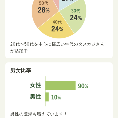
20代〜50代を中心に
幅広い年代の
タスカジさん
が
活躍中！
男女比率
男性の登録も増えています！