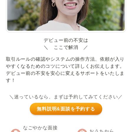
デビュー前の不安は
＼ ここで解消 ／
取引ルールの確認やシステムの操作方法、依頼が入り
やすくなるためのコツについて詳しくお伝えします。
デビュー前の不安を安心に変えるサポートをいたしま
す！
＼迷っているなら、まずは予約してみてください／
無料説明&面談を予約する
なごやかな面接
おうちから、