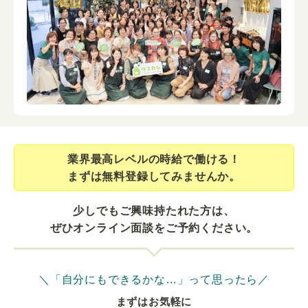
業界最⾼レベルの時給で働ける！
まずは無料登録してみませんか。
少しでもご興味持たれた方は、
ぜひオンライン面談をご予約ください。
＼「自分にもできるかな…」って思ったら／
まずはお気軽に