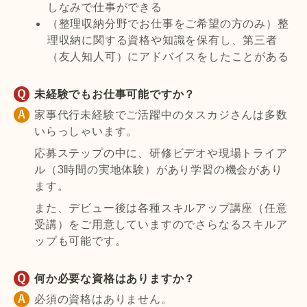
しなみで仕事ができる
（整理収納分野でお仕事をご希望の方のみ）整
理収納に関する資格や知識を保有し、第三者
（友人知人可）にアドバイスをしたことがある
未経験でもお仕事可能ですか？
家事代行未経験でご活躍中のタスカジさんは多数
いらっしゃいます。
応募ステップの中に、研修ビデオや現場トライア
ル（3時間の実地体験）があり学習の機会があり
ます。
また、デビュー後は各種スキルアップ講座（任意
受講）をご用意していますのでさらなるスキルア
ップも可能です。
何か必要な資格はありますか？
必須の資格はありません。