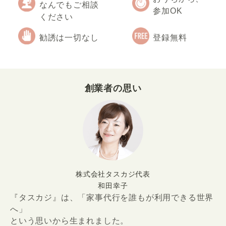
なんでもご相談
参加OK
ください
勧誘は一切なし
登録無料
創業者の思い
株式会社タスカジ代表
和田幸子
『タスカジ』は、「家事代行を誰もが利用できる世界
へ」
という思いから生まれました。