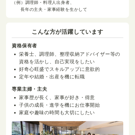
（例）調理師・料理人出身者、
長年の主夫・家事経験を生かして
こんな方が活躍しています
資格保有者
栄養士、調理師、整理収納アドバイザー等の
資格を活かし、自己実現をしたい
好奇心旺盛でスキルアップに意欲的
定年や結婚・出産を機に転職
専業主婦・主夫
家事歴が長く、家事が好き・得意
子供の成長・進学を機にお仕事開始
家庭や趣味の時間も大切にしたい