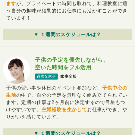
ます
が、プライベートの時間も取れて、料理教室に通
う自分の趣味が結果的にお仕事にも活かすことができ
ています！
▼ １週間のスケジュールは？
子供の予定を優先しながら、
空いた時間をフル活用
家事全般
得意な家事
子供の習い事や休日のイベント参加など、
子供中心の
生活
の中で、自分の予定を無理なく組み立てられてい
ます。定期の仕事は2ヶ月前に決定するので目星もつ
けやすいです。
主婦経験を生かして
お仕事ができ、や
りがいを感じています。
▼ １週間のスケジュールは？