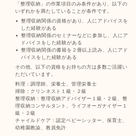
「整理収納」の作業項目のみ条件があり、以下の
いずれかを満たしていることが条件です。
整理収納関係の資格があり、人にアドバイスを
した経験がある
整理収納関係のセミナーなどに参加し、人にア
ドバイスをした経験がある
整理収納関係の書籍を２冊以上読み、人にアド
バイスをした経験がある
その他、以下の資格をお持ちの方は多数ご活躍い
ただいています。
料理：調理師、栄養士、管理栄養士
掃除：クリンネスト１級・２級
整理収納：整理収納アドバイザー１級・２級、整
理収納コンサルタント、ライフオーガナイザー１
級・２級
チャイルドケア：認定ベビーシッター、保育士、
幼稚園教諭、教員免許