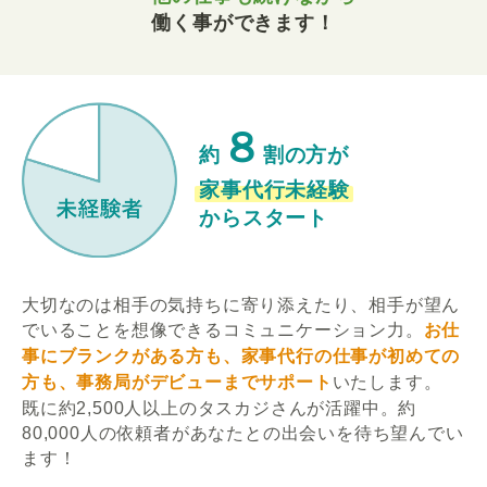
働く事ができます！
８
約
割の方が
家事代行未経験
からスタート
大切なのは相手の気持ちに寄り添えたり、相手が望ん
でいることを想像できるコミュニケーション力。
お仕
事にブランクがある方も、家事代行の仕事が初めての
方も、事務局がデビューまでサポート
いたします。
既に約2,500人以上のタスカジさんが活躍中。約
80,000人の依頼者があなたとの出会いを待ち望んでい
ます！