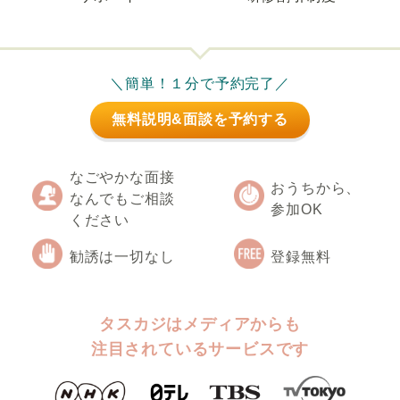
＼簡単！１分で予約完了／
無料説明&面談を予約する
なごやかな面接
おうちから、
なんでもご相談
参加OK
ください
勧誘は一切なし
登録無料
タスカジはメディアからも
注目されているサービスです