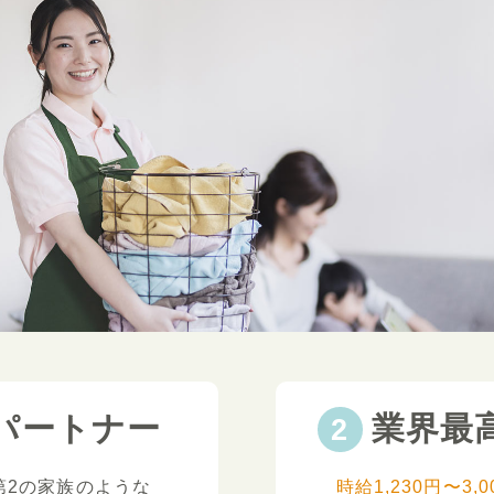
パートナー
業界最
第2の家族のような
時給1,230円〜3