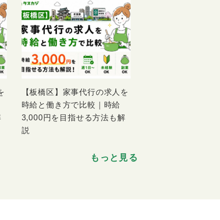
を
【板橋区】家事代行の求人を
時給と働き方で比較｜時給
解
3,000円を目指せる方法も解
説
もっと見る