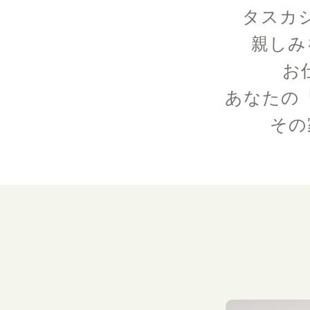
タスカ
親しみ
お
あなたの
その