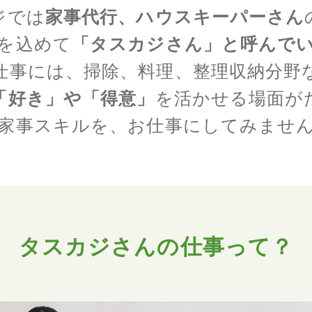
ジでは
家事代行、ハウスキーパーさん
を込めて
「タスカジさん」と呼んで
仕事には、掃除、料理、整理収納分野
「好き」や「得意」
を活かせる場面が
家事スキルを、お仕事にしてみませ
タスカジさんの仕事って？