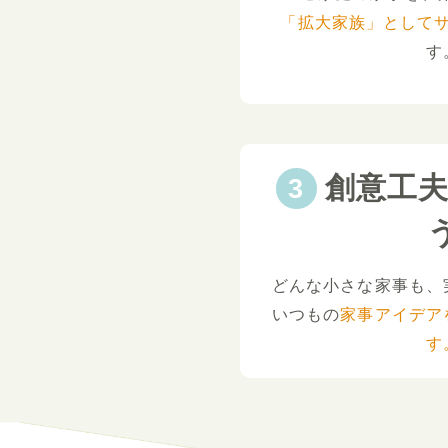
「拡大家族」として
す
創意工
どんな小さな家事も、
いつもの
家事アイデア
す