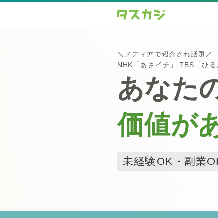
＼メディアで紹介され話題／
NHK「あさイチ」 TBS「ひ
あなた
価値が
未経験OK・副業O