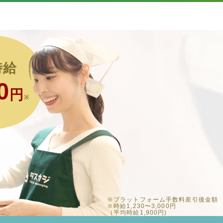
時給
0
円
※
※プラットフォーム手数料差引後金額
※時給1,230〜3,000円
（平均時給1,900円)