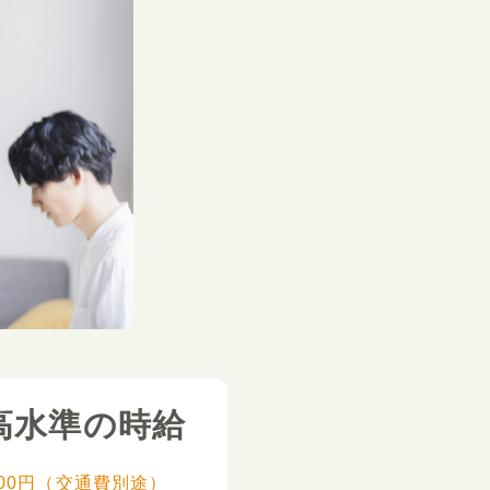
高水準の時給
,000円（交通費別途）