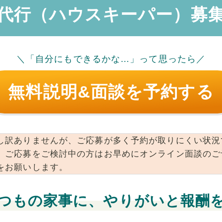
代行（ハウスキーパー）募
＼「自分にもできるかな…」って思ったら／
無料説明&面談を予約する
し訳ありませんが、ご応募が多く予約が取りにくい状況
。ご応募をご検討中の方はお早めにオンライン面談のご
をお願いします。
つもの家事に、やりがいと報酬