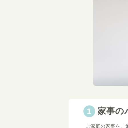
家事の
ご家庭の家事を、