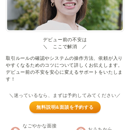
デビュー前の不安は
＼ ここで解消 ／
取引ルールの確認やシステムの操作方法、依頼が入り
やすくなるためのコツについて詳しくお伝えします。
デビュー前の不安を安心に変えるサポートをいたしま
す！
＼迷っているなら、まずは予約してみてください／
無料説明&面談を予約する
なごやかな面接
おうちから、