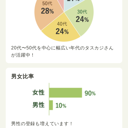
20代〜50代を中心に
幅広い年代の
タスカジさん
が
活躍中！
男女比率
男性の登録も増えています！