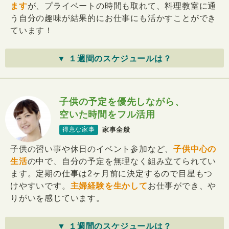
ます
が、プライベートの時間も取れて、料理教室に通
う自分の趣味が結果的にお仕事にも活かすことができ
ています！
▼ １週間のスケジュールは？
子供の予定を優先しながら、
空いた時間をフル活用
家事全般
得意な家事
子供の習い事や休日のイベント参加など、
子供中心の
生活
の中で、自分の予定を無理なく組み立てられてい
ます。定期の仕事は2ヶ月前に決定するので目星もつ
けやすいです。
主婦経験を生かして
お仕事ができ、や
りがいを感じています。
▼ １週間のスケジュールは？