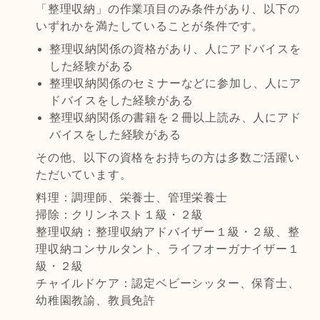
「整理収納」の作業項目のみ条件があり、以下の
いずれかを満たしていることが条件です。
整理収納関係の資格があり、人にアドバイスを
した経験がある
整理収納関係のセミナーなどに参加し、人にア
ドバイスをした経験がある
整理収納関係の書籍を２冊以上読み、人にアド
バイスをした経験がある
その他、以下の資格をお持ちの方は多数ご活躍い
ただいています。
料理：調理師、栄養士、管理栄養士
掃除：クリンネスト１級・２級
整理収納：整理収納アドバイザー１級・２級、整
理収納コンサルタント、ライフオーガナイザー１
級・２級
チャイルドケア：認定ベビーシッター、保育士、
幼稚園教諭、教員免許