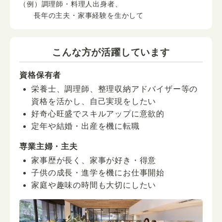
（例）調理師・料理人出身者、
長年の主夫・家事経験を生かして
こんな方が活躍しています
資格保有者
栄養士、調理師、整理収納アドバイザー等の
資格を活かし、自己実現をしたい
好奇心旺盛でスキルアップに意欲的
定年や結婚・出産を機に転職
専業主婦・主夫
家事歴が長く、家事が好き・得意
子供の成長・進学を機にお仕事開始
家庭や趣味の時間も大切にしたい