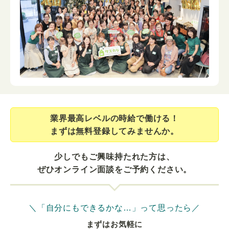
業界最⾼レベルの時給で働ける！
まずは無料登録してみませんか。
少しでもご興味持たれた方は、
ぜひオンライン面談をご予約ください。
＼「自分にもできるかな…」って思ったら／
まずはお気軽に