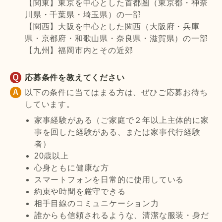
【関東】東京を中心とした首都圏（東京都・神奈
川県・千葉県・埼玉県）の一部
【関西】大阪を中心とした関西（大阪府・兵庫
県・京都府・和歌山県・奈良県・滋賀県）の一部
【九州】福岡市内とその近郊
応募条件を教えてください
以下の条件に当てはまる方は、ぜひご応募お待ち
しています。
家事経験がある（ご家庭で２年以上主体的に家
事を回した経験がある、または家事代行経験
者）
20歳以上
心身ともに健康な方
スマートフォンを日常的に使用している
約束や時間を厳守できる
相手目線のコミュニケーション力
誰からも信頼されるような、清潔な服装・身だ