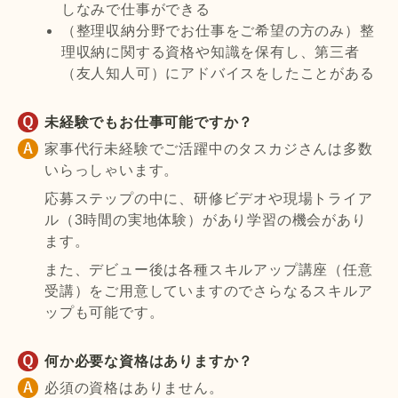
しなみで仕事ができる
（整理収納分野でお仕事をご希望の方のみ）整
理収納に関する資格や知識を保有し、第三者
（友人知人可）にアドバイスをしたことがある
未経験でもお仕事可能ですか？
家事代行未経験でご活躍中のタスカジさんは多数
いらっしゃいます。
応募ステップの中に、研修ビデオや現場トライア
ル（3時間の実地体験）があり学習の機会があり
ます。
また、デビュー後は各種スキルアップ講座（任意
受講）をご用意していますのでさらなるスキルア
ップも可能です。
何か必要な資格はありますか？
必須の資格はありません。