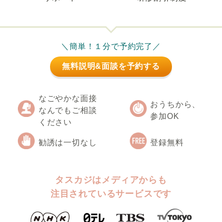
＼簡単！１分で予約完了／
無料説明&面談を予約する
なごやかな面接
おうちから、
なんでもご相談
参加OK
ください
勧誘は一切なし
登録無料
タスカジはメディアからも
注目されているサービスです