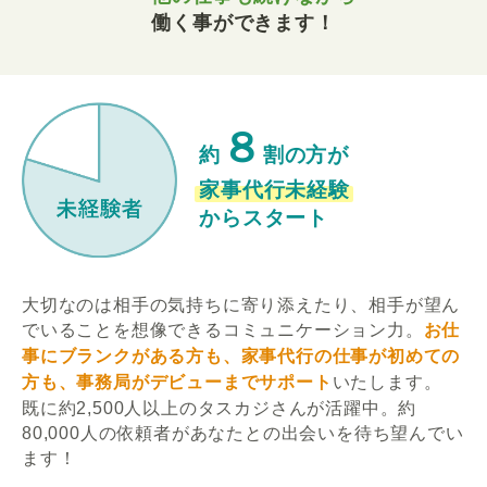
働く事ができます！
８
約
割の方が
家事代行未経験
からスタート
大切なのは相手の気持ちに寄り添えたり、相手が望ん
でいることを想像できるコミュニケーション力。
お仕
事にブランクがある方も、家事代行の仕事が初めての
方も、事務局がデビューまでサポート
いたします。
既に約2,500人以上のタスカジさんが活躍中。約
80,000人の依頼者があなたとの出会いを待ち望んでい
ます！