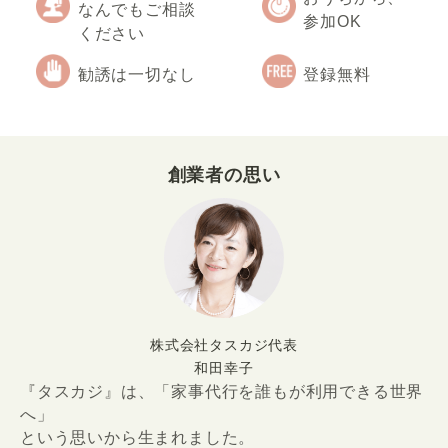
なんでもご相談
参加OK
ください
勧誘は一切なし
登録無料
創業者の思い
株式会社タスカジ代表
和田幸子
『タスカジ』は、「家事代行を誰もが利用できる世界
へ」
という思いから生まれました。