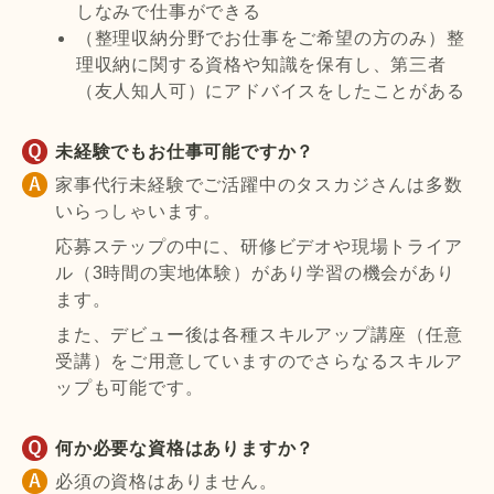
しなみで仕事ができる
（整理収納分野でお仕事をご希望の方のみ）整
理収納に関する資格や知識を保有し、第三者
（友人知人可）にアドバイスをしたことがある
未経験でもお仕事可能ですか？
家事代行未経験でご活躍中のタスカジさんは多数
いらっしゃいます。
応募ステップの中に、研修ビデオや現場トライア
ル（3時間の実地体験）があり学習の機会があり
ます。
また、デビュー後は各種スキルアップ講座（任意
受講）をご用意していますのでさらなるスキルア
ップも可能です。
何か必要な資格はありますか？
必須の資格はありません。