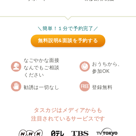
＼簡単！１分で予約完了／
無料説明&面談を予約する
なごやかな面接
おうちから、
なんでもご相談
参加OK
ください
勧誘は一切なし
登録無料
タスカジはメディアからも
注目されているサービスです