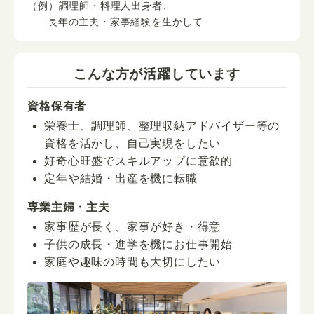
（例）調理師・料理人出身者、
長年の主夫・家事経験を生かして
こんな方が活躍しています
資格保有者
栄養士、調理師、整理収納アドバイザー等の
資格を活かし、自己実現をしたい
好奇心旺盛でスキルアップに意欲的
定年や結婚・出産を機に転職
専業主婦・主夫
家事歴が長く、家事が好き・得意
子供の成長・進学を機にお仕事開始
家庭や趣味の時間も大切にしたい