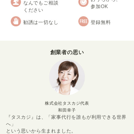
なんでもご相談
参加OK
ください
勧誘は一切なし
登録無料
創業者の思い
株式会社タスカジ代表
和田幸子
『タスカジ』は、「家事代行を誰もが利用できる世界
へ」
という思いから生まれました。