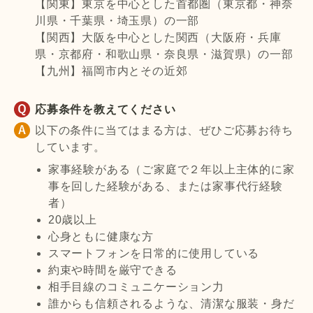
【関東】東京を中心とした首都圏（東京都・神奈
川県・千葉県・埼玉県）の一部
【関西】大阪を中心とした関西（大阪府・兵庫
県・京都府・和歌山県・奈良県・滋賀県）の一部
【九州】福岡市内とその近郊
応募条件を教えてください
以下の条件に当てはまる方は、ぜひご応募お待ち
しています。
家事経験がある（ご家庭で２年以上主体的に家
事を回した経験がある、または家事代行経験
者）
20歳以上
心身ともに健康な方
スマートフォンを日常的に使用している
約束や時間を厳守できる
相手目線のコミュニケーション力
誰からも信頼されるような、清潔な服装・身だ