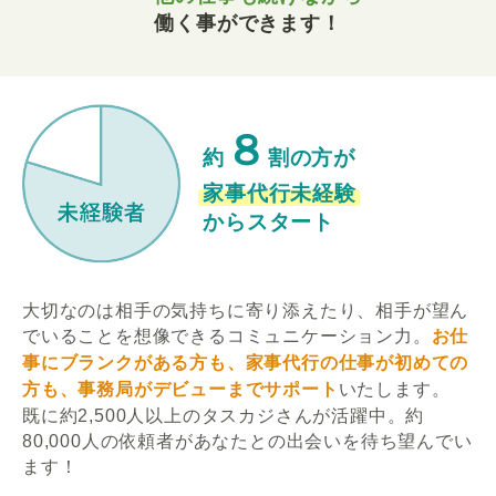
働く事ができます！
８
約
割の方が
家事代行未経験
からスタート
大切なのは相手の気持ちに寄り添えたり、相手が望ん
でいることを想像できるコミュニケーション力。
お仕
事にブランクがある方も、家事代行の仕事が初めての
方も、事務局がデビューまでサポート
いたします。
既に約2,500人以上のタスカジさんが活躍中。約
80,000人の依頼者があなたとの出会いを待ち望んでい
ます！