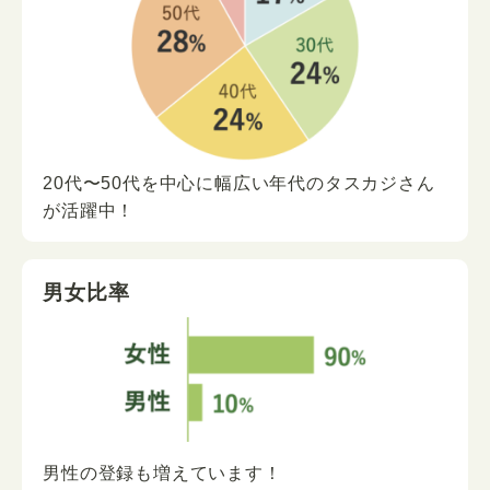
20代〜50代を中心に
幅広い年代の
タスカジさん
が
活躍中！
男女比率
男性の登録も増えています！