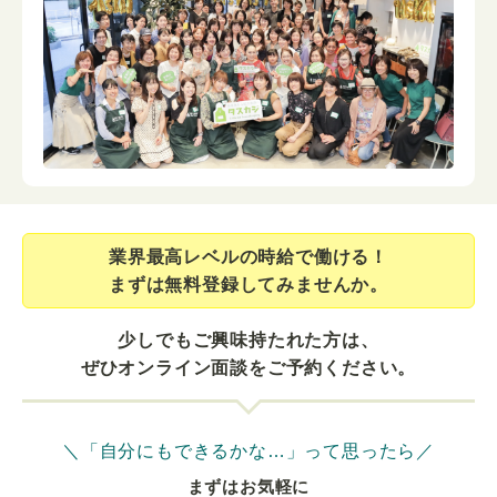
業界最⾼レベルの時給で働ける！
まずは無料登録してみませんか。
少しでもご興味持たれた方は、
ぜひオンライン面談をご予約ください。
＼「自分にもできるかな…」って思ったら／
まずはお気軽に