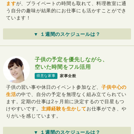
ます
が、プライベートの時間も取れて、料理教室に通
う自分の趣味が結果的にお仕事にも活かすことができ
ています！
▼ １週間のスケジュールは？
子供の予定を優先しながら、
空いた時間をフル活用
家事全般
得意な家事
子供の習い事や休日のイベント参加など、
子供中心の
生活
の中で、自分の予定を無理なく組み立てられてい
ます。定期の仕事は2ヶ月前に決定するので目星もつ
けやすいです。
主婦経験を生かして
お仕事ができ、や
りがいを感じています。
▼ １週間のスケジュールは？