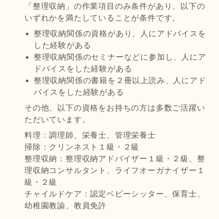
「整理収納」の作業項目のみ条件があり、以下の
いずれかを満たしていることが条件です。
整理収納関係の資格があり、人にアドバイスを
した経験がある
整理収納関係のセミナーなどに参加し、人にア
ドバイスをした経験がある
整理収納関係の書籍を２冊以上読み、人にアド
バイスをした経験がある
その他、以下の資格をお持ちの方は多数ご活躍い
ただいています。
料理：調理師、栄養士、管理栄養士
掃除：クリンネスト１級・２級
整理収納：整理収納アドバイザー１級・２級、整
理収納コンサルタント、ライフオーガナイザー１
級・２級
チャイルドケア：認定ベビーシッター、保育士、
幼稚園教諭、教員免許