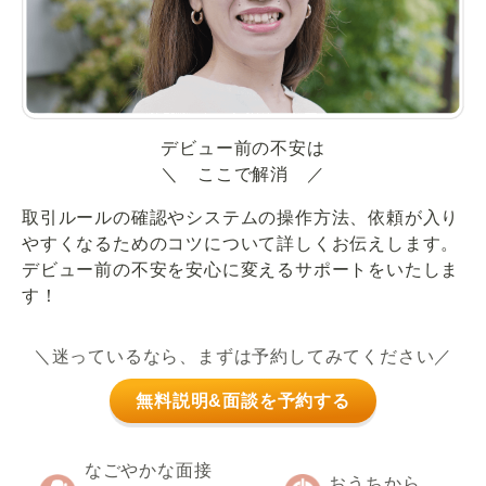
デビュー前の不安は
＼ ここで解消 ／
取引ルールの確認やシステムの操作方法、依頼が入り
やすくなるためのコツについて詳しくお伝えします。
デビュー前の不安を安心に変えるサポートをいたしま
す！
＼迷っているなら、まずは予約してみてください／
無料説明&面談を予約する
なごやかな面接
おうちから、