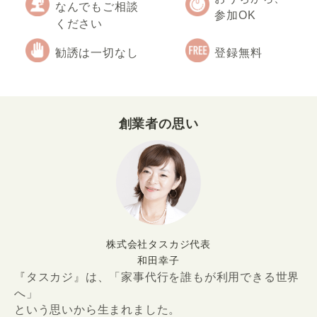
なんでもご相談
参加OK
ください
勧誘は一切なし
登録無料
創業者の思い
株式会社タスカジ代表
和田幸子
『タスカジ』は、「家事代行を誰もが利用できる世界
へ」
という思いから生まれました。