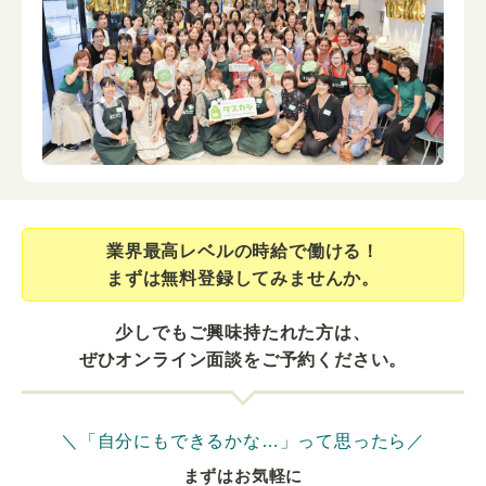
業界最⾼レベルの時給で働ける！
まずは無料登録してみませんか。
少しでもご興味持たれた方は、
ぜひオンライン面談をご予約ください。
＼「自分にもできるかな…」って思ったら／
まずはお気軽に