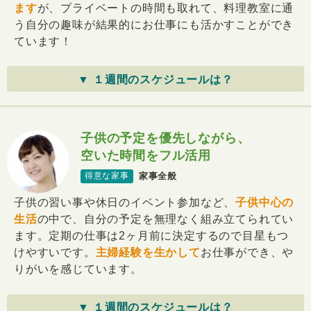
ます
が、プライベートの時間も取れて、料理教室に通
う自分の趣味が結果的にお仕事にも活かすことができ
ています！
▼ １週間のスケジュールは？
子供の予定を優先しながら、
空いた時間をフル活用
家事全般
得意な家事
子供の習い事や休日のイベント参加など、
子供中心の
生活
の中で、自分の予定を無理なく組み立てられてい
ます。定期の仕事は2ヶ月前に決定するので目星もつ
けやすいです。
主婦経験を生かして
お仕事ができ、や
りがいを感じています。
▼ １週間のスケジュールは？