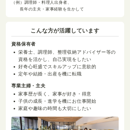
（例）調理師・料理人出身者、
長年の主夫・家事経験を生かして
こんな方が活躍しています
資格保有者
栄養士、調理師、整理収納アドバイザー等の
資格を活かし、自己実現をしたい
好奇心旺盛でスキルアップに意欲的
定年や結婚・出産を機に転職
専業主婦・主夫
家事歴が長く、家事が好き・得意
子供の成長・進学を機にお仕事開始
家庭や趣味の時間も大切にしたい