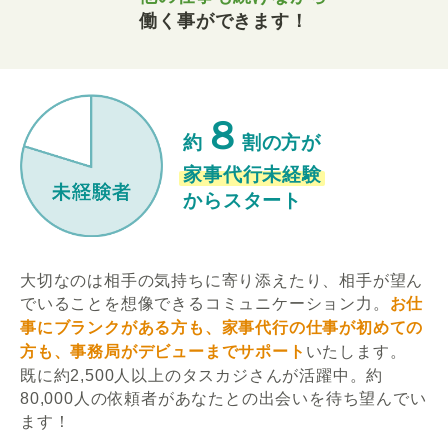
働く事ができます！
８
約
割の方が
家事代行未経験
からスタート
大切なのは相手の気持ちに寄り添えたり、相手が望ん
でいることを想像できるコミュニケーション力。
お仕
事にブランクがある方も、家事代行の仕事が初めての
方も、事務局がデビューまでサポート
いたします。
既に約2,500人以上のタスカジさんが活躍中。約
80,000人の依頼者があなたとの出会いを待ち望んでい
ます！