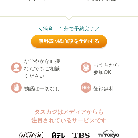
＼簡単！１分で予約完了／
無料説明&面談を予約する
なごやかな面接
おうちから、
なんでもご相談
参加OK
ください
勧誘は一切なし
登録無料
タスカジはメディアからも
注目されているサービスです