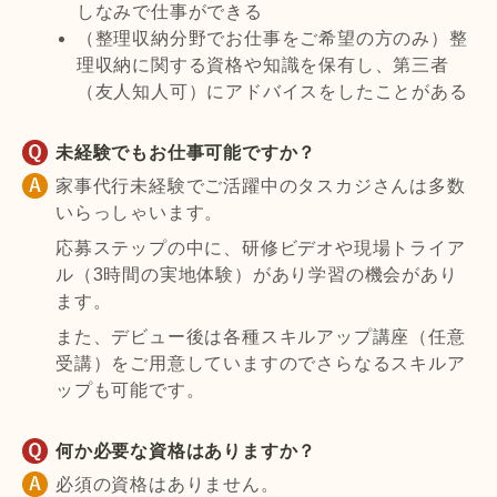
しなみで仕事ができる
（整理収納分野でお仕事をご希望の方のみ）整
理収納に関する資格や知識を保有し、第三者
（友人知人可）にアドバイスをしたことがある
未経験でもお仕事可能ですか？
家事代行未経験でご活躍中のタスカジさんは多数
いらっしゃいます。
応募ステップの中に、研修ビデオや現場トライア
ル（3時間の実地体験）があり学習の機会があり
ます。
また、デビュー後は各種スキルアップ講座（任意
受講）をご用意していますのでさらなるスキルア
ップも可能です。
何か必要な資格はありますか？
必須の資格はありません。