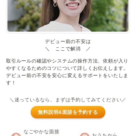
デビュー前の不安は
＼ ここで解消 ／
取引ルールの確認やシステムの操作方法、依頼が入り
やすくなるためのコツについて詳しくお伝えします。
デビュー前の不安を安心に変えるサポートをいたしま
す！
＼迷っているなら、まずは予約してみてください／
無料説明&面談を予約する
なごやかな面接
おうちから、