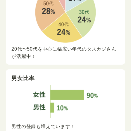
20代〜50代を中心に
幅広い年代の
タスカジさん
が
活躍中！
男女比率
男性の登録も増えています！