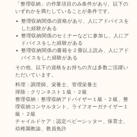
「整理収納」の作業項目のみ条件があり、以下の
いずれかを満たしていることが条件です。
整理収納関係の資格があり、人にアドバイスを
した経験がある
整理収納関係のセミナーなどに参加し、人にア
ドバイスをした経験がある
整理収納関係の書籍を２冊以上読み、人にアド
バイスをした経験がある
その他、以下の資格をお持ちの方は多数ご活躍い
ただいています。
料理：調理師、栄養士、管理栄養士
掃除：クリンネスト１級・２級
整理収納：整理収納アドバイザー１級・２級、整
理収納コンサルタント、ライフオーガナイザー１
級・２級
チャイルドケア：認定ベビーシッター、保育士、
幼稚園教諭、教員免許