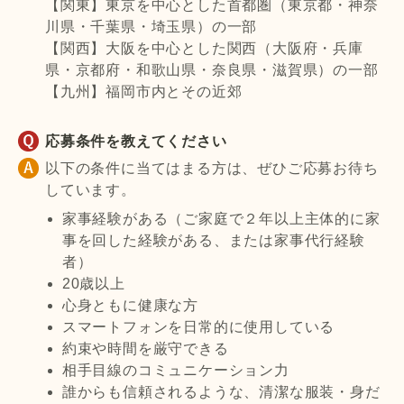
【関東】東京を中心とした首都圏（東京都・神奈
川県・千葉県・埼玉県）の一部
【関西】大阪を中心とした関西（大阪府・兵庫
県・京都府・和歌山県・奈良県・滋賀県）の一部
【九州】福岡市内とその近郊
応募条件を教えてください
以下の条件に当てはまる方は、ぜひご応募お待ち
しています。
家事経験がある（ご家庭で２年以上主体的に家
事を回した経験がある、または家事代行経験
者）
20歳以上
心身ともに健康な方
スマートフォンを日常的に使用している
約束や時間を厳守できる
相手目線のコミュニケーション力
誰からも信頼されるような、清潔な服装・身だ