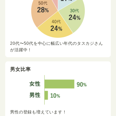
20代〜50代を中心に
幅広い年代の
タスカジさん
が
活躍中！
男女比率
男性の登録も増えています！