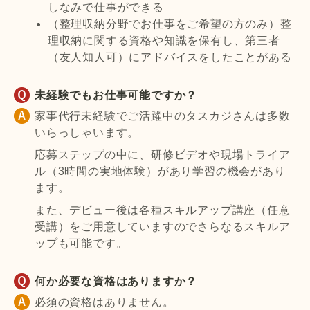
しなみで仕事ができる
（整理収納分野でお仕事をご希望の方のみ）整
理収納に関する資格や知識を保有し、第三者
（友人知人可）にアドバイスをしたことがある
未経験でもお仕事可能ですか？
家事代行未経験でご活躍中のタスカジさんは多数
いらっしゃいます。
応募ステップの中に、研修ビデオや現場トライア
ル（3時間の実地体験）があり学習の機会があり
ます。
また、デビュー後は各種スキルアップ講座（任意
受講）をご用意していますのでさらなるスキルア
ップも可能です。
何か必要な資格はありますか？
必須の資格はありません。