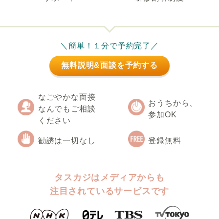
＼簡単！１分で予約完了／
無料説明&面談を予約する
なごやかな面接
おうちから、
なんでもご相談
参加OK
ください
勧誘は一切なし
登録無料
タスカジはメディアからも
注目されているサービスです