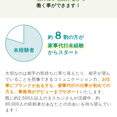
働く事ができます！
８
約
割の方が
家事代行未経験
からスタート
大切なのは相手の気持ちに寄り添えたり、相手が望ん
でいることを想像できるコミュニケーション力。
お仕
事にブランクがある方も、家事代行の仕事が初めての
方も、事務局がデビューまでサポート
いたします。
既に約2,500人以上のタスカジさんが活躍中。約
80,000人の依頼者があなたとの出会いを待ち望んでい
ます！