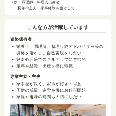
（例）調理師・料理人出身者、
長年の主夫・家事経験を生かして
こんな方が活躍しています
資格保有者
栄養士、調理師、整理収納アドバイザー等の
資格を活かし、自己実現をしたい
好奇心旺盛でスキルアップに意欲的
定年や結婚・出産を機に転職
専業主婦・主夫
家事歴が長く、家事が好き・得意
子供の成長・進学を機にお仕事開始
家庭や趣味の時間も大切にしたい