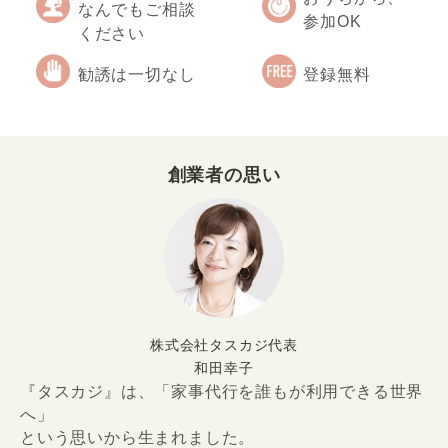
なんでもご相談
参加OK
ください
勧誘は一切なし
登録無料
創業者の思い
株式会社タスカジ代表
和田幸子
『タスカジ』は、「家事代行を誰もが利用できる世界
へ」
という思いから生まれました。