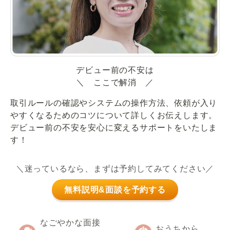
デビュー前の不安は
＼ ここで解消 ／
取引ルールの確認やシステムの操作方法、依頼が入り
やすくなるためのコツについて詳しくお伝えします。
デビュー前の不安を安心に変えるサポートをいたしま
す！
＼迷っているなら、まずは予約してみてください／
無料説明&面談を予約する
なごやかな面接
おうちから、