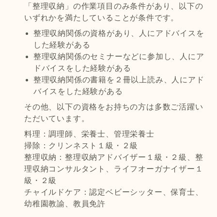
「整理収納」の作業項目のみ条件があり、以下の
いずれかを満たしていることが条件です。
整理収納関係の資格があり、人にアドバイスを
した経験がある
整理収納関係のセミナーなどに参加し、人にア
ドバイスをした経験がある
整理収納関係の書籍を２冊以上読み、人にアド
バイスをした経験がある
その他、以下の資格をお持ちの方は多数ご活躍い
ただいています。
料理：調理師、栄養士、管理栄養士
掃除：クリンネスト１級・２級
整理収納：整理収納アドバイザー１級・２級、整
理収納コンサルタント、ライフオーガナイザー１
級・２級
チャイルドケア：認定ベビーシッター、保育士、
幼稚園教諭、教員免許