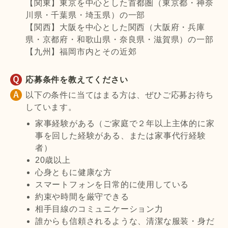
【関東】東京を中心とした首都圏（東京都・神奈
川県・千葉県・埼玉県）の一部
【関西】大阪を中心とした関西（大阪府・兵庫
県・京都府・和歌山県・奈良県・滋賀県）の一部
【九州】福岡市内とその近郊
応募条件を教えてください
以下の条件に当てはまる方は、ぜひご応募お待ち
しています。
家事経験がある（ご家庭で２年以上主体的に家
事を回した経験がある、または家事代行経験
者）
20歳以上
心身ともに健康な方
スマートフォンを日常的に使用している
約束や時間を厳守できる
相手目線のコミュニケーション力
誰からも信頼されるような、清潔な服装・身だ