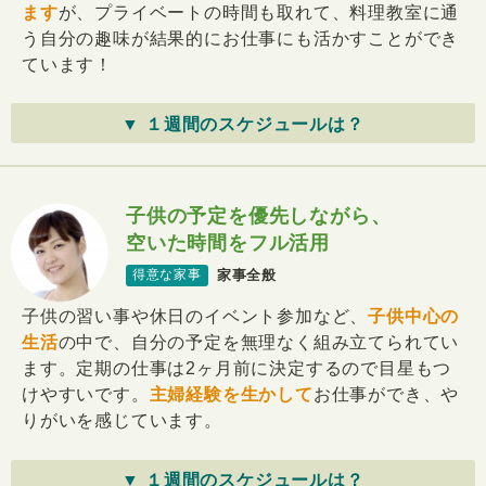
ます
が、プライベートの時間も取れて、料理教室に通
う自分の趣味が結果的にお仕事にも活かすことができ
ています！
▼ １週間のスケジュールは？
子供の予定を優先しながら、
空いた時間をフル活用
家事全般
得意な家事
子供の習い事や休日のイベント参加など、
子供中心の
生活
の中で、自分の予定を無理なく組み立てられてい
ます。定期の仕事は2ヶ月前に決定するので目星もつ
けやすいです。
主婦経験を生かして
お仕事ができ、や
りがいを感じています。
▼ １週間のスケジュールは？