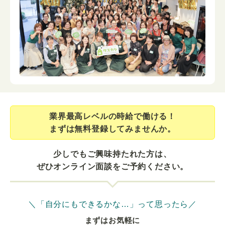
業界最⾼レベルの時給で働ける！
まずは無料登録してみませんか。
少しでもご興味持たれた方は、
ぜひオンライン面談をご予約ください。
＼「自分にもできるかな…」って思ったら／
まずはお気軽に