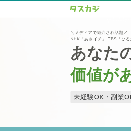
＼メディアで紹介され話題／
NHK「あさイチ」 TBS「ひ
あなた
価値が
未経験OK・副業O