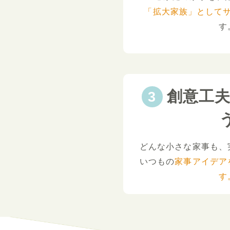
「拡大家族」として
す
創意工
どんな小さな家事も、
いつもの
家事アイデア
す