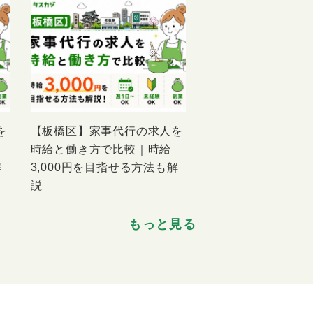
を
【板橋区】家事代行の求人を
時給と働き方で比較｜時給
解
3,000円を目指せる方法も解
説
もっと見る