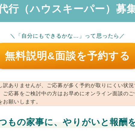
代行（ハウスキーパー）募
＼「自分にもできるかな…」って思ったら／
無料説明&面談を予約する
し訳ありませんが、ご応募が多く予約が取りにくい状況
。ご応募をご検討中の方はお早めにオンライン面談のご
をお願いします。
つもの家事に、やりがいと報酬