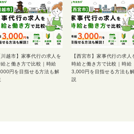
【川越市】家事代行の求人を
【西宮市】家事代行の求人
時給と働き方で比較｜時給
時給と働き方で比較｜時給
3,000円を目指せる方法も解
3,000円を目指せる方法も
説
説