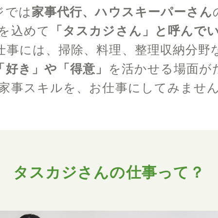
ジでは
家事代行、ハウスキーパーさん
を込めて
「タスカジさん」と呼んで
仕事には、掃除、料理、整理収納分野
「好き」や「得意」
を活かせる場面が
家事スキルを、お仕事にしてみませ
タスカジさんの仕事って？