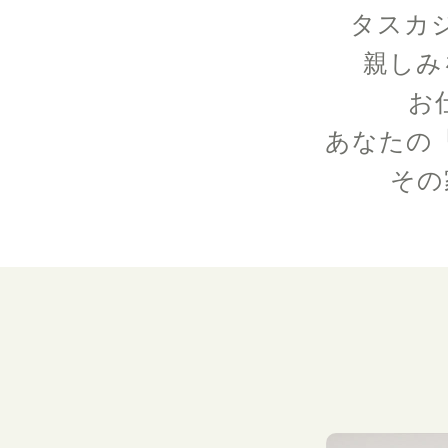
タスカ
親しみ
お
あなたの
その