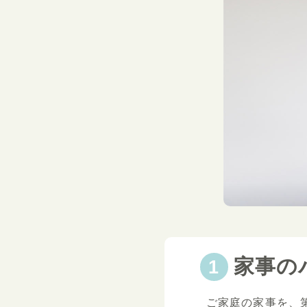
家事の
ご家庭の家事を、