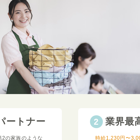
パートナー
業界最
第2の家族のような
時給1,230円〜3