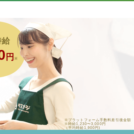
時給
0
円
※
※プラットフォーム手数料差引後金額
※時給1,230〜3,000円
（平均時給1,900円)