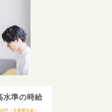
高水準の時給
,000円（交通費別途）