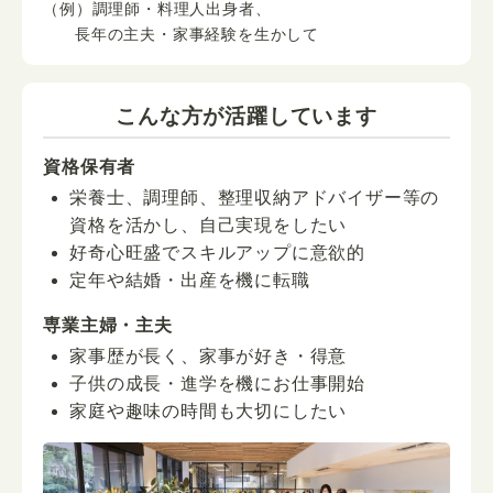
（例）調理師・料理人出身者、
長年の主夫・家事経験を生かして
こんな方が活躍しています
資格保有者
栄養士、調理師、整理収納アドバイザー等の
資格を活かし、自己実現をしたい
好奇心旺盛でスキルアップに意欲的
定年や結婚・出産を機に転職
専業主婦・主夫
家事歴が長く、家事が好き・得意
子供の成長・進学を機にお仕事開始
家庭や趣味の時間も大切にしたい