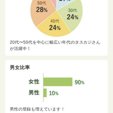
20代〜50代を中心に
幅広い年代の
タスカジさん
が
活躍中！
男女比率
男性の登録も増えています！