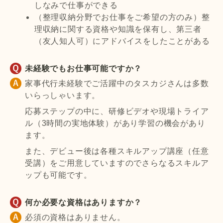
しなみで仕事ができる
（整理収納分野でお仕事をご希望の方のみ）整
理収納に関する資格や知識を保有し、第三者
（友人知人可）にアドバイスをしたことがある
未経験でもお仕事可能ですか？
家事代行未経験でご活躍中のタスカジさんは多数
いらっしゃいます。
応募ステップの中に、研修ビデオや現場トライア
ル（3時間の実地体験）があり学習の機会があり
ます。
また、デビュー後は各種スキルアップ講座（任意
受講）をご用意していますのでさらなるスキルア
ップも可能です。
何か必要な資格はありますか？
必須の資格はありません。