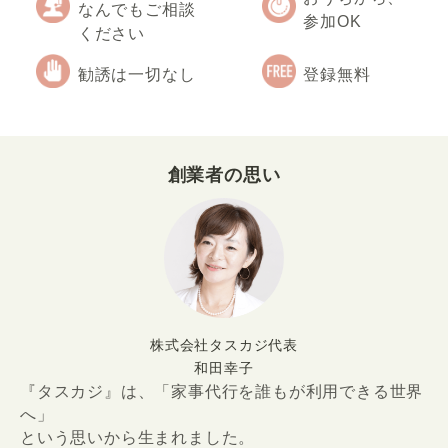
なんでもご相談
参加OK
ください
勧誘は一切なし
登録無料
創業者の思い
株式会社タスカジ代表
和田幸子
『タスカジ』は、「家事代行を誰もが利用できる世界
へ」
という思いから生まれました。