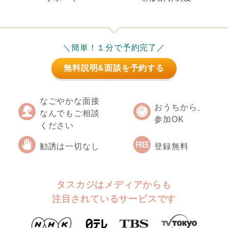
＼簡単！１分で予約完了／
無料説明&面談を予約する
なごやかな面接
おうちから、
なんでもご相談
参加OK
ください
勧誘は一切なし
登録無料
タスカジはメディアからも
注目されているサービスです