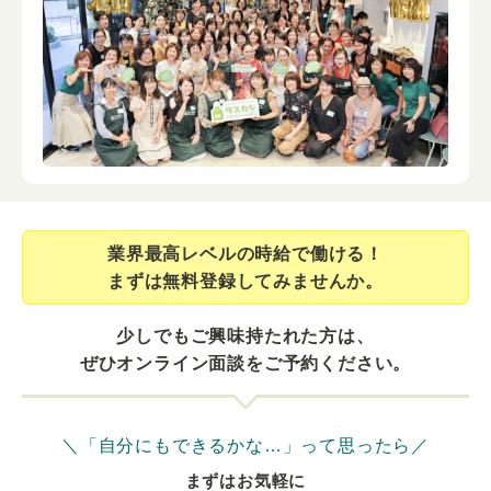
業界最⾼レベルの時給で働ける！
まずは無料登録してみませんか。
少しでもご興味持たれた方は、
ぜひオンライン面談をご予約ください。
＼「自分にもできるかな…」って思ったら／
まずはお気軽に