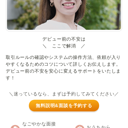
デビュー前の不安は
＼ ここで解消 ／
取引ルールの確認やシステムの操作方法、依頼が入り
やすくなるためのコツについて詳しくお伝えします。
デビュー前の不安を安心に変えるサポートをいたしま
す！
＼迷っているなら、まずは予約してみてください／
無料説明&面談を予約する
なごやかな面接
おうちから、