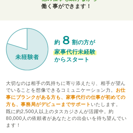
働く事ができます！
８
約
割の方が
家事代行未経験
からスタート
大切なのは相手の気持ちに寄り添えたり、相手が望ん
でいることを想像できるコミュニケーション力。
お仕
事にブランクがある方も、家事代行の仕事が初めての
方も、事務局がデビューまでサポート
いたします。
既に約2,500人以上のタスカジさんが活躍中。約
80,000人の依頼者があなたとの出会いを待ち望んでい
ます！