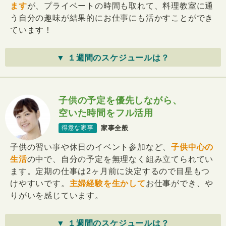
ます
が、プライベートの時間も取れて、料理教室に通
う自分の趣味が結果的にお仕事にも活かすことができ
ています！
▼ １週間のスケジュールは？
子供の予定を優先しながら、
空いた時間をフル活用
家事全般
得意な家事
子供の習い事や休日のイベント参加など、
子供中心の
生活
の中で、自分の予定を無理なく組み立てられてい
ます。定期の仕事は2ヶ月前に決定するので目星もつ
けやすいです。
主婦経験を生かして
お仕事ができ、や
りがいを感じています。
▼ １週間のスケジュールは？