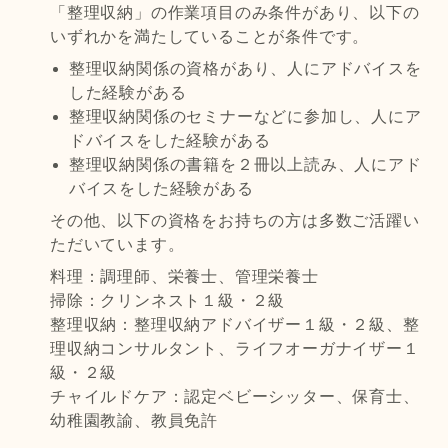
「整理収納」の作業項目のみ条件があり、以下の
いずれかを満たしていることが条件です。
整理収納関係の資格があり、人にアドバイスを
した経験がある
整理収納関係のセミナーなどに参加し、人にア
ドバイスをした経験がある
整理収納関係の書籍を２冊以上読み、人にアド
バイスをした経験がある
その他、以下の資格をお持ちの方は多数ご活躍い
ただいています。
料理：調理師、栄養士、管理栄養士
掃除：クリンネスト１級・２級
整理収納：整理収納アドバイザー１級・２級、整
理収納コンサルタント、ライフオーガナイザー１
級・２級
チャイルドケア：認定ベビーシッター、保育士、
幼稚園教諭、教員免許