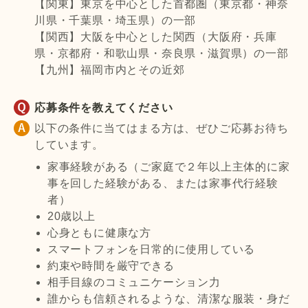
【関東】東京を中心とした首都圏（東京都・神奈
川県・千葉県・埼玉県）の一部
【関西】大阪を中心とした関西（大阪府・兵庫
県・京都府・和歌山県・奈良県・滋賀県）の一部
【九州】福岡市内とその近郊
応募条件を教えてください
以下の条件に当てはまる方は、ぜひご応募お待ち
しています。
家事経験がある（ご家庭で２年以上主体的に家
事を回した経験がある、または家事代行経験
者）
20歳以上
心身ともに健康な方
スマートフォンを日常的に使用している
約束や時間を厳守できる
相手目線のコミュニケーション力
誰からも信頼されるような、清潔な服装・身だ