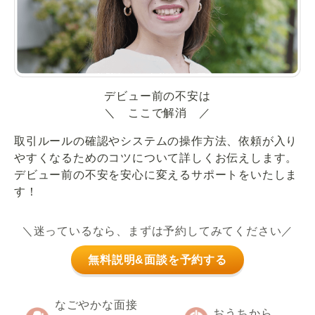
デビュー前の不安は
＼ ここで解消 ／
取引ルールの確認やシステムの操作方法、依頼が入り
やすくなるためのコツについて詳しくお伝えします。
デビュー前の不安を安心に変えるサポートをいたしま
す！
＼迷っているなら、まずは予約してみてください／
無料説明&面談を予約する
なごやかな面接
おうちから、