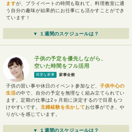
ます
が、プライベートの時間も取れて、料理教室に通
う自分の趣味が結果的にお仕事にも活かすことができ
ています！
▼ １週間のスケジュールは？
子供の予定を優先しながら、
空いた時間をフル活用
家事全般
得意な家事
子供の習い事や休日のイベント参加など、
子供中心の
生活
の中で、自分の予定を無理なく組み立てられてい
ます。定期の仕事は2ヶ月前に決定するので目星もつ
けやすいです。
主婦経験を生かして
お仕事ができ、や
りがいを感じています。
▼ １週間のスケジュールは？