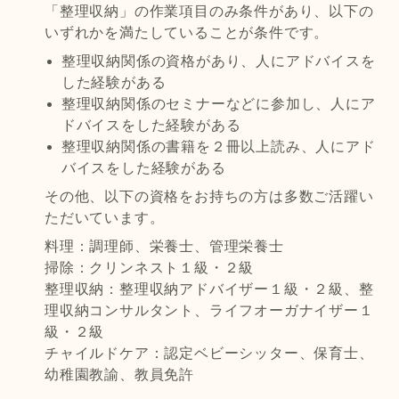
「整理収納」の作業項目のみ条件があり、以下の
いずれかを満たしていることが条件です。
整理収納関係の資格があり、人にアドバイスを
した経験がある
整理収納関係のセミナーなどに参加し、人にア
ドバイスをした経験がある
整理収納関係の書籍を２冊以上読み、人にアド
バイスをした経験がある
その他、以下の資格をお持ちの方は多数ご活躍い
ただいています。
料理：調理師、栄養士、管理栄養士
掃除：クリンネスト１級・２級
整理収納：整理収納アドバイザー１級・２級、整
理収納コンサルタント、ライフオーガナイザー１
級・２級
チャイルドケア：認定ベビーシッター、保育士、
幼稚園教諭、教員免許