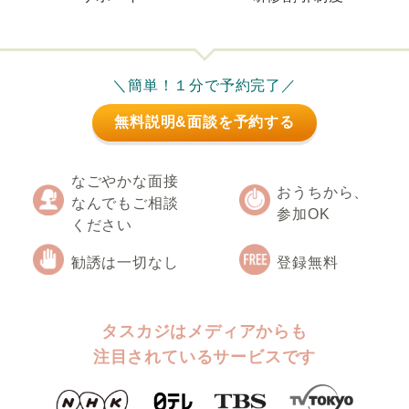
＼簡単！１分で予約完了／
無料説明&面談を予約する
なごやかな面接
おうちから、
なんでもご相談
参加OK
ください
勧誘は一切なし
登録無料
タスカジはメディアからも
注目されているサービスです