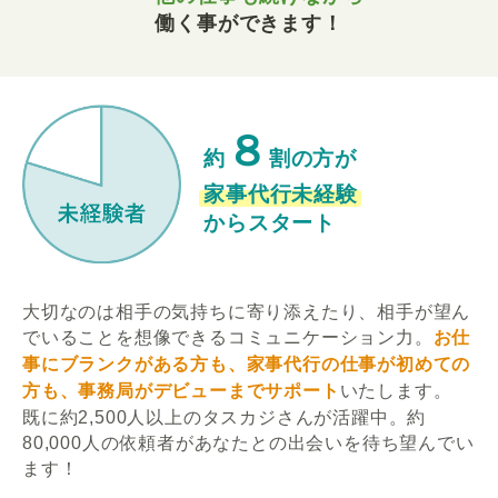
働く事ができます！
８
約
割の方が
家事代行未経験
からスタート
大切なのは相手の気持ちに寄り添えたり、相手が望ん
でいることを想像できるコミュニケーション力。
お仕
事にブランクがある方も、家事代行の仕事が初めての
方も、事務局がデビューまでサポート
いたします。
既に約2,500人以上のタスカジさんが活躍中。約
80,000人の依頼者があなたとの出会いを待ち望んでい
ます！