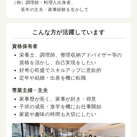
（例）調理師・料理人出身者、
長年の主夫・家事経験を生かして
こんな方が活躍しています
資格保有者
栄養士、調理師、整理収納アドバイザー等の
資格を活かし、自己実現をしたい
好奇心旺盛でスキルアップに意欲的
定年や結婚・出産を機に転職
専業主婦・主夫
家事歴が長く、家事が好き・得意
子供の成長・進学を機にお仕事開始
家庭や趣味の時間も大切にしたい