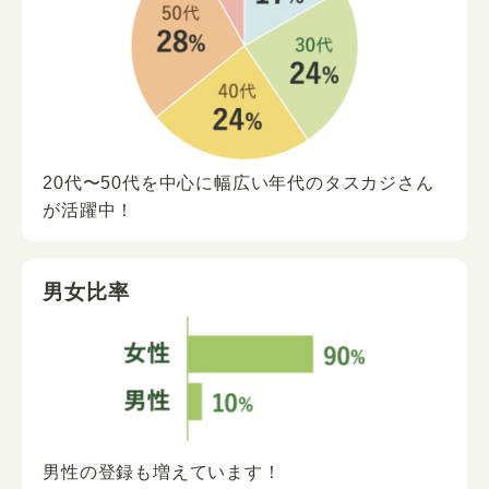
20代〜50代を中心に
幅広い年代の
タスカジさん
が
活躍中！
男女比率
男性の登録も増えています！