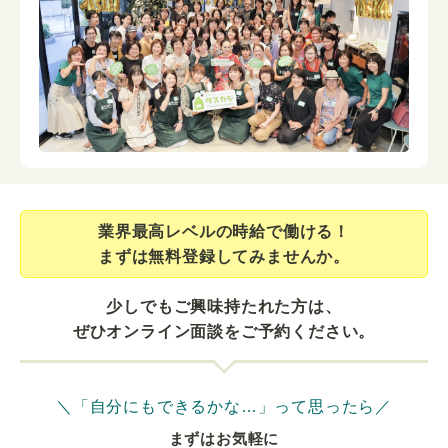
業界最⾼レベルの時給で働ける！
まずは無料登録してみませんか。
少しでもご興味持たれた方は、
ぜひオンライン面談をご予約ください。
＼「自分にもできるかな…」って思ったら／
まずはお気軽に