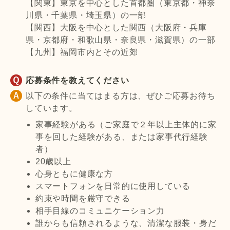
【関東】東京を中心とした首都圏（東京都・神奈
川県・千葉県・埼玉県）の一部
【関西】大阪を中心とした関西（大阪府・兵庫
県・京都府・和歌山県・奈良県・滋賀県）の一部
【九州】福岡市内とその近郊
応募条件を教えてください
以下の条件に当てはまる方は、ぜひご応募お待ち
しています。
家事経験がある（ご家庭で２年以上主体的に家
事を回した経験がある、または家事代行経験
者）
20歳以上
心身ともに健康な方
スマートフォンを日常的に使用している
約束や時間を厳守できる
相手目線のコミュニケーション力
誰からも信頼されるような、清潔な服装・身だ