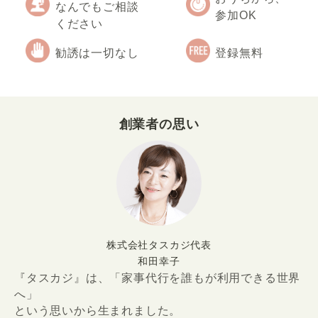
なんでもご相談
参加OK
ください
勧誘は一切なし
登録無料
創業者の思い
株式会社タスカジ代表
和田幸子
『タスカジ』は、「家事代行を誰もが利用できる世界
へ」
という思いから生まれました。