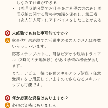
しなみで仕事ができる
（整理収納分野でお仕事をご希望の方のみ）整
理収納に関する資格や知識を保有し、第三者
（友人知人可）にアドバイスをしたことがある
未経験でもお仕事可能ですか？
家事代行未経験でご活躍中のタスカジさんは多数
いらっしゃいます。
応募ステップの中に、研修ビデオや現場トライア
ル（3時間の実地体験）があり学習の機会があり
ます。
また、デビュー後は各種スキルアップ講座（任意
受講）をご用意していますのでさらなるスキルア
ップも可能です。
何か必要な資格はありますか？
必須の資格はありません。