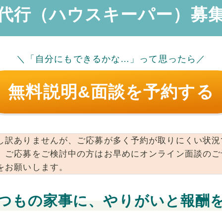
代行（ハウスキーパー）募
＼「自分にもできるかな…」って思ったら／
無料説明&面談を予約する
し訳ありませんが、ご応募が多く予約が取りにくい状況
。ご応募をご検討中の方はお早めにオンライン面談のご
をお願いします。
つもの家事に、やりがいと報酬