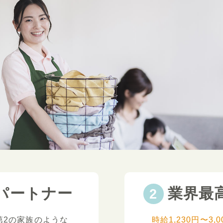
パートナー
業界最
第2の家族のような
時給1,230円〜3