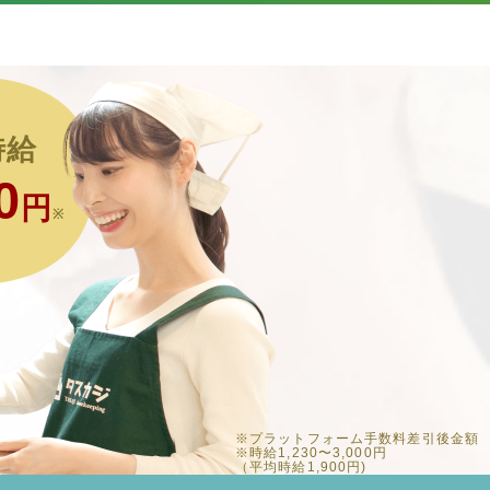
時給
0
円
※
※プラットフォーム手数料差引後金額
※時給1,230〜3,000円
（平均時給1,900円)