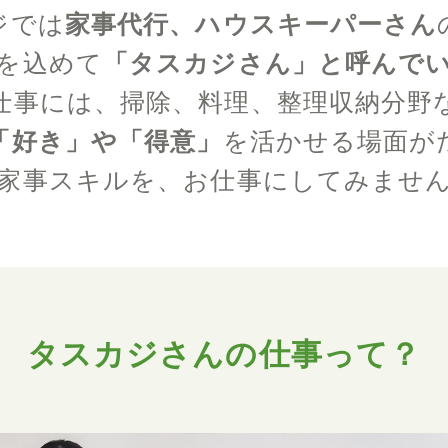
ジでは
家事代行、ハウスキーパーさん
を込めて
「タスカジさん」と呼んで
仕事には、掃除、料理、整理収納分野
「好き」や「得意」
を活かせる場面が
家事スキルを、お仕事にしてみませ
タスカジさんの仕事って？