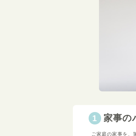
家事の
ご家庭の家事を、