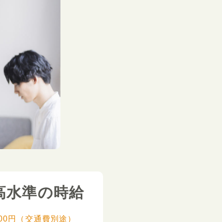
高水準の時給
,000円（交通費別途）