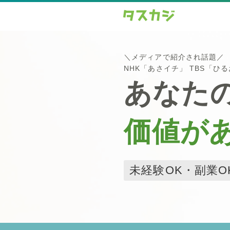
＼メディアで紹介され話題／
NHK「あさイチ」 TBS「ひ
あなた
価値が
未経験OK・副業O