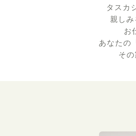
タスカ
親しみ
お
あなたの
その