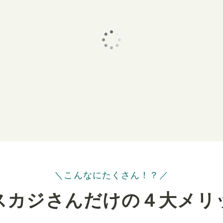
＼こんなにたくさん！？／
スカジさんだけの４⼤メリ