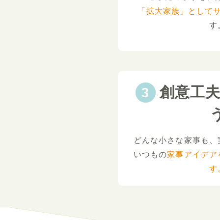
「拡大家族」として
す
創意工
どんな小さな家事も、
いつもの
家事アイデア
す