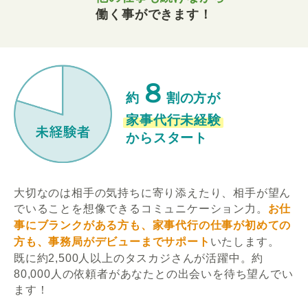
働く事ができます！
８
約
割の方が
家事代行未経験
からスタート
大切なのは相手の気持ちに寄り添えたり、相手が望ん
でいることを想像できるコミュニケーション力。
お仕
事にブランクがある方も、家事代行の仕事が初めての
方も、事務局がデビューまでサポート
いたします。
既に約2,500人以上のタスカジさんが活躍中。約
80,000人の依頼者があなたとの出会いを待ち望んでい
ます！