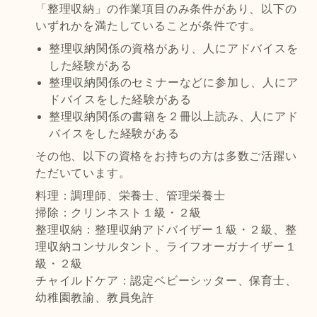
「整理収納」の作業項目のみ条件があり、以下の
いずれかを満たしていることが条件です。
整理収納関係の資格があり、人にアドバイスを
した経験がある
整理収納関係のセミナーなどに参加し、人にア
ドバイスをした経験がある
整理収納関係の書籍を２冊以上読み、人にアド
バイスをした経験がある
その他、以下の資格をお持ちの方は多数ご活躍い
ただいています。
料理：調理師、栄養士、管理栄養士
掃除：クリンネスト１級・２級
整理収納：整理収納アドバイザー１級・２級、整
理収納コンサルタント、ライフオーガナイザー１
級・２級
チャイルドケア：認定ベビーシッター、保育士、
幼稚園教諭、教員免許