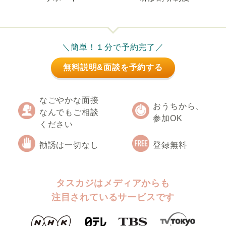
＼簡単！１分で予約完了／
無料説明&面談を予約する
なごやかな面接
おうちから、
なんでもご相談
参加OK
ください
勧誘は一切なし
登録無料
タスカジはメディアからも
注目されているサービスです