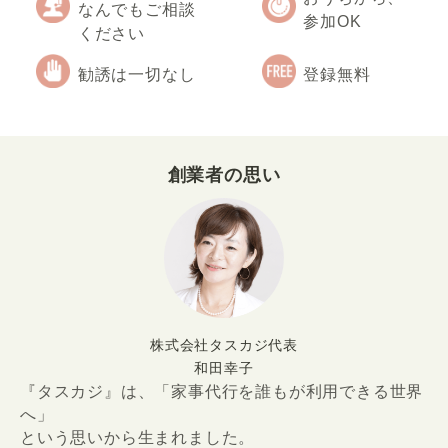
なんでもご相談
参加OK
ください
勧誘は一切なし
登録無料
創業者の思い
株式会社タスカジ代表
和田幸子
『タスカジ』は、「家事代行を誰もが利用できる世界
へ」
という思いから生まれました。