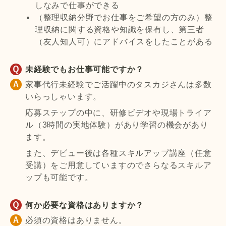
しなみで仕事ができる
（整理収納分野でお仕事をご希望の方のみ）整
理収納に関する資格や知識を保有し、第三者
（友人知人可）にアドバイスをしたことがある
未経験でもお仕事可能ですか？
家事代行未経験でご活躍中のタスカジさんは多数
いらっしゃいます。
応募ステップの中に、研修ビデオや現場トライア
ル（3時間の実地体験）があり学習の機会があり
ます。
また、デビュー後は各種スキルアップ講座（任意
受講）をご用意していますのでさらなるスキルア
ップも可能です。
何か必要な資格はありますか？
必須の資格はありません。