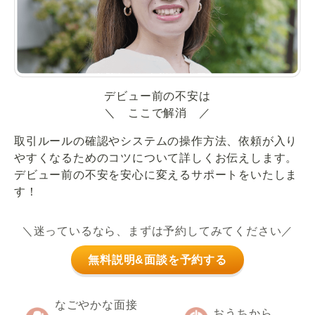
デビュー前の不安は
＼ ここで解消 ／
取引ルールの確認やシステムの操作方法、依頼が入り
やすくなるためのコツについて詳しくお伝えします。
デビュー前の不安を安心に変えるサポートをいたしま
す！
＼迷っているなら、まずは予約してみてください／
無料説明&面談を予約する
なごやかな面接
おうちから、