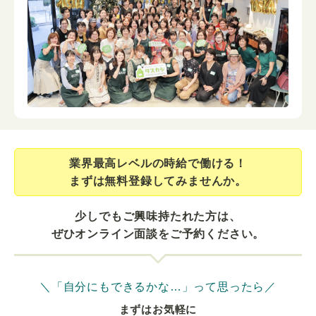
業界最⾼レベルの時給で働ける！
まずは無料登録してみませんか。
少しでもご興味持たれた方は、
ぜひオンライン面談をご予約ください。
＼「自分にもできるかな…」って思ったら／
まずはお気軽に