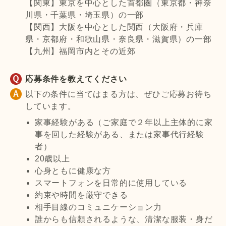
【関東】東京を中心とした首都圏（東京都・神奈
川県・千葉県・埼玉県）の一部
【関西】大阪を中心とした関西（大阪府・兵庫
県・京都府・和歌山県・奈良県・滋賀県）の一部
【九州】福岡市内とその近郊
応募条件を教えてください
以下の条件に当てはまる方は、ぜひご応募お待ち
しています。
家事経験がある（ご家庭で２年以上主体的に家
事を回した経験がある、または家事代行経験
者）
20歳以上
心身ともに健康な方
スマートフォンを日常的に使用している
約束や時間を厳守できる
相手目線のコミュニケーション力
誰からも信頼されるような、清潔な服装・身だ