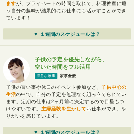
ます
が、プライベートの時間も取れて、料理教室に通
う自分の趣味が結果的にお仕事にも活かすことができ
ています！
▼ １週間のスケジュールは？
子供の予定を優先しながら、
空いた時間をフル活用
家事全般
得意な家事
子供の習い事や休日のイベント参加など、
子供中心の
生活
の中で、自分の予定を無理なく組み立てられてい
ます。定期の仕事は2ヶ月前に決定するので目星もつ
けやすいです。
主婦経験を生かして
お仕事ができ、や
りがいを感じています。
▼ １週間のスケジュールは？