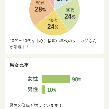
20代〜50代を中心に
幅広い年代の
タスカジさん
が
活躍中！
男女比率
男性の登録も増えています！