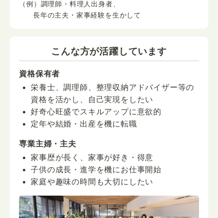
（例）調理師・料理人出身者、
長年の主夫・家事経験を生かして
こんな方が活躍しています
資格保有者
栄養士、調理師、整理収納アドバイザー等の
資格を活かし、自己実現をしたい
好奇心旺盛でスキルアップに意欲的
定年や結婚・出産を機に転職
専業主婦・主夫
家事歴が長く、家事が好き・得意
子供の成長・進学を機にお仕事開始
家庭や趣味の時間も大切にしたい